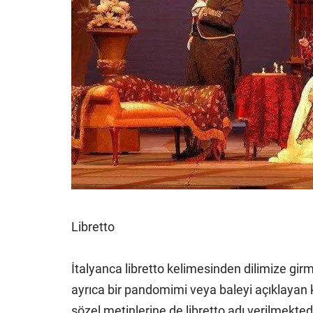
Libretto
İtalyanca libretto kelimesinden dilimize girm
ayrıca bir pandomimi veya baleyi açıklayan ki
sözel metinlerine de libretto adı verilmektedi