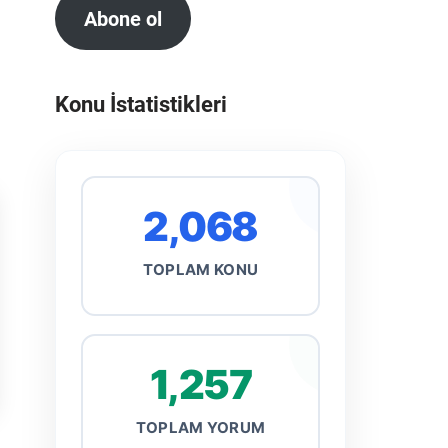
Abone ol
Konu İstatistikleri
2,068
TOPLAM KONU
1,257
TOPLAM YORUM