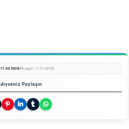
:
11.04.2024
(İlk yayın: 11.11.2019)
diyseniz Paylaşın