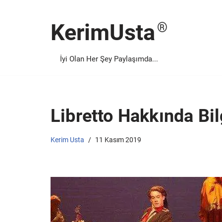
KerimUsta
İçeriğe
geç
İyi Olan Her Şey Paylaşımda...
Libretto Hakkında Bil
Kerim Usta
11 Kasım 2019