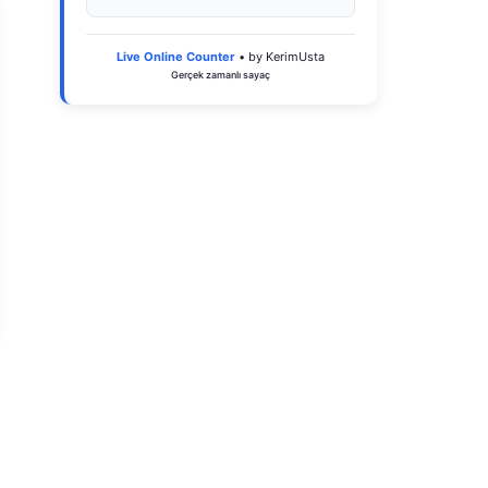
Live Online Counter
• by KerimUsta
Gerçek zamanlı sayaç