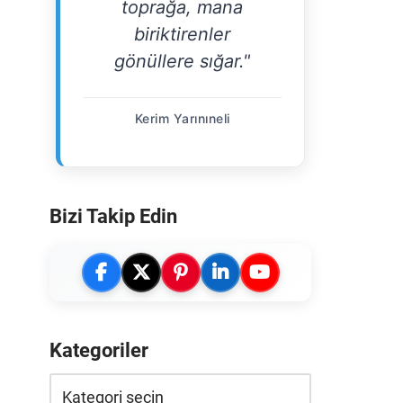
toprağa, mana
biriktirenler
gönüllere sığar."
Kerim Yarınıneli
Bizi Takip Edin
Kategoriler