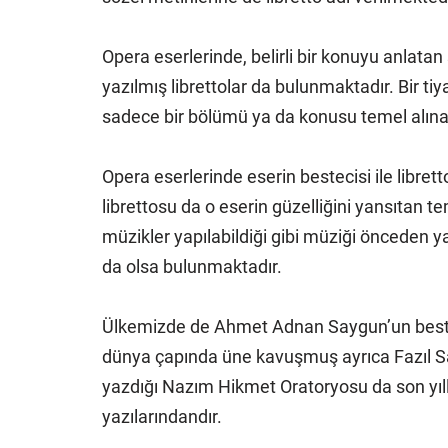
Opera eserlerinde, belirli bir konuyu anlatan ş
yazılmış librettolar da bulunmaktadır. Bir tiya
sadece bir bölümü ya da konusu temel alınar
Opera eserlerinde eserin bestecisi ile librett
librettosu da o eserin güzelliğini yansıtan te
müzikler yapılabildiği gibi müziği önceden ya
da olsa bulunmaktadır.
Ülkemizde de Ahmet Adnan Saygun’un bestel
dünya çapında üne kavuşmuş ayrıca Fazıl Say
yazdığı Nazım Hikmet Oratoryosu da son yılla
yazılarındandır.