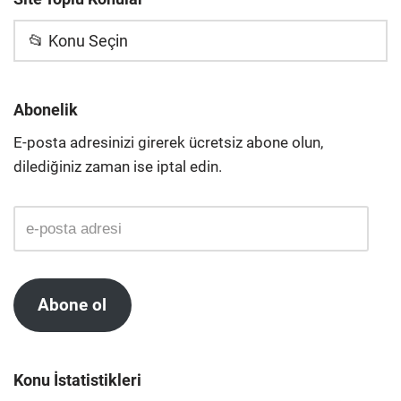
📂 Konu Seçin
Abonelik
E-posta adresinizi girerek ücretsiz abone olun,
dilediğiniz zaman ise iptal edin.
Abone ol
Konu İstatistikleri