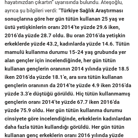
hayatınızdan çıkartın” uyarısında bulundu. Ateşoğlu,
ayrıca şu bilgileri verdi: “
Türkiye Sağlık Araştırması
sonuçlarına göre her gün tütün kullanan 25 yaş ve
üstü yetişkinlerin oranı 2014’te yüzde 29.6 iken,
2016’da yüzde 28.7 oldu. Bu oran 2016’da yetişkin
erkeklerde yüzde 43.2, kadınlarda yüzde 14.6. Tütün
mamulü kullanma durumu 15-24 yaş grubunda yer
alan gençler için incelendiğinde, her gün tütün
kullanan gençlerin oranının 2014 yılında yüzde 18.5
iken 2016’da yüzde 18.1’e, ara sıra tütün kullanan
gençlerin oranının da 2014’te yüzde 4.9 iken 2016’da
yüzde 3.3’e düştüğü görüldü. Hiç tütün kullanmamış
gençlerin oranı 2014’te yüzde 67.7 iken 2016’da
yüzde 75.9 oldu. Her gün tütün kullanma durumu
cinsiyete göre incelendiğinde, erkeklerin kadınlardan
daha fazla tütün kullandığı görüldü. Her gün tütün
kullanan genç erkeklerin oranı 2016 yılında yüzde