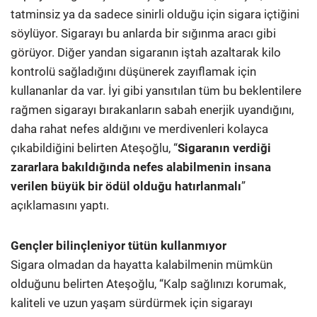
tatminsiz ya da sadece sinirli olduğu için sigara içtiğini
söylüyor. Sigarayı bu anlarda bir sığınma aracı gibi
görüyor. Diğer yandan sigaranın iştah azaltarak kilo
kontrolü sağladığını düşünerek zayıflamak için
kullananlar da var. İyi gibi yansıtılan tüm bu beklentilere
rağmen sigarayı bırakanların sabah enerjik uyandığını,
daha rahat nefes aldığını ve merdivenleri kolayca
çıkabildiğini belirten Ateşoğlu, “
Sigaranın verdiği
zararlara bakıldığında nefes alabilmenin insana
verilen büyük bir ödül olduğu hatırlanmalı
”
açıklamasını yaptı.
Gençler bilinçleniyor tütün kullanmıyor
Sigara olmadan da hayatta kalabilmenin mümkün
olduğunu belirten Ateşoğlu, “Kalp sağlınızı korumak,
kaliteli ve uzun yaşam sürdürmek için sigarayı