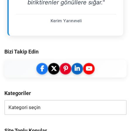
biriktirenler gönüllere sığar."
Kerim Yarınıneli
Bizi Takip Edin
Kategoriler
Site Toplu Konular