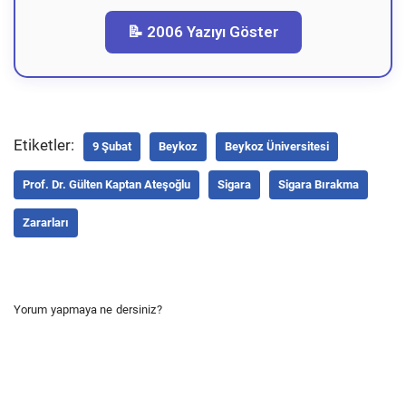
📝 2006 Yazıyı Göster
Etiketler:
9 Şubat
Beykoz
Beykoz Üniversitesi
Prof. Dr. Gülten Kaptan Ateşoğlu
Sigara
Sigara Bırakma
Zararları
Yorum yapmaya ne dersiniz?