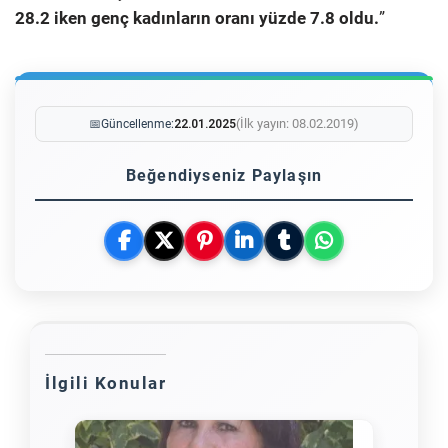
28.2 iken genç kadınların oranı yüzde 7.8 oldu.
”
(İlk yayın: 08.02.2019)
📅
Güncellenme:
22.01.2025
Beğendiyseniz Paylaşın
İlgili Konular