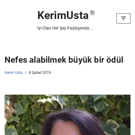
KerimUsta
İçeriğe
geç
İyi Olan Her Şey Paylaşımda...
Nefes alabilmek büyük bir ödül
Kerim Usta
8 Şubat 2019