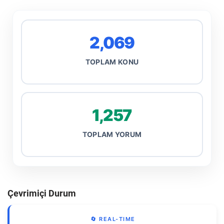
2,069
TOPLAM KONU
1,257
TOPLAM YORUM
Çevrimiçi Durum
🔄 REAL-TIME