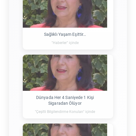
Sağlıklı Yaşam Eşittir…
"Haberler" içinde
Dünyada Her 4 Saniyede 1 Kişi
Sigaradan Ölüyor
"Çeşitli Bilgilendirme Konuları" içinde