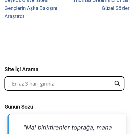
Beykoz Üniversitesi
Thomas Stearns Eliot’tan
Gençlerin Aşka Bakışını
Güzel Sözler
Araştırdı
Site İçi Arama
Günün Sözü
"Mal biriktirenler toprağa, mana