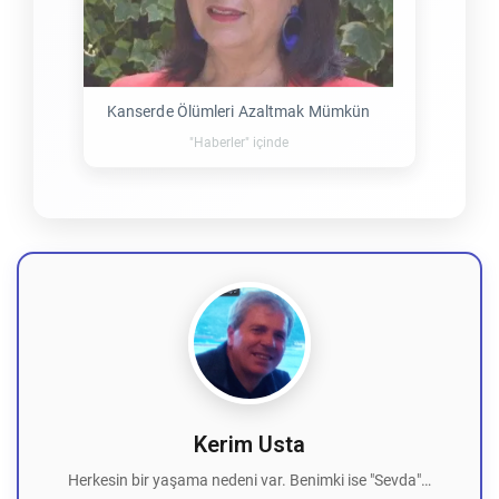
Kanserde Ölümleri Azaltmak Mümkün
"Haberler" içinde
Kerim Usta
Herkesin bir yaşama nedeni var. Benimki ise "Sevda"…