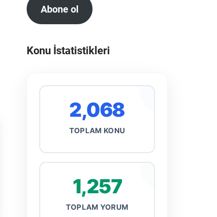
Abone ol
Konu İstatistikleri
2,068
TOPLAM KONU
1,257
TOPLAM YORUM