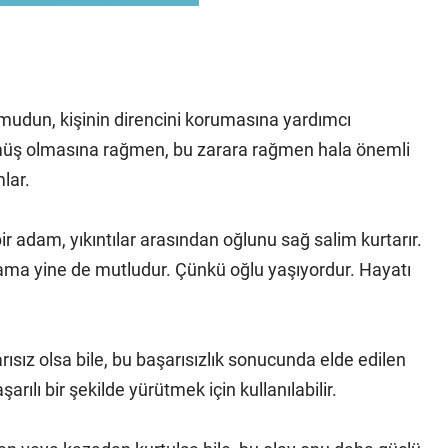
umudun, kişinin direncini korumasına yardımcı
örmüş olmasına rağmen, bu zarara rağmen hala önemli
lar.
bir adam, yıkıntılar arasından oğlunu sağ salim kurtarır.
ama yine de mutludur. Çünkü oğlu yaşıyordur. Hayatı
rısız olsa bile, bu başarısızlık sonucunda elde edilen
ılı bir şekilde yürütmek için kullanılabilir.