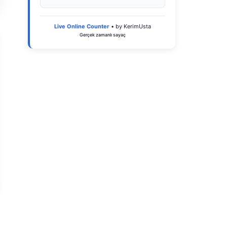
Live Online Counter
• by KerimUsta
Gerçek zamanlı sayaç