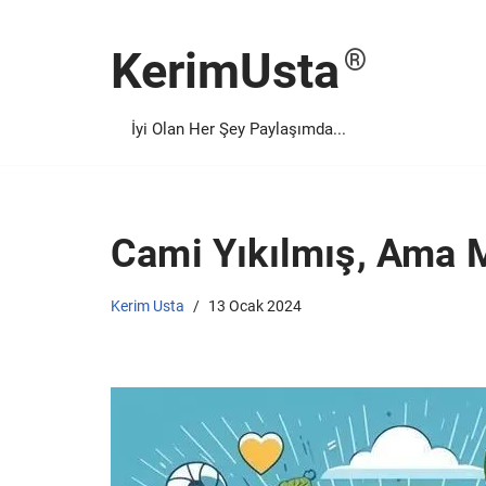
KerimUsta
İçeriğe
geç
İyi Olan Her Şey Paylaşımda...
Cami Yıkılmış, Ama M
Kerim Usta
13 Ocak 2024