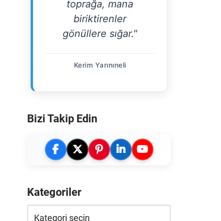
toprağa, mana
biriktirenler
gönüllere sığar."
Kerim Yarınıneli
Bizi Takip Edin
Kategoriler