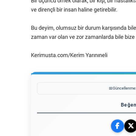
Bir üçüncü örnek olarak, bir kişi, bir hastal
ve dirençli bir insan haline getirebilir.
Bu deyim, olumsuz bir durum karşısında bile 
zaman var olan ve zor zamanlarda bile bize 
Kerimusta.com/Kerim Yarınıneli
📅
Güncellenme
Beğen