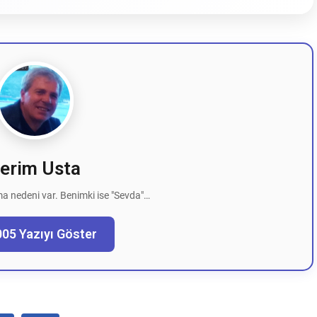
erim Usta
a nedeni var. Benimki ise "Sevda"…
005 Yazıyı Göster