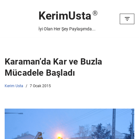
KerimUsta
İçeriğe
geç
İyi Olan Her Şey Paylaşımda...
Karaman’da Kar ve Buzla
Mücadele Başladı
Kerim Usta
7 Ocak 2015