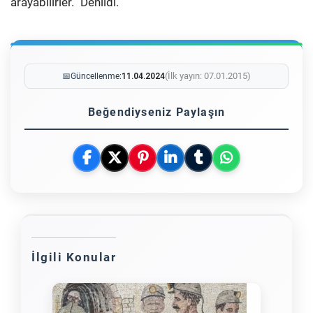
arayabilirler.” Denildi.
(İlk yayın: 07.01.2015)
📅
Güncellenme:
11.04.2024
Beğendiyseniz Paylaşın
İlgili Konular