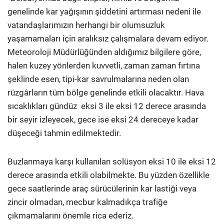
genelinde kar yağışının şiddetini artırması nedeni ile
vatandaşlarımızın herhangi bir olumsuzluk
yaşamamaları için aralıksız çalışmalara devam ediyor.
Meteoroloji Müdürlüğünden aldığımız bilgilere göre,
halen kuzey yönlerden kuvvetli, zaman zaman fırtına
şeklinde esen, tipi-kar savrulmalarına neden olan
rüzgârların tüm bölge genelinde etkili olacaktır. Hava
sıcaklıkları gündüz eksi 3 ile eksi 12 derece arasında
bir seyir izleyecek, gece ise eksi 24 dereceye kadar
düşeceği tahmin edilmektedir.
Buzlanmaya karşı kullanılan solüsyon eksi 10 ile eksi 12
derece arasında etkili olabilmekte. Bu yüzden özellikle
gece saatlerinde araç sürücülerinin kar lastiği veya
zincir olmadan, mecbur kalmadıkça trafiğe
çıkmamalarını önemle rica ederiz.