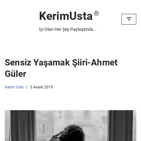
KerimUsta
İçeriğe
geç
İyi Olan Her Şey Paylaşımda...
Sensiz Yaşamak Şiiri-Ahmet
Güler
Kerim Usta
5 Aralık 2019