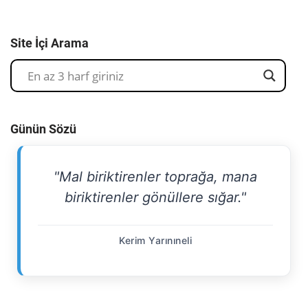
Site İçi Arama
Günün Sözü
"Mal biriktirenler toprağa, mana
biriktirenler gönüllere sığar."
Kerim Yarınıneli