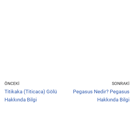
ÖNCEKI
SONRAKI
Titikaka (Titicaca) Gölü
Pegasus Nedir? Pegasus
Hakkında Bilgi
Hakkında Bilgi