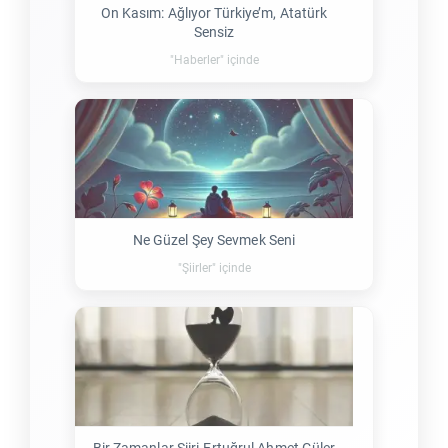
On Kasım: Ağlıyor Türkiye’m, Atatürk
Sensiz
"Haberler" içinde
Ne Güzel Şey Sevmek Seni
"Şiirler" içinde