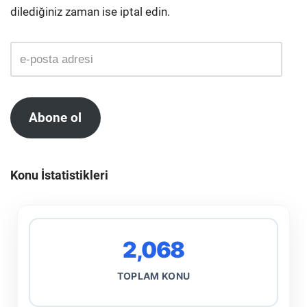
dilediğiniz zaman ise iptal edin.
Abone ol
Konu İstatistikleri
2,068
TOPLAM KONU