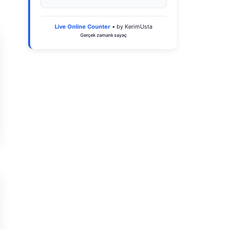
Live Online Counter
• by KerimUsta
Gerçek zamanlı sayaç