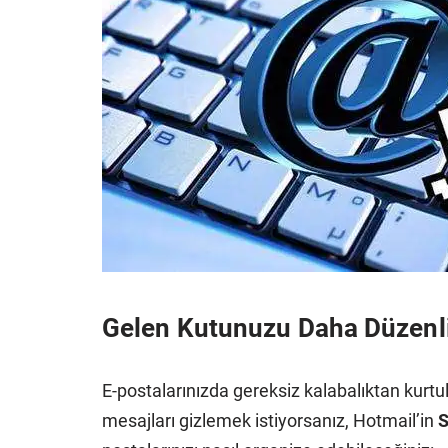
Gelen Kutunuzu Daha Düzenli 
E-postalarınızda gereksiz kalabalıktan kurtu
mesajları gizlemek istiyorsanız, Hotmail’in
S