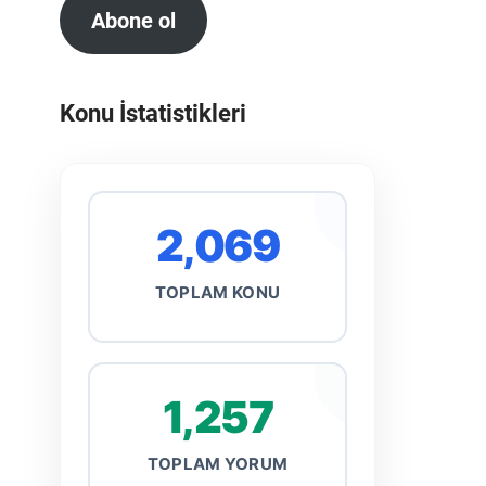
Abone ol
Konu İstatistikleri
2,069
TOPLAM KONU
1,257
TOPLAM YORUM