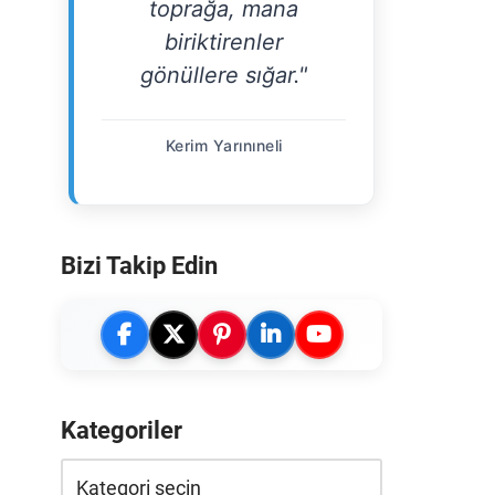
toprağa, mana
biriktirenler
gönüllere sığar."
Kerim Yarınıneli
Bizi Takip Edin
Kategoriler