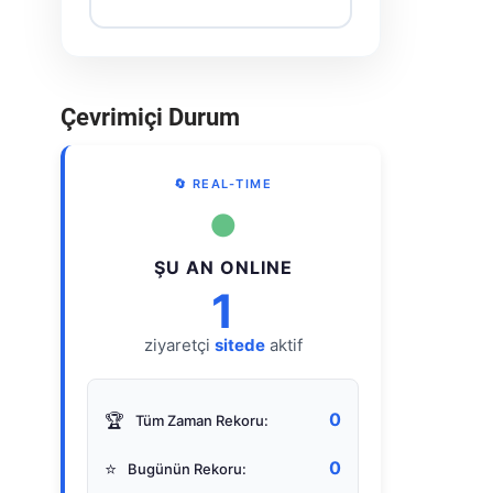
Çevrimiçi Durum
🔄 REAL-TIME
●
ŞU AN ONLINE
1
ziyaretçi
sitede
aktif
0
🏆
Tüm Zaman Rekoru:
0
⭐
Bugünün Rekoru: