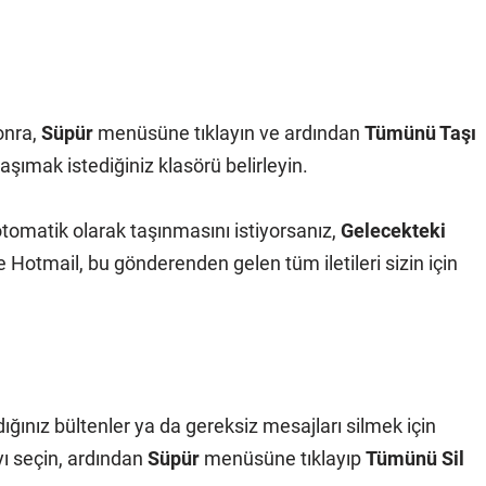
onra,
Süpür
menüsüne tıklayın ve ardından
Tümünü Taşı
şımak istediğiniz klasörü belirleyin.
tomatik olarak taşınmasını istiyorsanız,
Gelecekteki
 Hotmail, bu gönderenden gelen tüm iletileri sizin için
ğınız bültenler ya da gereksiz mesajları silmek için
yı seçin, ardından
Süpür
menüsüne tıklayıp
Tümünü Sil