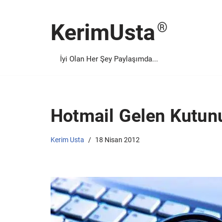
KerimUsta
İçeriğe
geç
İyi Olan Her Şey Paylaşımda...
Hotmail Gelen Kutunu
Kerim Usta
18 Nisan 2012