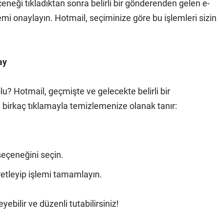
çeneği tıkladıktan sonra belirli bir gönderenden gelen e-
emi onaylayın. Hotmail, seçiminize göre bu işlemleri sizin
ay
? Hotmail, geçmişte ve gelecekte belirli bir
birkaç tıklamayla temizlemenize olanak tanır:
eçeneğini seçin.
etleyip işlemi tamamlayın.
bilir ve düzenli tutabilirsiniz!