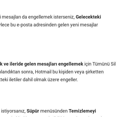
mesajları da engellemek isterseniz,
Gelecekteki
ylece bu e-posta adresinden gelen yeni mesajlar
k ve ileride gelen mesajları engellemek
için Tümünü Sil
mlandıktan sonra, Hotmail bu kişiden veya şirketten
ki iletiler dahil olmak üzere engeller.
istiyorsanız,
Süpür
menüsünden
Temizlemeyi