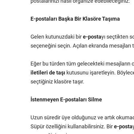
postalarınızı nasıl organize edebileceğiniz:
E-postaları Başka Bir Klasöre Taşıma
Gelen kutunuzdaki bir
e-posta
yı seçtikten s
seçeneğini seçin. Açılan ekranda mesajları ta
Eğer bu türden tüm gelecekteki mesajların o
iletileri de taşı
kutusunu işaretleyin. Böylece
seçtiğiniz klasöre taşır.
İstenmeyen E-postaları Silme
Uzun süredir üye olduğunuz ve artık okumadı
Süpür özelliğini kullanabilirsiniz. Bir
e-posta