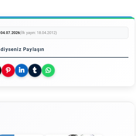
:
04.07.2026
(İlk yayın: 18.04.2012)
diyseniz Paylaşın