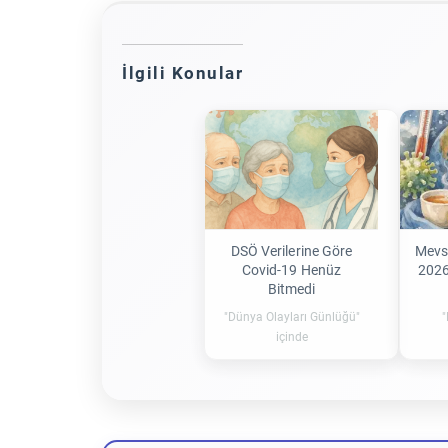
İlgili Konular
DSÖ Verilerine Göre
Mevs
Covid-19 Henüz
2026
Bitmedi
"Dünya Olayları Günlüğü"
"
içinde