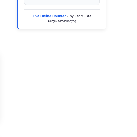
Live Online Counter
• by KerimUsta
Gerçek zamanlı sayaç