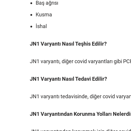
Baş ağrısı
Kusma
İshal
JN1 Varyantı Nasıl Teşhis Edilir?
JN1 varyantı, diğer covid varyantları gibi PCR t
JN1 Varyantı Nasıl Tedavi Edilir?
JN1 varyantı tedavisinde, diğer covid varyantl
JN1 Varyantından Korunma Yolları Nelerdi