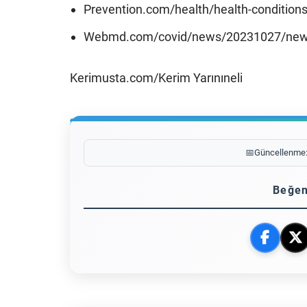
Prevention.com/health/health-condition
Webmd.com/covid/news/20231027/new-c
Kerimusta.com/Kerim Yarınıneli
📅
Güncellenme
Beğen