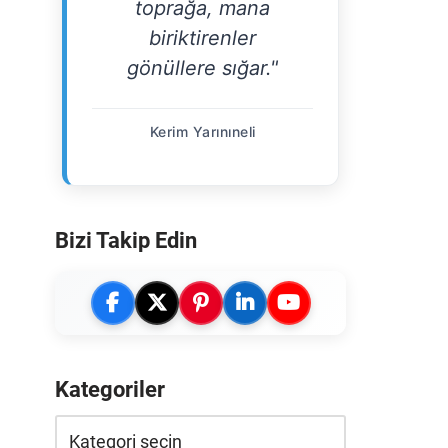
toprağa, mana
biriktirenler
gönüllere sığar."
Kerim Yarınıneli
Bizi Takip Edin
Kategoriler