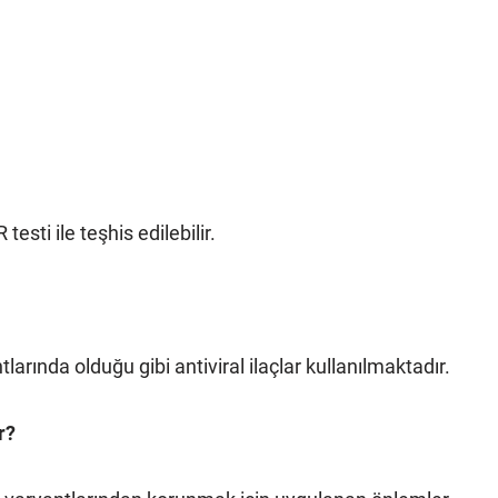
esti ile teşhis edilebilir.
arında olduğu gibi antiviral ilaçlar kullanılmaktadır.
r?