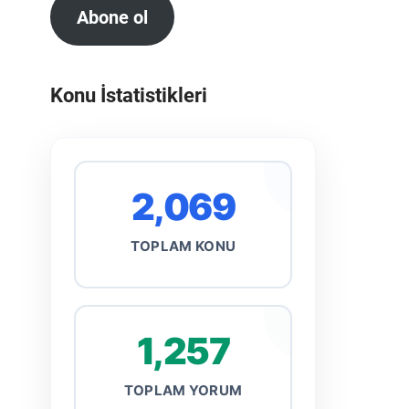
Abone ol
Konu İstatistikleri
2,069
TOPLAM KONU
1,257
TOPLAM YORUM