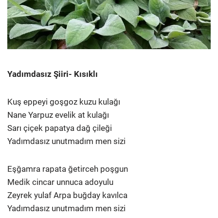
Yadımdasız Şiiri- Kısıklı
Kuş eppeyi goşgoz kuzu kulağı
Nane Yarpuz evelik at kulağı
Sarı çiçek papatya dağ çileği
Yadımdasız unutmadım men sizi
Eşğamra rapata ğetirceh poşgun
Medik cincar unnuca adoyulu
Zeyrek yulaf Arpa buğday kavılca
Yadımdasız unutmadım men sizi