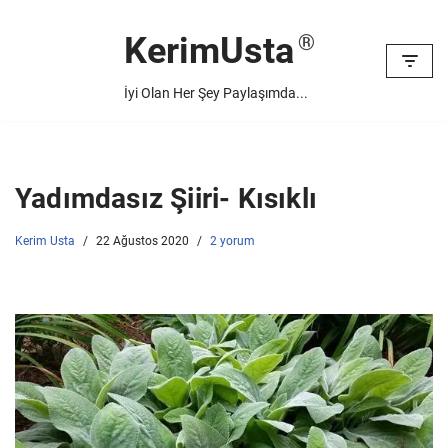
KerimUsta
İçeriğe
geç
İyi Olan Her Şey Paylaşımda...
Yadımdasız Şiiri- Kısıklı
Kerim Usta
22 Ağustos 2020
2 yorum