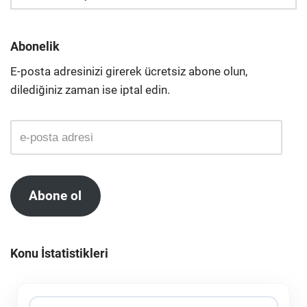
Abonelik
E-posta adresinizi girerek ücretsiz abone olun,
dilediğiniz zaman ise iptal edin.
Abone ol
Konu İstatistikleri