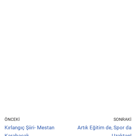
ÖNCEKI
SONRAKI
Kırlangıç Şiiri- Mestan
Artık Eğitim de, Spor da
Karabacak
Uzaktan!