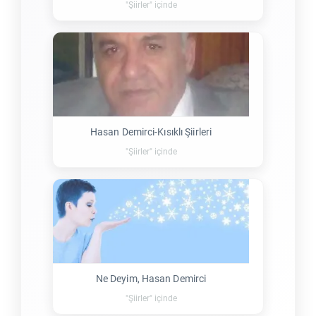
"Şiirler" içinde
Hasan Demirci-Kısıklı Şiirleri
"Şiirler" içinde
Ne Deyim, Hasan Demirci
"Şiirler" içinde