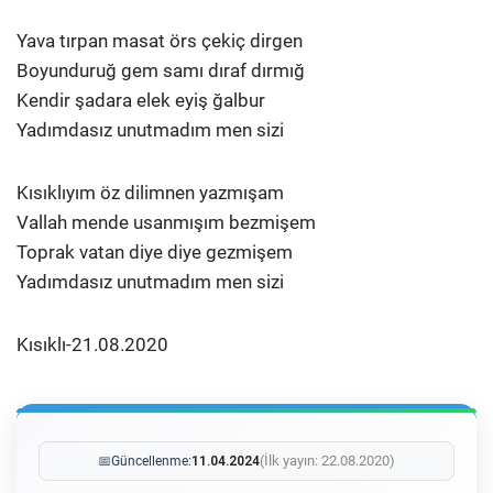
Yava tırpan masat örs çekiç dirgen
Boyunduruğ gem samı dıraf dırmığ
Kendir şadara elek eyiş ğalbur
Yadımdasız unutmadım men sizi
Kısıklıyım öz dilimnen yazmışam
Vallah mende usanmışım bezmişem
Toprak vatan diye diye gezmişem
Yadımdasız unutmadım men sizi
Kısıklı-21.08.2020
(İlk yayın: 22.08.2020)
📅
Güncellenme:
11.04.2024