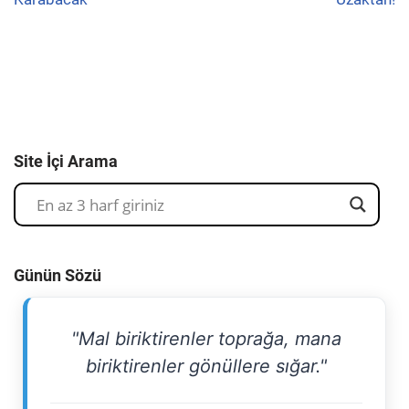
Site İçi Arama
Günün Sözü
"Mal biriktirenler toprağa, mana
biriktirenler gönüllere sığar."