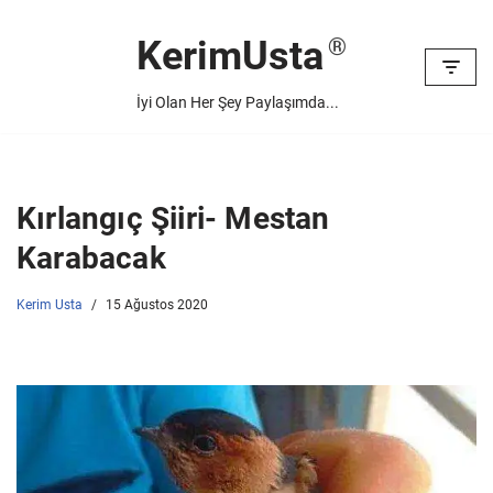
KerimUsta
İçeriğe
geç
İyi Olan Her Şey Paylaşımda...
Kırlangıç Şiiri- Mestan
Karabacak
Kerim Usta
15 Ağustos 2020