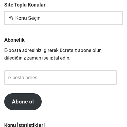
Site Toplu Konular
📂 Konu Seçin
Abonelik
E-posta adresinizi girerek ücretsiz abone olun,
dilediğiniz zaman ise iptal edin.
Abone ol
Konu İstatistikleri