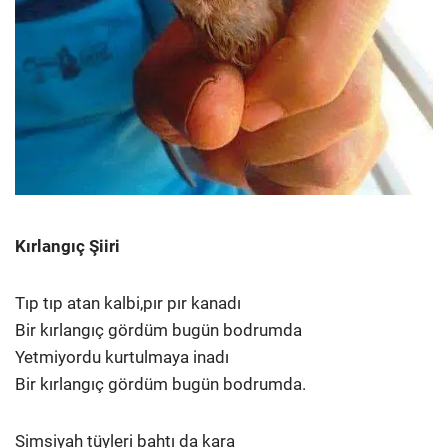
Kırlangıç Şiiri
Tıp tıp atan kalbi,pır pır kanadı
Bir kırlangıç gördüm bugün bodrumda
Yetmiyordu kurtulmaya inadı
Bir kırlangıç gördüm bugün bodrumda.
Simsiyah tüyleri bahtı da kara