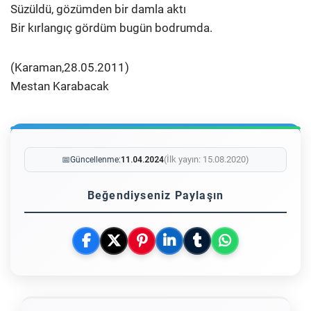
Süzüldü, gözümden bir damla aktı
Bir kırlangıç gördüm bugün bodrumda.
(Karaman,28.05.2011)
Mestan Karabacak
(İlk yayın: 15.08.2020)
📅
Güncellenme:
11.04.2024
Beğendiyseniz Paylaşın