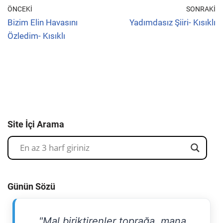
ÖNCEKI
SONRAKI
Bizim Elin Havasını
Yadımdasız Şiiri- Kısıklı
Özledim- Kısıklı
Site İçi Arama
Günün Sözü
"Mal biriktirenler toprağa, mana