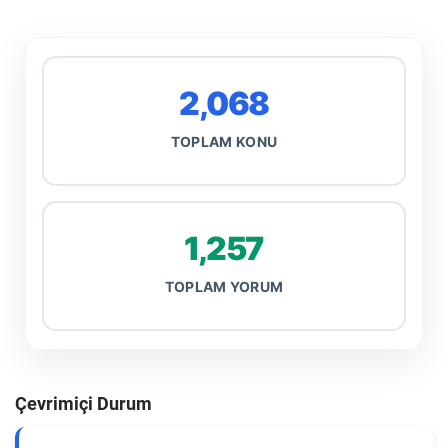
2,068
TOPLAM KONU
1,257
TOPLAM YORUM
Çevrimiçi Durum