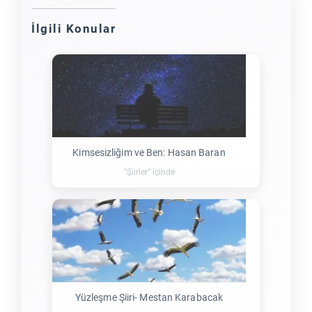
İlgili Konular
Kimsesizliğim ve Ben: Hasan Baran
"Şiirler" içinde
Yüzleşme Şiiri- Mestan Karabacak