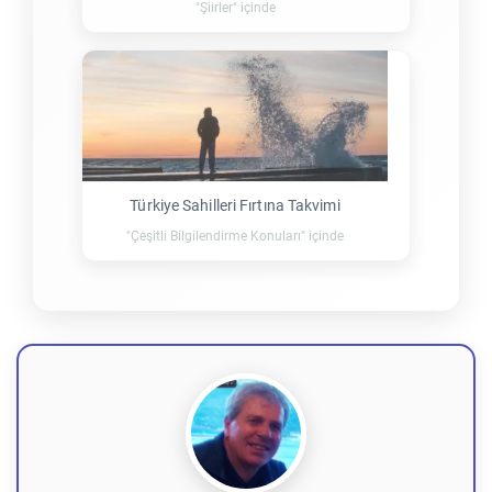
"Şiirler" içinde
Türkiye Sahilleri Fırtına Takvimi
"Çeşitli Bilgilendirme Konuları" içinde