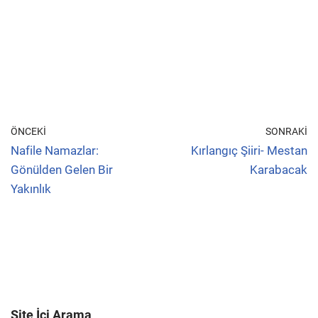
ÖNCEKI
SONRAKI
Nafile Namazlar:
Kırlangıç Şiiri- Mestan
Gönülden Gelen Bir
Karabacak
Yakınlık
Site İçi Arama