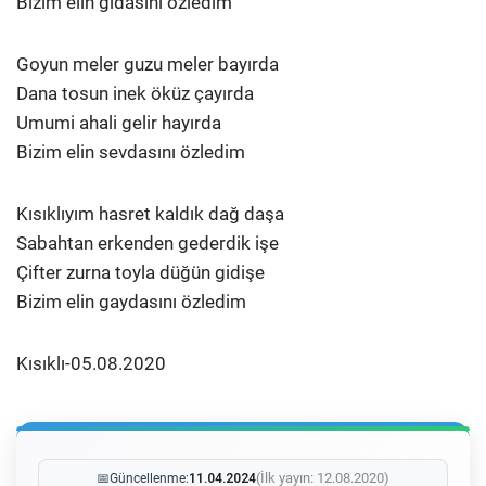
Bizim elin gıdasını özledim
Goyun meler guzu meler bayırda
Dana tosun inek öküz çayırda
Umumi ahali gelir hayırda
Bizim elin sevdasını özledim
Kısıklıyım hasret kaldık dağ daşa
Sabahtan erkenden gederdik işe
Çifter zurna toyla düğün gidişe
Bizim elin gaydasını özledim
Kısıklı-05.08.2020
(İlk yayın: 12.08.2020)
📅
Güncellenme:
11.04.2024