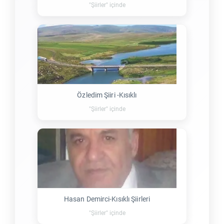
"Şiirler" içinde
Özledim Şiiri -Kısıklı
"Şiirler" içinde
Hasan Demirci-Kısıklı Şiirleri
"Şiirler" içinde