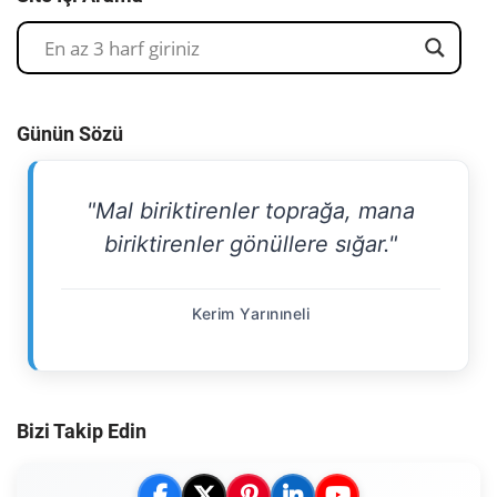
Günün Sözü
"Mal biriktirenler toprağa, mana
biriktirenler gönüllere sığar."
Kerim Yarınıneli
Bizi Takip Edin