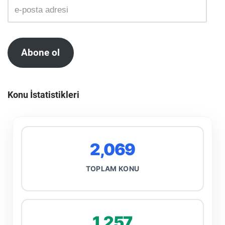
Abone ol
Konu İstatistikleri
2,069
TOPLAM KONU
1,257