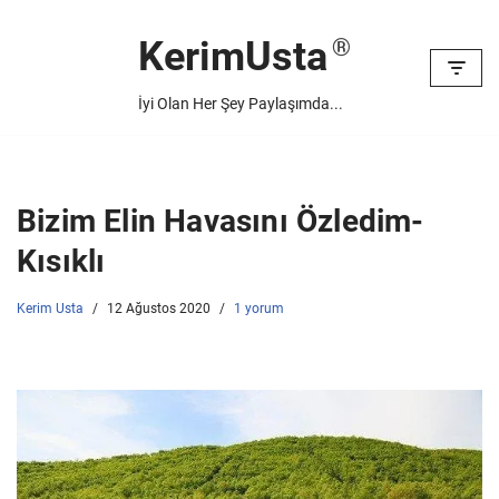
KerimUsta
İçeriğe
geç
İyi Olan Her Şey Paylaşımda...
Bizim Elin Havasını Özledim-
Kısıklı
Kerim Usta
12 Ağustos 2020
1 yorum