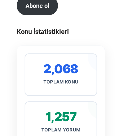
Abone ol
Konu İstatistikleri
2,068
TOPLAM KONU
1,257
TOPLAM YORUM