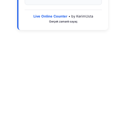
Live Online Counter
• by KerimUsta
Gerçek zamanlı sayaç