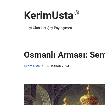
KerimUsta
İçeriğe
geç
İyi Olan Her Şey Paylaşımda...
Osmanlı Arması: Semb
Kerim Usta
14 Haziran 2024