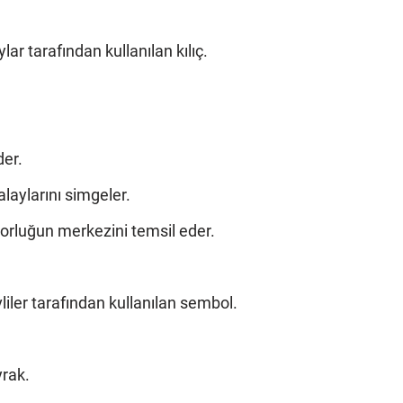
lar tarafından kullanılan kılıç.
der.
laylarını simgeler.
torluğun merkezini temsil eder.
liler tarafından kullanılan sembol.
yrak.