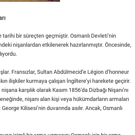
arı
 tarihi bir süreçten geçmiştir. Osmanlı Devleti’nin
indeki nişanlardan etkilenerek hazırlanmıştır. Öncesinde,
lıyordu.
şlar. Fransızlar, Sultan Abdülmecid’e Légion d’honneur
ın ilişkiler kurmaya çalışan İngiltere’yi harekete geçirir.
ği nişana karşılık olarak Kasım 1856’da Dizbağı Nişanı’nı
leneğinde, nişanı alan kişi veya hükümdarların armaları
George Kilisesi’nin duvarında asılır. Ancak, Osmanlı