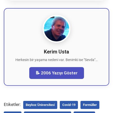
Kerim Usta
Herkesin bir yaşama nedeni var. Benimki ise "Sevda"…
📝 2006 Yazıyı Göster
Etiketler:
Beykoz Üniversitesi
Covid-19
Formüller