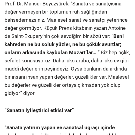
Prof. Dr. Mansur Beyazyürek, “Sanata ve sanatçısına
değer vermeyen bir toplumun ruh sağlığından
bahsedemezsiniz. Maalesef sanat ve sanatçı yeterince
değer görmüyor. Küçük Prens kitabının yazarı Antoine
de Saint-Exupery’nin çok sevdiğim bir sözü var: “
Beni
kahreden ne bu soluk yüzler, ne bu çökük avurtlar;
onların arkasında kaybolan Mozart’lar…
“ Biz hep açlık,
sefalet konuşuyoruz. Daha lüks araba, daha lüks ev gibi
maddi değerlerin peşindeyiz. Oysa bunların da ardında
bir insanı insan yapan değerler, güzellikler var. Maalesef
bu değerler ve güzellikler ortaya çıkmadan yok olup
gidiyor” diyor.
“Sanatın iyileştirici etkisi var”
“
Sanata yatırım yapan ve sanatsal uğraşı içinde