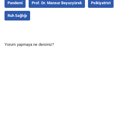
Pandemi
Prof. Dr. Mansur Beyazyürek
Psikiyatrist
Ruh Sağlığı
Yorum yapmaya ne dersiniz?