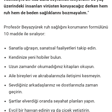
üzerindeki insanları virüsten koruyacağız derken hem
ruh hem de beden sağlıklarını bozmayalım.
”
Profesör Beyazyürek ruh sağlığını korumanın formülünü
10 madde ile sıralıyor:
Sanatla uğraşın, sanatsal faaliyetleri takip edin.
Kendinize yeni hobiler bulun.
Uzun zamandır okumadığınız kitapları okuyun.
Aile bireyleri ve akrabalarınızla iletişimi kesmeyin.
Sevdiğiniz arkadaşlarınız ve dostlarınızla zaman
geçirin.
Şartlar elverdiği oranda seyahat planları yapın.
Evcil bir hayvan edinin ya da çiçek yetiştirin.