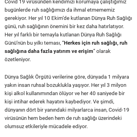
Covid 19 virüsünden kendimizi korumaya çalıştığımız
bugünlerde ruh sağlığımızı da ihmal etmememiz
gerekiyor. Her yıl 10 Ekim’de kutlanan Dünya Ruh Sağlığı
günü, ruh sağlığının önemini bir kez daha hatırlatıyor.
Her yıl farklı bir temayla kutlanan Dünya Ruh Sağlığı
Günü’nün bu yılkı teması, “
Herkes için ruh sağlığı, ruh
sağlığına daha fazla yatırım ve erişim
” olarak
özetleniyor.
Dünya Sağlık Örgütü verilerine göre, dünyada 1 milyara
yakın insan ruhsal bozuklukla yaşıyor. Her yıl 3 milyon
kişi alkol kullanımından ölüyor ve her 40 saniyede bir
kişi intihar ederek hayatını kaybediyor. Ve şimdi,
dünyanın dört bir yanındaki milyarlarca insan, Covid-19
virüsünün hem beden hem de ruh sağlığı üzerindeki
olumsuz etkileriyle mücadele ediyor.