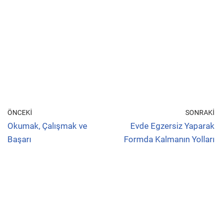
ÖNCEKI
SONRAKI
Okumak, Çalışmak ve
Evde Egzersiz Yaparak
Başarı
Formda Kalmanın Yolları