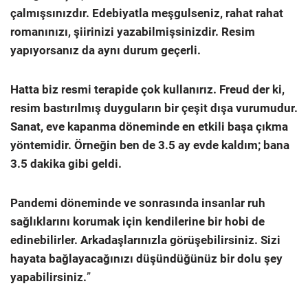
çalmışsınızdır. Edebiyatla meşgulseniz, rahat rahat
romanınızı, şiirinizi yazabilmişsinizdir. Resim
yapıyorsanız da aynı durum geçerli.
Hatta biz resmi terapide çok kullanırız. Freud der ki,
resim bastırılmış duyguların bir çeşit dışa vurumudur.
Sanat, eve kapanma döneminde en etkili başa çıkma
yöntemidir. Örneğin ben de 3.5 ay evde kaldım; bana
3.5 dakika gibi geldi.
Pandemi döneminde ve sonrasında insanlar ruh
sağlıklarını korumak için kendilerine bir hobi de
edinebilirler. Arkadaşlarınızla görüşebilirsiniz. Sizi
hayata bağlayacağınızı düşündüğünüz bir dolu şey
yapabilirsiniz.
”