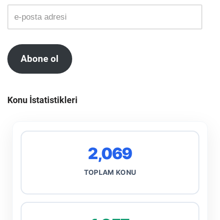
Abone ol
Konu İstatistikleri
2,069
TOPLAM KONU