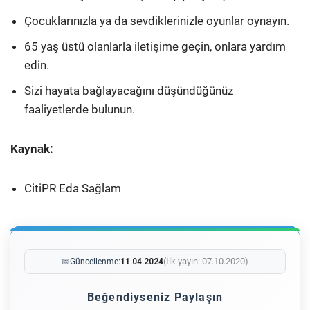
Çocuklarınızla ya da sevdiklerinizle oyunlar oynayın.
65 yaş üstü olanlarla iletişime geçin, onlara yardım
edin.
Sizi hayata bağlayacağını düşündüğünüz
faaliyetlerde bulunun.
Kaynak:
CitiPR Eda Sağlam
(İlk yayın: 07.10.2020)
📅
Güncellenme:
11.04.2024
Beğendiyseniz Paylaşın