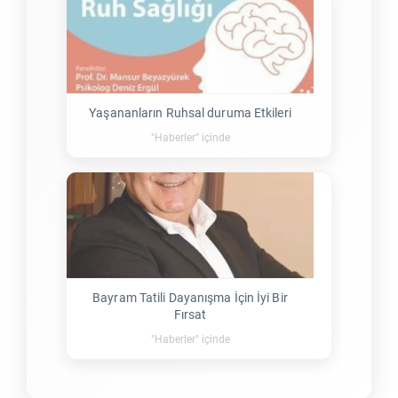
Yaşananların Ruhsal duruma Etkileri
"Haberler" içinde
Bayram Tatili Dayanışma İçin İyi Bir
Fırsat
"Haberler" içinde