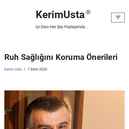
KerimUsta
İçeriğe
geç
İyi Olan Her Şey Paylaşımda...
Ruh Sağlığını Koruma Önerileri
Kerim Usta
7 Ekim 2020