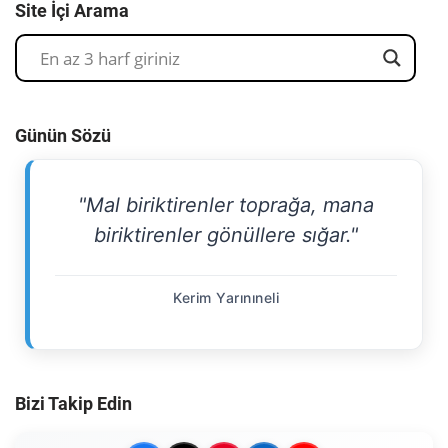
Site İçi Arama
Günün Sözü
"Mal biriktirenler toprağa, mana
biriktirenler gönüllere sığar."
Kerim Yarınıneli
Bizi Takip Edin