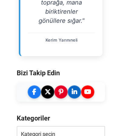
toprağa, mana
biriktirenler
gönüllere sığar."
Kerim Yarınıneli
Bizi Takip Edin
Kategoriler