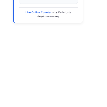
Live Online Counter
• by KerimUsta
Gerçek zamanlı sayaç