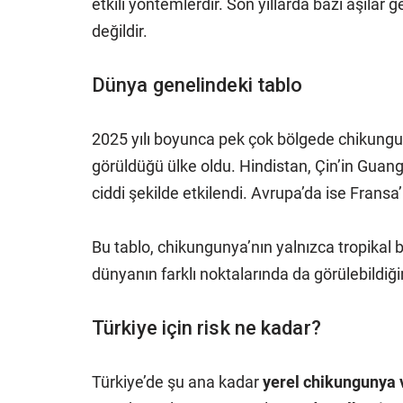
etkili yöntemlerdir. Son yıllarda bazı aşılar 
değildir.
Dünya genelindeki tablo
2025 yılı boyunca pek çok bölgede chikungun
görüldüğü ülke oldu. Hindistan, Çin’in Guang
ciddi şekilde etkilendi. Avrupa’da ise Frans
Bu tablo, chikungunya’nın yalnızca tropikal 
dünyanın farklı noktalarında da görülebildiği
Türkiye için risk ne kadar?
Türkiye’de şu ana kadar
yerel chikungunya v