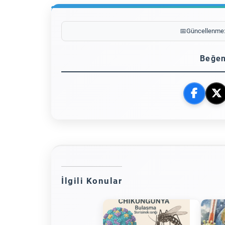
📅
Güncellenme
Beğen
İlgili Konular