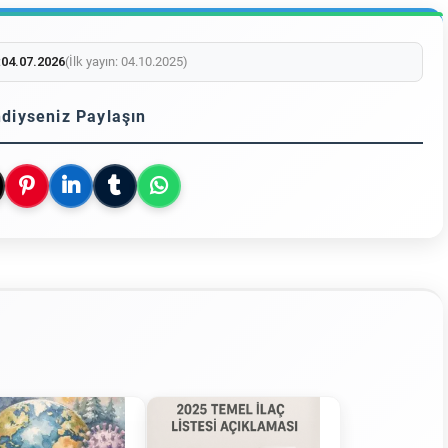
:
04.07.2026
(İlk yayın: 04.10.2025)
diyseniz Paylaşın