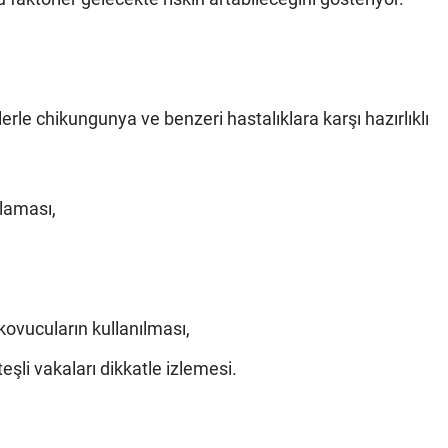
rle chikungunya ve benzeri hastalıklara karşı hazırlıklı
çlaması,
 kovucuların kullanılması,
eşli vakaları dikkatle izlemesi.