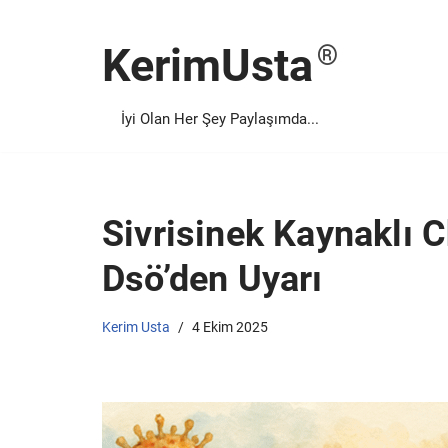
KerimUsta
İçeriğe
geç
İyi Olan Her Şey Paylaşımda...
Sivrisinek Kaynaklı 
Dsö’den Uyarı
Kerim Usta
4 Ekim 2025