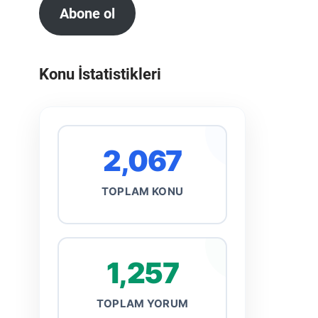
Abone ol
Konu İstatistikleri
2,067
TOPLAM KONU
1,257
TOPLAM YORUM