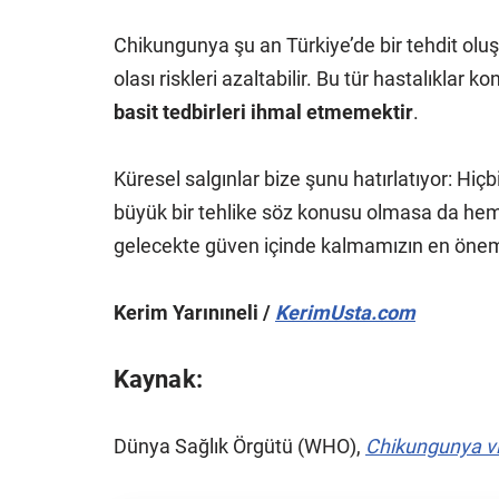
Chikungunya şu an Türkiye’de bir tehdit olu
olası riskleri azaltabilir. Bu tür hastalıkla
basit tedbirleri ihmal etmemektir
.
Küresel salgınlar bize şunu hatırlatıyor: Hiçb
büyük bir tehlike söz konusu olmasa da hem
gelecekte güven içinde kalmamızın en önemli
Kerim Yarınıneli /
KerimUsta.com
Kaynak:
Dünya Sağlık Örgütü (WHO),
Chikungunya vi