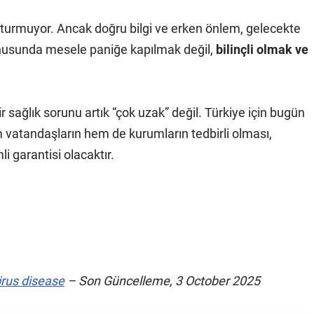
şturmuyor. Ancak doğru bilgi ve erken önlem, gelecekte
r konusunda mesele paniğe kapılmak değil,
bilinçli olmak ve
ir sağlık sorunu artık “çok uzak” değil. Türkiye için bugün
 vatandaşların hem de kurumların tedbirli olması,
 garantisi olacaktır.
rus disease
– Son Güncelleme, 3 October 2025