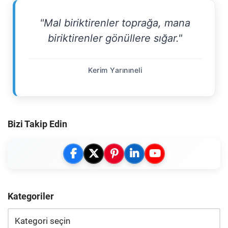
"Mal biriktirenler toprağa, mana
biriktirenler gönüllere sığar."
Kerim Yarınıneli
Bizi Takip Edin
Kategoriler