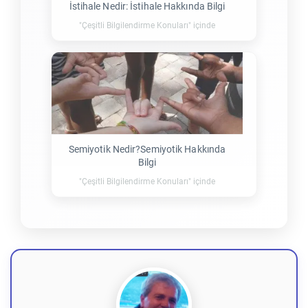
İstihale Nedir: İstihale Hakkında Bilgi
"Çeşitli Bilgilendirme Konuları" içinde
Semiyotik Nedir?Semiyotik Hakkında
Bilgi
"Çeşitli Bilgilendirme Konuları" içinde