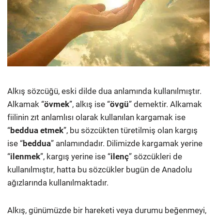
Alkış sözcüğü, eski dilde dua anlamında kullanılmıştır.
Alkamak “
övmek
”, alkış ise “
övgü
” demektir. Alkamak
fiilinin zıt anlamlısı olarak kullanılan kargamak ise
“
beddua etmek
”, bu sözcükten türetilmiş olan kargış
ise “
beddua
” anlamındadır. Dilimizde kargamak yerine
“
ilenmek
”, kargış yerine ise “
ilenç
” sözcükleri de
kullanılmıştır, hatta bu sözcükler bugün de Anadolu
ağızlarında kullanılmaktadır.
Alkış, günümüzde bir hareketi veya durumu beğenmeyi,