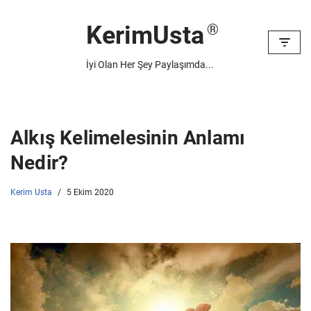
KerimUsta
İçeriğe
geç
İyi Olan Her Şey Paylaşımda...
Alkış Kelimelesinin Anlamı
Nedir?
Kerim Usta
5 Ekim 2020