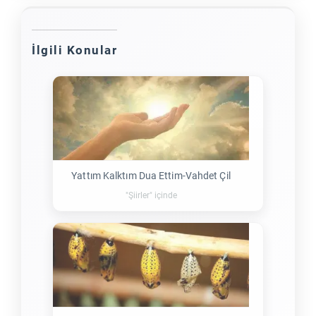
İlgili Konular
Yattım Kalktım Dua Ettim-Vahdet Çil
"Şiirler" içinde