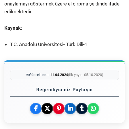
onaylamayı göstermek üzere el çırpma şeklinde ifade
edilmektedir.
Kaynak:
T.C. Anadolu Üniversitesi- Türk Dili-1
(İlk yayın: 05.10.2020)
📅
Güncellenme:
11.04.2024
Beğendiyseniz Paylaşın