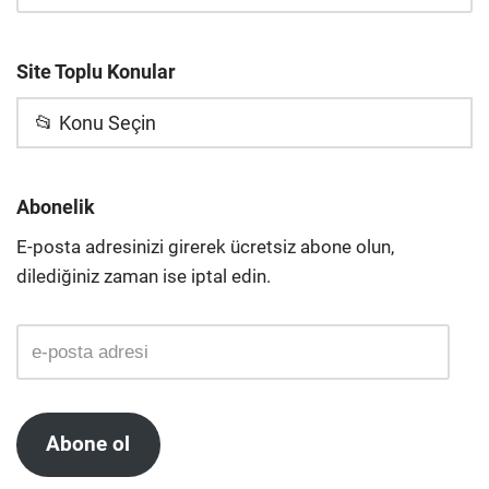
Site Toplu Konular
📂 Konu Seçin
Abonelik
E-posta adresinizi girerek ücretsiz abone olun,
dilediğiniz zaman ise iptal edin.
Abone ol