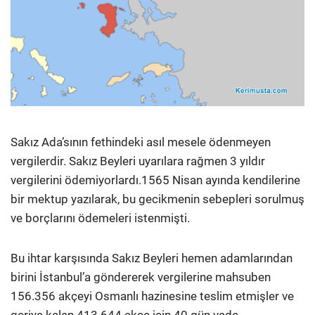
Sakız Ada’sının fethindeki asıl mesele ödenmeyen
vergilerdir. Sakız Beyleri uyarılara rağmen 3 yıldır
vergilerini ödemiyorlardı.1565 Nisan ayında kendilerine
bir mektup yazılarak, bu gecikmenin sebepleri sorulmuş
ve borçlarını ödemeleri istenmişti.
Bu ihtar karşısında Sakız Beyleri hemen adamlarından
birini İstanbul’a göndererek vergilerine mahsuben
156.356 akçeyi Osmanlı hazinesine teslim etmişler ve