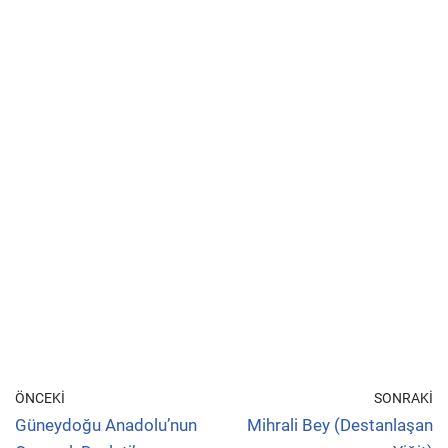
ÖNCEKI
SONRAKI
Güneydoğu Anadolu’nun
Mihrali Bey (Destanlaşan