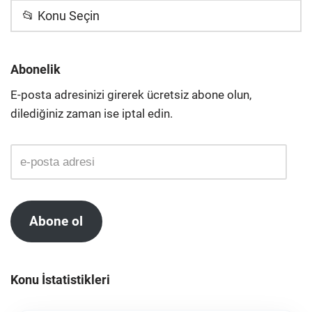
📂 Konu Seçin
Abonelik
E-posta adresinizi girerek ücretsiz abone olun,
dilediğiniz zaman ise iptal edin.
Abone ol
Konu İstatistikleri