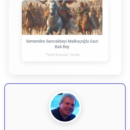
Semendire Sancakbeyi Malkoçoğlu Gazi
Bali Bey
"Tarihi Konular" içinde