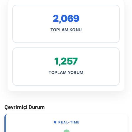
2,069
TOPLAM KONU
1,257
TOPLAM YORUM
Çevrimiçi Durum
🔄 REAL-TIME