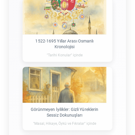
1522-1695 Yıllar Arası Osmanlı
Kronolojisi
"Tarihi Konular" içinde
Görünmeyen İyilikler: Gizli Yüreklerin
Sessiz Dokunuşları
"Masal, Hikaye, Öykü ve Fıkralar" içinde