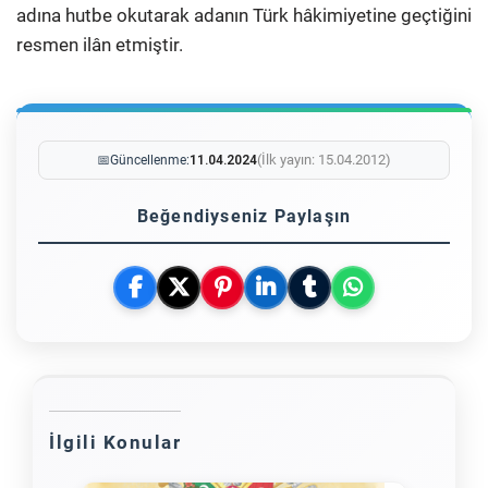
adına hutbe okutarak adanın Türk hâkimiyetine geçtiğini
resmen ilân etmiştir.
(İlk yayın: 15.04.2012)
📅
Güncellenme:
11.04.2024
Beğendiyseniz Paylaşın
İlgili Konular