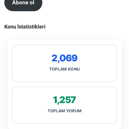
Abone ol
Konu İstatistikleri
2,069
TOPLAM KONU
1,257
TOPLAM YORUM