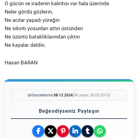
O gücün ve iradenin kalıntısı var hala üzerinde.
Neler gördü gözlerin,
Ne acılar yaşadı yüreğin
Ne sıkıntı yosunları attın üstünden
Ne üzüntü bataklıklarından çıktın
Ne kayalar deldin.
Hasan BARAN
(İlk yayın: 26.05.2013)
📅
Güncellenme:
08.12.2024
Beğendiyseniz Paylaşın