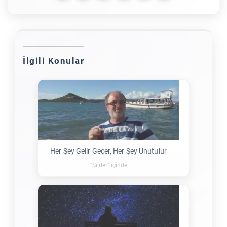
İlgili Konular
Her Şey Gelir Geçer, Her Şey Unutulur
"Şiirler" içinde