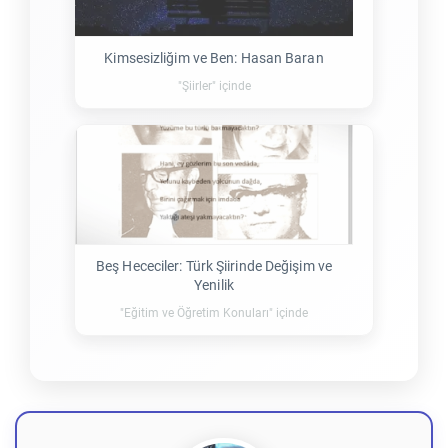
Kimsesizliğim ve Ben: Hasan Baran
"Şiirler" içinde
Beş Hececiler: Türk Şiirinde Değişim ve
Yenilik
"Eğitim ve Öğretim Konuları" içinde