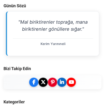
Günün Sözü
"Mal biriktirenler toprağa, mana
biriktirenler gönüllere sığar."
Kerim Yarınıneli
Bizi Takip Edin
Kategoriler