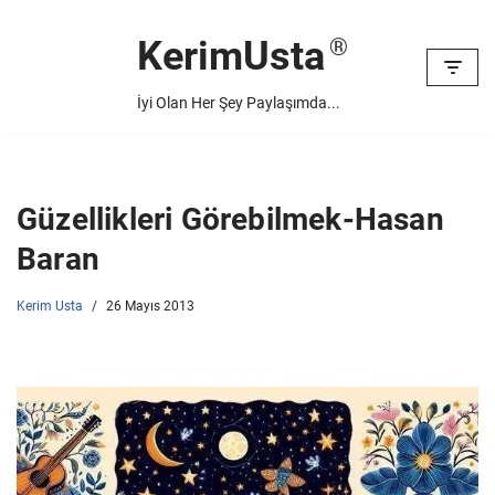
KerimUsta
İçeriğe
geç
İyi Olan Her Şey Paylaşımda...
Güzellikleri Görebilmek-Hasan
Baran
Kerim Usta
26 Mayıs 2013