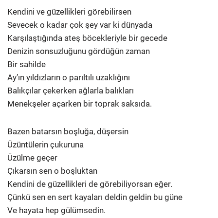
Kendini ve güzellikleri görebilirsen
Sevecek o kadar çok şey var ki dünyada
Karşılaştığında ateş böcekleriyle bir gecede
Denizin sonsuzluğunu gördüğün zaman
Bir sahilde
Ay’ın yıldızların o parıltılı uzaklığını
Balıkçılar çekerken ağlarla balıkları
Menekşeler açarken bir toprak saksıda.
Bazen batarsın boşluğa, düşersin
Üzüntülerin çukuruna
Üzülme geçer
Çıkarsın sen o boşluktan
Kendini de güzellikleri de görebiliyorsan eğer.
Çünkü sen en sert kayaları deldin geldin bu güne
Ve hayata hep gülümsedin.