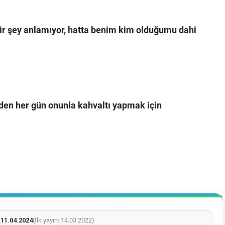
bir şey anlamıyor, hatta benim kim olduğumu dahi
en her gün onunla kahvaltı yapmak için
:
11.04.2024
(İlk yayın: 14.03.2022)