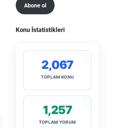
Abone ol
Konu İstatistikleri
2,067
TOPLAM KONU
1,257
TOPLAM YORUM