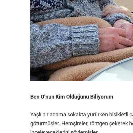
Ben O’nun Kim Olduğunu Biliyorum
Yaşlı bir adama sokakta yürürken bisikletli 
götürmüşler. Hemşireler, röntgen çekerek her
inceleyeceklerini söylemişler.