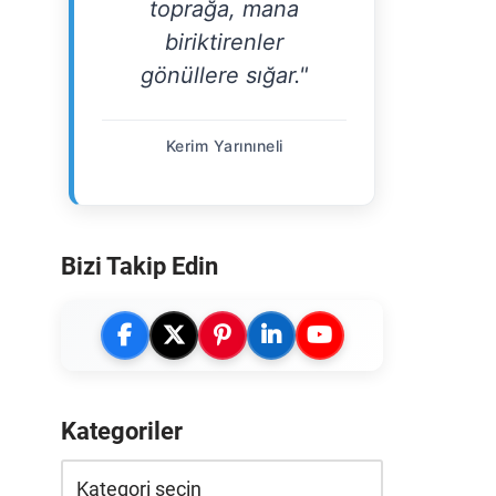
toprağa, mana
biriktirenler
gönüllere sığar."
Kerim Yarınıneli
Bizi Takip Edin
Kategoriler