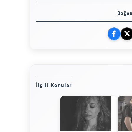
Beğen
İlgili Konular