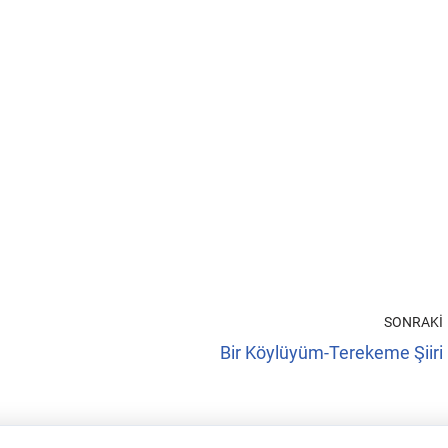
SONRAKI
Bir Köylüyüm-Terekeme Şiiri