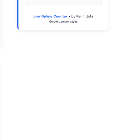
Live Online Counter
• by KerimUsta
Gerçek zamanlı sayaç