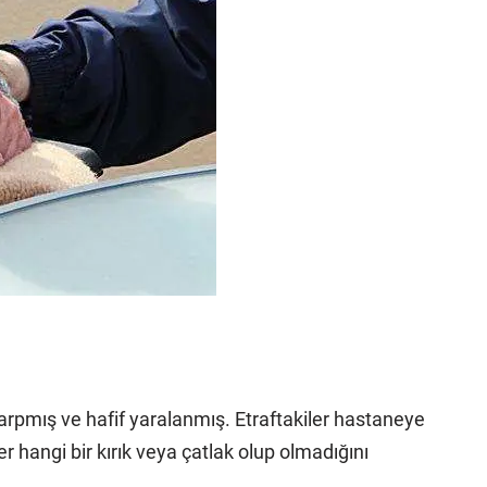
çarpmış ve hafif yaralanmış. Etraftakiler hastaneye
 hangi bir kırık veya çatlak olup olmadığını