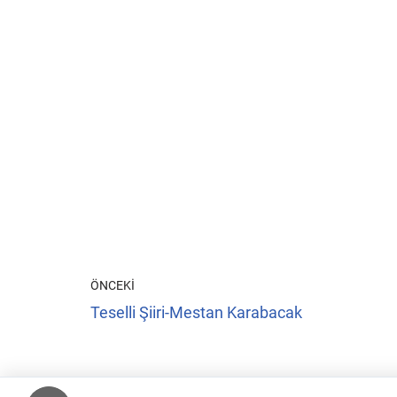
ÖNCEKI
Teselli Şiiri-Mestan Karabacak