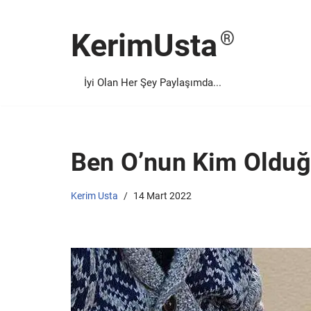
KerimUsta
İçeriğe
geç
İyi Olan Her Şey Paylaşımda...
Ben O’nun Kim Olduğ
Kerim Usta
14 Mart 2022