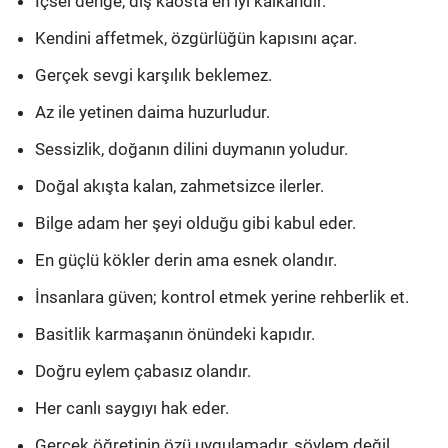
İçsel denge, dış kaosta en iyi kalkandır.
Kendini affetmek, özgürlüğün kapısını açar.
Gerçek sevgi karşılık beklemez.
Az ile yetinen daima huzurludur.
Sessizlik, doğanın dilini duymanın yoludur.
Doğal akışta kalan, zahmetsizce ilerler.
Bilge adam her şeyi olduğu gibi kabul eder.
En güçlü kökler derin ama esnek olandır.
İnsanlara güven; kontrol etmek yerine rehberlik et.
Basitlik karmaşanın önündeki kapıdır.
Doğru eylem çabasız olandır.
Her canlı saygıyı hak eder.
Gerçek öğretinin özü uygulamadır, söylem değil.