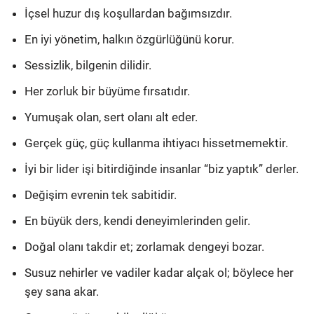
İçsel huzur dış koşullardan bağımsızdır.
En iyi yönetim, halkın özgürlüğünü korur.
Sessizlik, bilgenin dilidir.
Her zorluk bir büyüme fırsatıdır.
Yumuşak olan, sert olanı alt eder.
Gerçek güç, güç kullanma ihtiyacı hissetmemektir.
İyi bir lider işi bitirdiğinde insanlar “biz yaptık” derler.
Değişim evrenin tek sabitidir.
En büyük ders, kendi deneyimlerinden gelir.
Doğal olanı takdir et; zorlamak dengeyi bozar.
Susuz nehirler ve vadiler kadar alçak ol; böylece her
şey sana akar.