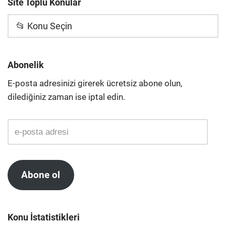
Site Toplu Konular
📂 Konu Seçin
Abonelik
E-posta adresinizi girerek ücretsiz abone olun,
dilediğiniz zaman ise iptal edin.
Abone ol
Konu İstatistikleri