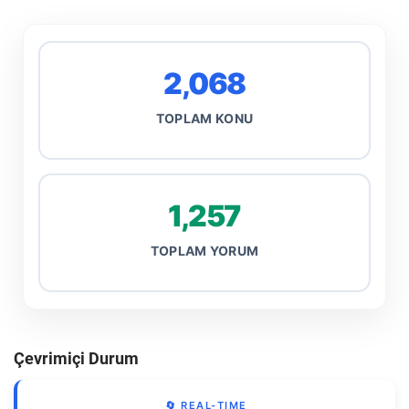
2,068
TOPLAM KONU
1,257
TOPLAM YORUM
Çevrimiçi Durum
🔄 REAL-TIME