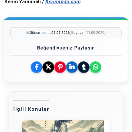
Kerim Yarınıneli /
KerimUsta.com
(İlk yayın: 11.09.2025)
📅
Güncellenme:
04.07.2026
Beğendiyseniz Paylaşın
İlgili Konular