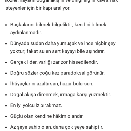
sözler, hayatın doğal akışını ve dinginliğini kavramak
isteyenler için bir kapı aralıyor.
Başkalarını bilmek bilgeliktir; kendini bilmek
aydınlanmadır.
Dünyada sudan daha yumuşak ve ince hiçbir şey
yoktur; fakat su en sert kayayı bile aşındırır.
Gerçek lider, varlığı zar zor hissedilendir.
Doğru sözler çoğu kez paradoksal görünür.
İhtiyaçlarını azaltırsan, huzur bulursun.
Doğal akışa direnmek, ırmağa karşı yüzmektir.
En iyi yolcu iz bırakmaz.
Güçlü olan kendine hâkim olandır.
Az şeye sahip olan, daha çok şeye sahiptir.