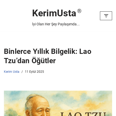
KerimUsta
İçeriğe
geç
İyi Olan Her Şey Paylaşımda...
Binlerce Yıllık Bilgelik: Lao
Tzu’dan Öğütler
Kerim Usta
11 Eylül 2025