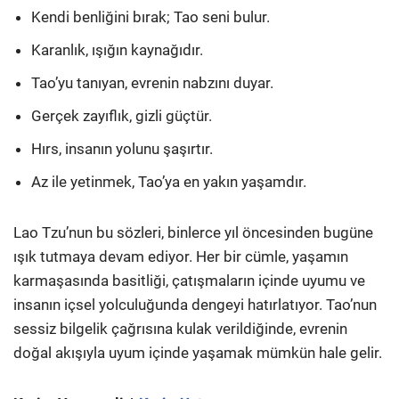
Kendi benliğini bırak; Tao seni bulur.
Karanlık, ışığın kaynağıdır.
Tao’yu tanıyan, evrenin nabzını duyar.
Gerçek zayıflık, gizli güçtür.
Hırs, insanın yolunu şaşırtır.
Az ile yetinmek, Tao’ya en yakın yaşamdır.
Lao Tzu’nun bu sözleri, binlerce yıl öncesinden bugüne
ışık tutmaya devam ediyor. Her bir cümle, yaşamın
karmaşasında basitliği, çatışmaların içinde uyumu ve
insanın içsel yolculuğunda dengeyi hatırlatıyor. Tao’nun
sessiz bilgelik çağrısına kulak verildiğinde, evrenin
doğal akışıyla uyum içinde yaşamak mümkün hale gelir.