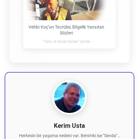
Vehbi Koç’un Tecrübe, Bilgelik Yansıtan
Sözleri
"Özlü ve Güzel Sözler" içinde
Kerim Usta
Herkesin bir yaşama nedeni var. Benimki ise "Sevda"…