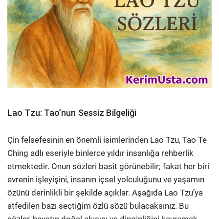
Lao Tzu: Tao’nun Sessiz Bilgeliği
Çin felsefesinin en önemli isimlerinden Lao Tzu, Tao Te
Ching adlı eseriyle binlerce yıldır insanlığa rehberlik
etmektedir. Onun sözleri basit görünebilir; fakat her biri
evrenin işleyişini, insanın içsel yolculuğunu ve yaşamın
özünü derinlikli bir şekilde açıklar. Aşağıda Lao Tzu’ya
atfedilen bazı seçtiğim özlü sözü bulacaksınız. Bu