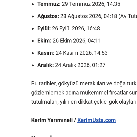
Temmuz:
29 Temmuz 2026, 14:35
Ağustos:
28 Ağustos 2026, 04:18 (Ay Tut
Eylül:
26 Eylül 2026, 16:48
Ekim:
26 Ekim 2026, 04:11
Kasım:
24 Kasım 2026, 14:53
Aralık:
24 Aralık 2026, 01:27
Bu tarihler, gökyüzü meraklıları ve doğa tutkun
gözlemlemek adına mükemmel fırsatlar sunm
tutulmaları, yılın en dikkat çekici gök olaylar
Kerim Yarımıneli /
KerimUsta.com