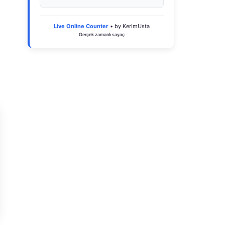
Live Online Counter
• by KerimUsta
Gerçek zamanlı sayaç