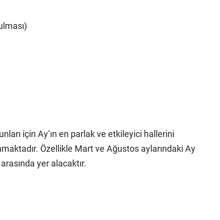
ulması)
ları için Ay’ın en parlak ve etkileyici hallerini
aktadır. Özellikle Mart ve Ağustos aylarındaki Ay
ı arasında yer alacaktır.