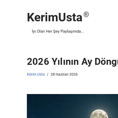
KerimUsta
İçeriğe
geç
İyi Olan Her Şey Paylaşımda...
2026 Yılının Ay Döng
Kerim Usta
28 Haziran 2026