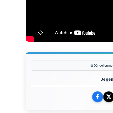
📅
Güncellenme
Beğen