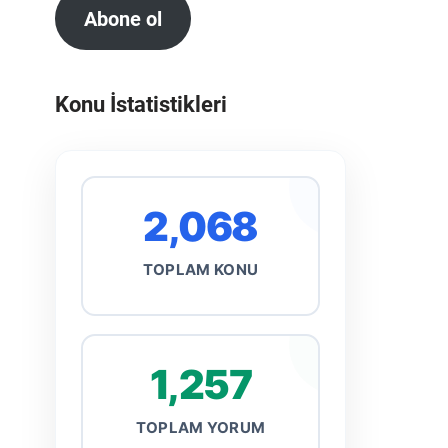
Abone ol
Konu İstatistikleri
2,068
TOPLAM KONU
1,257
TOPLAM YORUM