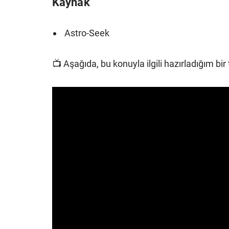
Kaynak
Astro-Seek
📺 Aşağıda, bu konuyla ilgili hazırladığım bi