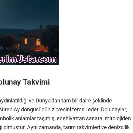
olunay Takvimi
dınlatıldığı ve Dünya’dan tam bir daire şeklinde
 süren Ay döngüsünün zirvesini temsil eder. Dolunaylar,
mbolik anlamlar taşımış, edebiyattan sanata, mitolojiden
ı olmuştur. Aynı zamanda, tarım takvimleri ve denizcilik