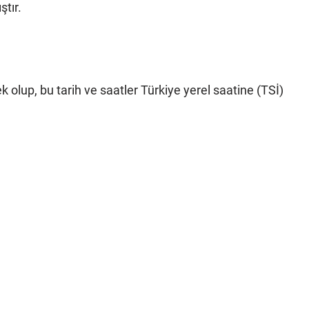
ştır.
 olup, bu tarih ve saatler Türkiye yerel saatine (TSİ)