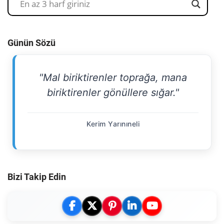
Günün Sözü
"Mal biriktirenler toprağa, mana
biriktirenler gönüllere sığar."
Kerim Yarınıneli
Bizi Takip Edin