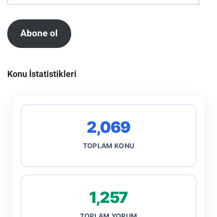
Abone ol
Konu İstatistikleri
2,069
TOPLAM KONU
1,257
TOPLAM YORUM