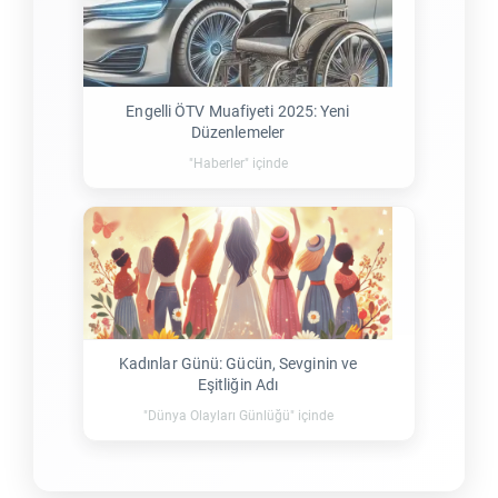
Engelli ÖTV Muafiyeti 2025: Yeni
Düzenlemeler
"Haberler" içinde
Kadınlar Günü: Gücün, Sevginin ve
Eşitliğin Adı
"Dünya Olayları Günlüğü" içinde