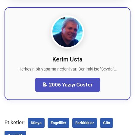
Kerim Usta
Herkesin bir yaşama nedeni var. Benimki ise "Sevda"…
📝 2006 Yazıyı Göster
Etiketler:
Dünya
Engelliler
Farklılıklar
Gün