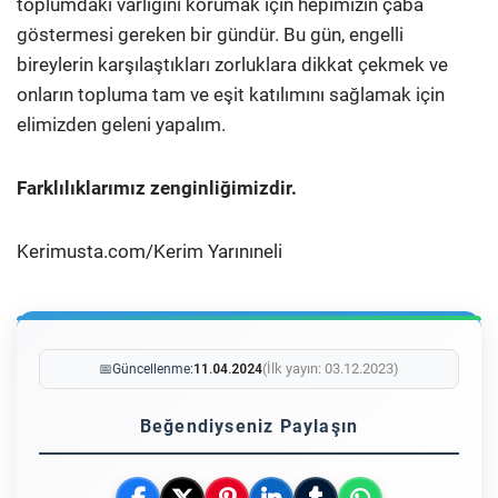
toplumdaki varlığını korumak için hepimizin çaba
göstermesi gereken bir gündür. Bu gün, engelli
bireylerin karşılaştıkları zorluklara dikkat çekmek ve
onların topluma tam ve eşit katılımını sağlamak için
elimizden geleni yapalım.
Farklılıklarımız zenginliğimizdir.
Kerimusta.com/Kerim Yarınıneli
(İlk yayın: 03.12.2023)
📅
Güncellenme:
11.04.2024
Beğendiyseniz Paylaşın