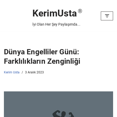
KerimUsta
İçeriğe
geç
İyi Olan Her Şey Paylaşımda...
Dünya Engelliler Günü:
Farklılıkların Zenginliği
Kerim Usta
3 Aralık 2023