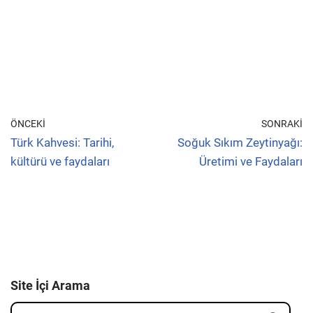
ÖNCEKI
SONRAKI
Türk Kahvesi: Tarihi,
Soğuk Sıkım Zeytinyağı:
kültürü ve faydaları
Üretimi ve Faydaları
Site İçi Arama