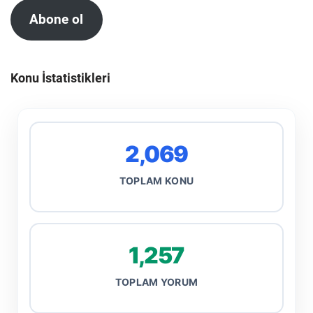
Abone ol
Konu İstatistikleri
2,069
TOPLAM KONU
1,257
TOPLAM YORUM