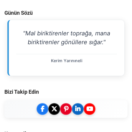
Günün Sözü
"Mal biriktirenler toprağa, mana
biriktirenler gönüllere sığar."
Kerim Yarınıneli
Bizi Takip Edin