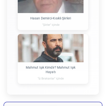
Hasan Demirci-Kısıklı Şiirleri
"Şiirler" içinde
Mahmut Işık Kimdir? Mahmut Işık
Hayatı
"İz Bırakanlar" içinde