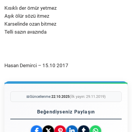
Kısıklı der ömür yetmez
Aşık ölür sözü itmez
Karselinde ozan bitmez
Telli sazın avazında
Hasan Demirci – 15.10 2017
(İlk yayın: 29.11.2019)
📅
Güncellenme:
22.10.2025
Beğendiyseniz Paylaşın