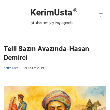
KerimUsta
İçeriğe
geç
İyi Olan Her Şey Paylaşımda...
Telli Sazın Avazında-Hasan
Demirci
Kerim Usta
29 Kasım 2019