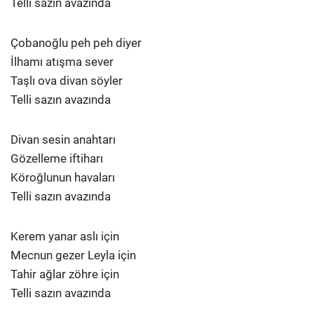
Telli sazın avazında
Çobanoğlu peh peh diyer
İlhamı atışma sever
Taşlı ova divan söyler
Telli sazın avazında
Divan sesin anahtarı
Gözelleme iftiharı
Köroğlunun havaları
Telli sazın avazında
Kerem yanar aslı için
Mecnun gezer Leyla için
Tahir ağlar zöhre için
Telli sazın avazında