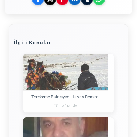
İlgili Konular
Terekeme Balasıyım: Hasan Demirci
"Şiirler" içinde