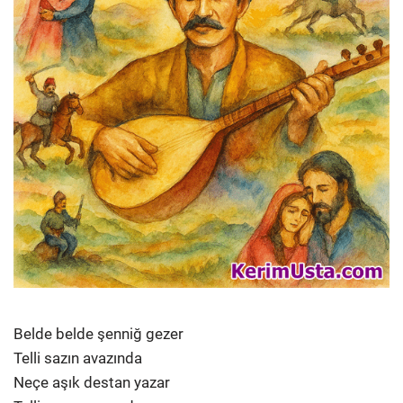
Belde belde şenniğ gezer
Telli sazın avazında
Neçe aşık destan yazar