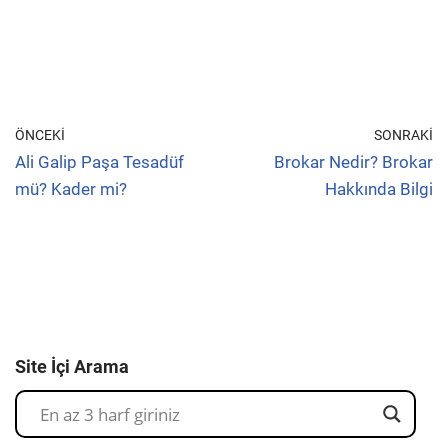
ÖNCEKI
SONRAKI
Ali Galip Paşa Tesadüf
Brokar Nedir? Brokar
mü? Kader mi?
Hakkında Bilgi
Site İçi Arama