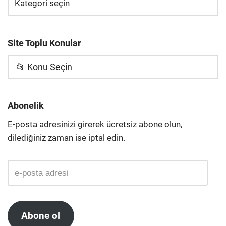
Site Toplu Konular
📂 Konu Seçin
Abonelik
E-posta adresinizi girerek ücretsiz abone olun,
dilediğiniz zaman ise iptal edin.
Abone ol