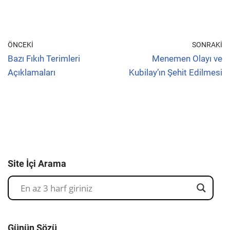
ÖNCEKI
SONRAKI
Bazı Fıkıh Terimleri
Menemen Olayı ve
Açıklamaları
Kubilay’ın Şehit Edilmesi
Site İçi Arama
Günün Sözü