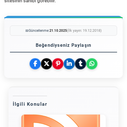
sitesinin sahibi görebilir.
(İlk yayın: 19.12.2018)
📅
Güncellenme:
21.10.2025
Beğendiyseniz Paylaşın
İlgili Konular