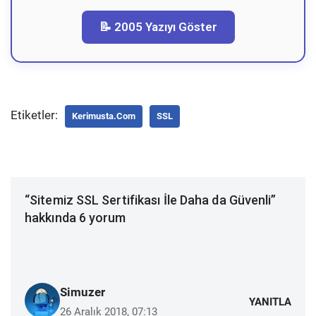
📝 2005 Yazıyı Göster
Etiketler:
Kerimusta.com
SSL
“Sitemiz SSL Sertifikası İle Daha da Güvenli”
hakkında 6 yorum
Simuzer
YANITLA
26 Aralık 2018, 07:13