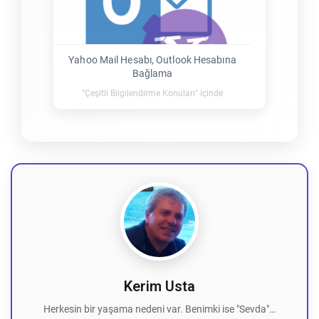
Yahoo Mail Hesabı, Outlook Hesabına
Bağlama
"Çeşitli Bilgilendirme Konuları" içinde
Kerim Usta
Herkesin bir yaşama nedeni var. Benimki ise "Sevda"…