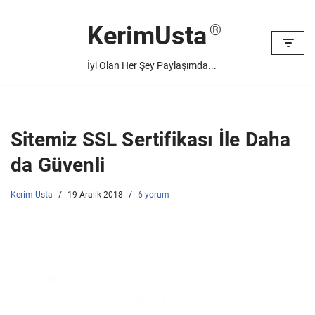
KerimUsta
İçeriğe
geç
İyi Olan Her Şey Paylaşımda...
Sitemiz SSL Sertifikası İle Daha
da Güvenli
Kerim Usta
19 Aralık 2018
6 yorum