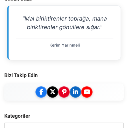
"Mal biriktirenler toprağa, mana
biriktirenler gönüllere sığar."
Kerim Yarınıneli
Bizi Takip Edin
Kategoriler