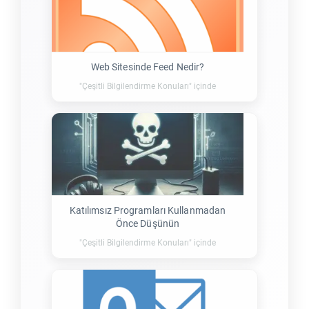
Web Sitesinde Feed Nedir?
"Çeşitli Bilgilendirme Konuları" içinde
Katılımsız Programları Kullanmadan
Önce Düşünün
"Çeşitli Bilgilendirme Konuları" içinde