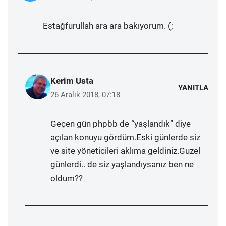
Estağfurullah ara ara bakıyorum. (;
Kerim Usta
YANITLA
26 Aralık 2018, 07:18
Geçen gün phpbb de “yaşlandık” diye
açılan konuyu gördüm.Eski günlerde siz
ve site yöneticileri aklıma geldiniz.Guzel
günlerdi.. de siz yaşlandıysanız ben ne
oldum??