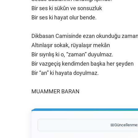
Bir ses ki sükûn ve sonsuzluk
Bir ses ki hayat olur bende.
Dikbasan Camisinde ezan okunduğu zama
Altınlaşır sokak, rüyalaşır mekân
Bir sıyrılış ki o, “zaman” duyulmaz.
Bir vazgeçiş kendimden başka her şeyden
Bir “an” ki hayata doyulmaz.
MUAMMER BARAN
📅
Güncellenme