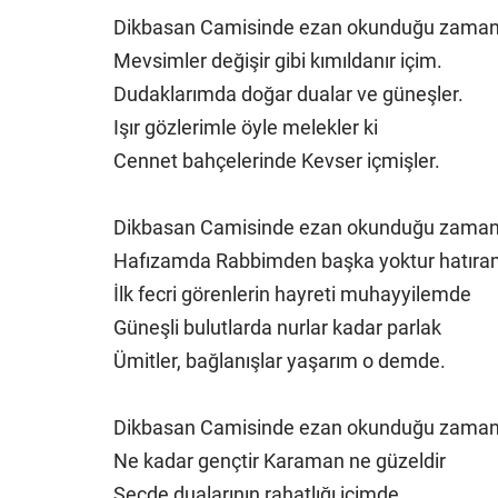
Dikbasan Camisinde ezan okunduğu zama
Mevsimler değişir gibi kımıldanır içim.
Dudaklarımda doğar dualar ve güneşler.
Işır gözlerimle öyle melekler ki
Cennet bahçelerinde Kevser içmişler.
Dikbasan Camisinde ezan okunduğu zama
Hafızamda Rabbimden başka yoktur hatıra
İlk fecri görenlerin hayreti muhayyilemde
Güneşli bulutlarda nurlar kadar parlak
Ümitler, bağlanışlar yaşarım o demde.
Dikbasan Camisinde ezan okunduğu zama
Ne kadar gençtir Karaman ne güzeldir
Secde dualarının rahatlığı içimde.