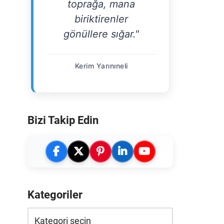
toprağa, mana
biriktirenler
gönüllere sığar."
Kerim Yarınıneli
Bizi Takip Edin
Kategoriler