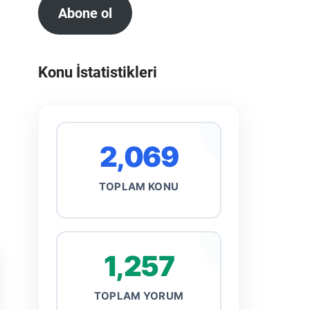
Abone ol
Konu İstatistikleri
2,069
TOPLAM KONU
1,257
TOPLAM YORUM