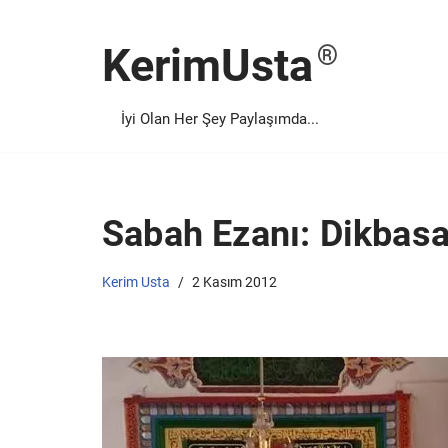
KerimUsta
İçeriğe
geç
İyi Olan Her Şey Paylaşımda...
Sabah Ezanı: Dikb
Kerim Usta
2 Kasım 2012