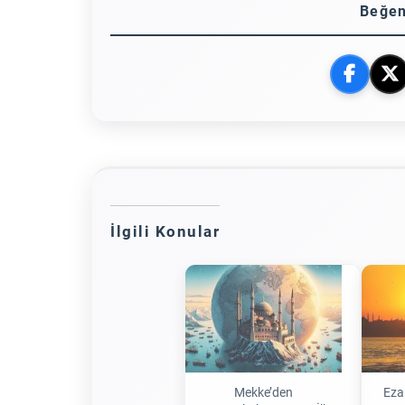
Beğen
İlgili Konular
Mekke’den
Eza