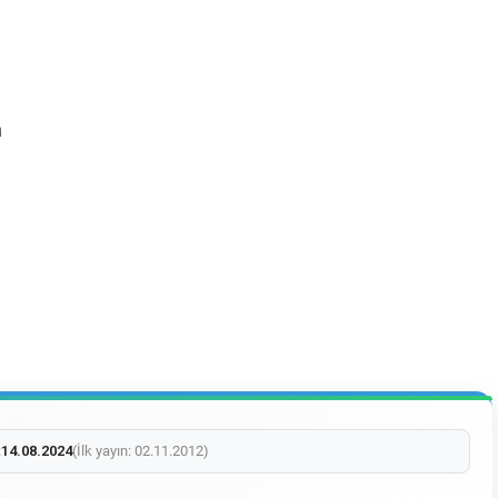
n
:
14.08.2024
(İlk yayın: 02.11.2012)