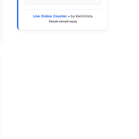
Live Online Counter
• by KerimUsta
Gerçek zamanlı sayaç