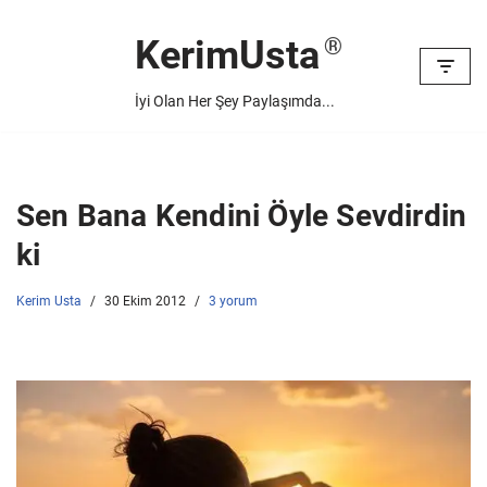
KerimUsta
İçeriğe
geç
İyi Olan Her Şey Paylaşımda...
Sen Bana Kendini Öyle Sevdirdin
ki
Kerim Usta
30 Ekim 2012
3 yorum