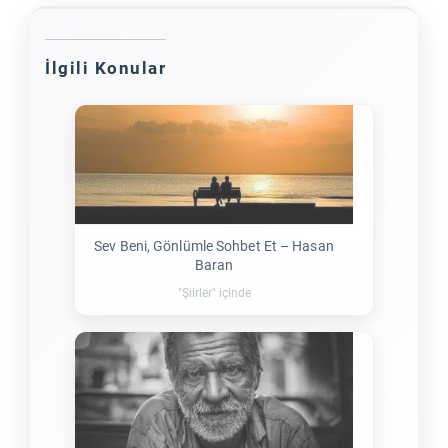
İlgili Konular
Sev Beni, Gönlümle Sohbet Et – Hasan
Baran
"Şiirler" içinde