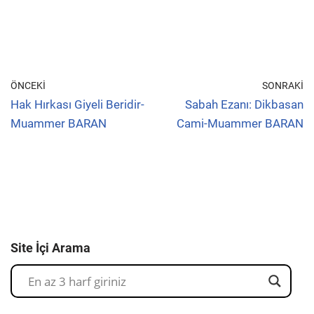
ÖNCEKI
SONRAKI
Hak Hırkası Giyeli Beridir-
Sabah Ezanı: Dikbasan
Muammer BARAN
Cami-Muammer BARAN
Site İçi Arama