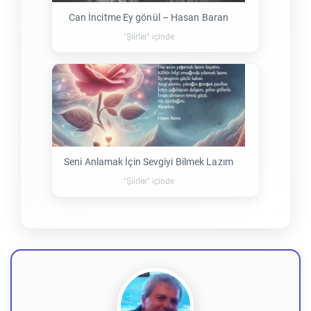
Can İncitme Ey gönül – Hasan Baran
"Şiirler" içinde
Seni Anlamak İçin Sevgiyi Bilmek Lazım
"Şiirler" içinde