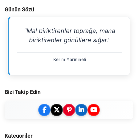
Günün Sözü
"Mal biriktirenler toprağa, mana
biriktirenler gönüllere sığar."
Kerim Yarınıneli
Bizi Takip Edin
Kategoriler