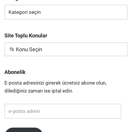
Site Toplu Konular
📂 Konu Seçin
Abonelik
E-posta adresinizi girerek ücretsiz abone olun,
dilediğiniz zaman ise iptal edin.