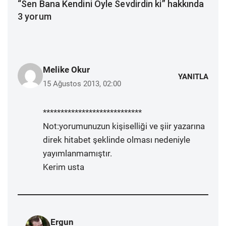
“Sen Bana Kendini Öyle Sevdirdin ki” hakkında
3 yorum
Melike Okur
YANITLA
15 Ağustos 2013, 02:00
****************************
Not:yorumunuzun kişiselliği ve şiir yazarına
direk hitabet şeklinde olması nedeniyle
yayımlanmamıştır.
Kerim usta
Ergun