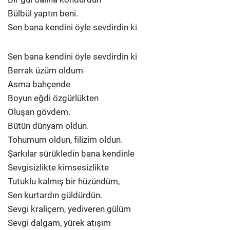
Bülbül yaptın beni.
Sen bana kendini öyle sevdirdin ki
Sen bana kendini öyle sevdirdin ki
Berrak üzüm oldum
Asma bahçende
Boyun eğdi özgürlükten
Oluşan gövdem.
Bütün dünyam oldun.
Tohumum oldun, filizim oldun.
Şarkılar sürükledin bana kendinle
Sevgisizlikte kimsesizlikte
Tutuklu kalmış bir hüzündüm,
Sen kurtardın güldürdün.
Sevgi kraliçem, yediveren gülüm
Sevgi dalgam, yürek atışım