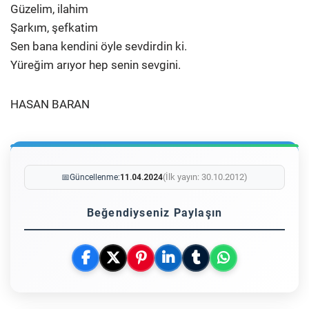
Güzelim, ilahim
Şarkım, şefkatim
Sen bana kendini öyle sevdirdin ki.
Yüreğim arıyor hep senin sevgini.
HASAN BARAN
(İlk yayın: 30.10.2012)
📅
Güncellenme:
11.04.2024
Beğendiyseniz Paylaşın