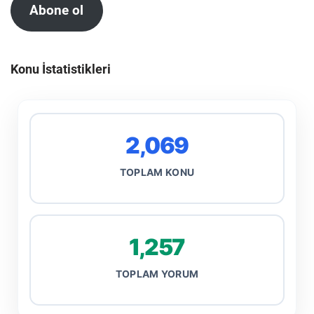
Abone ol
Konu İstatistikleri
2,069
TOPLAM KONU
1,257
TOPLAM YORUM