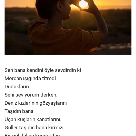
Sen bana kendini öyle sevdirdin ki
Mercan ışığında titredi
Dudakların
Seni seviyorum derken.
Deniz kızlarının gözyaşlarını
Taşıdın bana.
Uçan kuşların kanatlarını.
Güller taşıdın bana kırmızı.
Bir gül dalına kondurdun