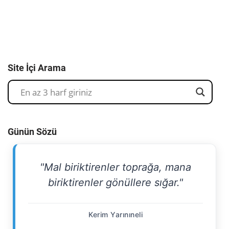
Site İçi Arama
Günün Sözü
"Mal biriktirenler toprağa, mana
biriktirenler gönüllere sığar."
Kerim Yarınıneli