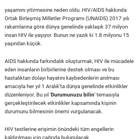
yaşamını yitirmesine neden oldu. HIV/AIDS hakkında
Ortak Birleşmiş Milletler Programı (UNAIDS) 2017 yılı
rakamlarına göre dünya genelinde yaklaşık 37 milyon
insan HIV ile yaşıyor. Bunun ne yazık ki 1.8 milyonu 15
yaşından küçük.
AIDS hakkında farkındalık oluşturmak, HIV ile mücadele
eden insanların birbirlerine destek olması ve bu
hastalıktan dolayı hayatını kaybedenlerin anılması
amacıyla her yıl 1 Aralık’ta dünya genelinde etkinlikler
düzenleniyor. Bu yıl ‘
Durumunuzu bilin
’ temasıyla
gerçekleştirilecek etkinlikler kapsamında kişinin
durumunu bilmesinin önemi vurgulanacak.
HIV testlerine erişimin önündeki tüm engellerin
kaldırılması için çağrıda bulunulacak.