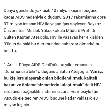
Dünya genelinde yaklaşık 40 milyon kişinin bugüne
kadar AIDS nedeniyle öldüğünü, 2017 rakamlarına göre
37 milyon insanın HIV ile yaşadığını söyleyen Beykoz
Üniversitesi Meslek Yüksekokulu Müdürü Prof. Dr.
Gülten Kaptan Ateşoğlu, HIV ile yaşayan her 4 kişiden
3’ünün de hâlâ bu durumundan haberdar olmadığını
belirtti.
1 Aralık Dünya AIDS Günü’nün bu yılki temasının
‘Durumunuzu bilin’ olduğunu anlatan Ateşoğlu, “
Amaç,
bu kişilere ulaşarak onları bilgilendirmek, kaliteli
bakım ve önleme hizmetlerini ulaştırmak
” dedi.HIV
virüsünün bağışıklık sistemine zarar vermesiyle tüm
vücudu ele geçiren AIDS, bugüne kadar yaklaşık 40
milyon kişinin