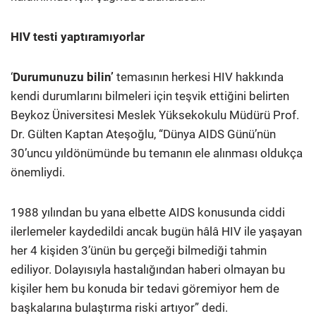
HIV testi yaptıramıyorlar
‘
Durumunuzu bilin’
temasının herkesi HIV hakkında
kendi durumlarını bilmeleri için teşvik ettiğini belirten
Beykoz Üniversitesi Meslek Yüksekokulu Müdürü Prof.
Dr. Gülten Kaptan Ateşoğlu, “Dünya AIDS Günü’nün
30’uncu yıldönümünde bu temanın ele alınması oldukça
önemliydi.
1988 yılından bu yana elbette AIDS konusunda ciddi
ilerlemeler kaydedildi ancak bugün hâlâ HIV ile yaşayan
her 4 kişiden 3’ünün bu gerçeği bilmediği tahmin
ediliyor. Dolayısıyla hastalığından haberi olmayan bu
kişiler hem bu konuda bir tedavi göremiyor hem de
başkalarına bulaştırma riski artıyor” dedi.