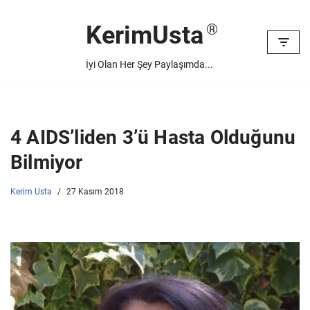
KerimUsta
İçeriğe
geç
İyi Olan Her Şey Paylaşımda...
4 AIDS’liden 3’ü Hasta Olduğunu
Bilmiyor
Kerim Usta
27 Kasım 2018