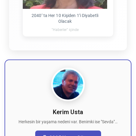
2040’ ta Her 10 Kişiden 1’i Diyabetli
Olacak
"Haberler" içinde
Kerim Usta
Herkesin bir yaşama nedeni var. Benimki ise "Sevda"…