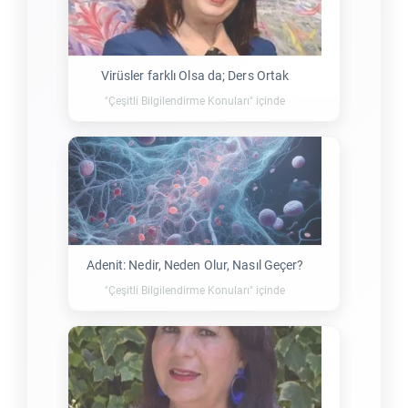
Virüsler farklı Olsa da; Ders Ortak
"Çeşitli Bilgilendirme Konuları" içinde
Adenit: Nedir, Neden Olur, Nasıl Geçer?
"Çeşitli Bilgilendirme Konuları" içinde