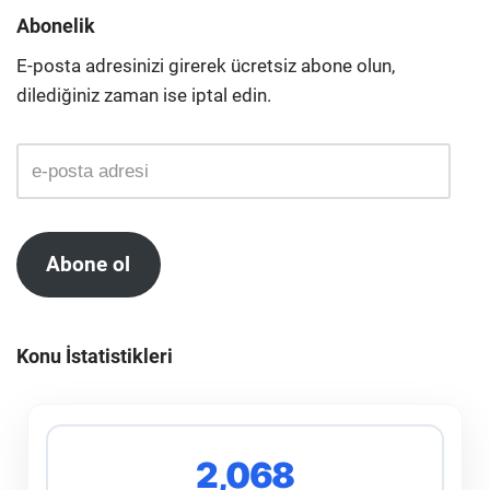
Abonelik
E-posta adresinizi girerek ücretsiz abone olun,
dilediğiniz zaman ise iptal edin.
Abone ol
Konu İstatistikleri
2,068