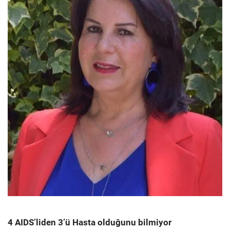
4 AIDS’liden 3’ü Hasta olduğunu bilmiyor