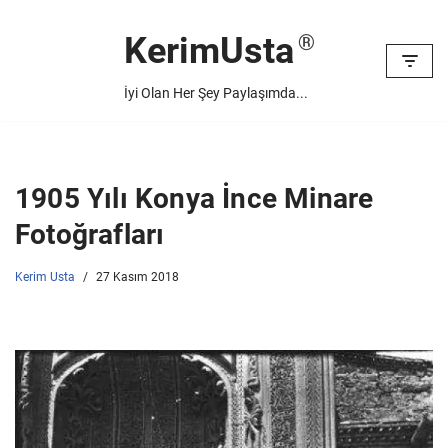
KerimUsta
İçeriğe
geç
İyi Olan Her Şey Paylaşımda...
1905 Yılı Konya İnce Minare
Fotoğrafları
Kerim Usta
27 Kasım 2018