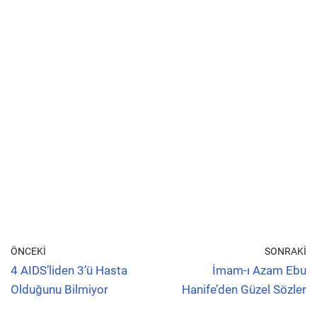
ÖNCEKI
SONRAKI
4 AIDS’liden 3’ü Hasta
İmam-ı Azam Ebu
Olduğunu Bilmiyor
Hanife’den Güzel Sözler