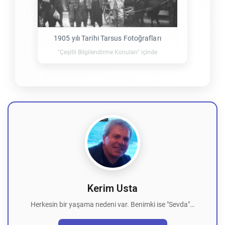
1905 yılı Tarihi Tarsus Fotoğrafları
"Çeşitli Bilgilendirme Konuları" içinde
Kerim Usta
Herkesin bir yaşama nedeni var. Benimki ise "Sevda"…