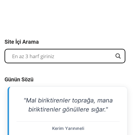
Site İçi Arama
Günün Sözü
"Mal biriktirenler toprağa, mana
biriktirenler gönüllere sığar."
Kerim Yarınıneli