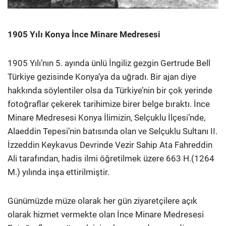
1905 Yılı Konya İnce Minare Medresesi
1905 Yılı’nın 5. ayında ünlü İngiliz gezgin Gertrude Bell
Türkiye gezisinde Konya’ya da uğradı. Bir ajan diye
hakkında söylentiler olsa da Türkiye’nin bir çok yerinde
fotoğraflar çekerek tarihimize birer belge bıraktı. İnce
Minare Medresesi Konya İlimizin, Selçuklu İlçesi’nde,
Alaeddin Tepesi’nin batısında olan ve Selçuklu Sultanı II.
İzzeddin Keykavus Devrinde Vezir Sahip Ata Fahreddin
Ali tarafından, hadis ilmi öğretilmek üzere 663 H.(1264
M.) yılında inşa ettirilmiştir.
Günümüzde müze olarak her gün ziyaretçilere açık
olarak hizmet vermekte olan İnce Minare Medresesi