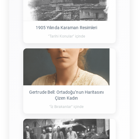
1905 Yılında Karaman Resimleri
"Tarihi Konular" içinde
Gertrude Bell: Ortadoğu’nun Haritasını
Çizen Kadın
"İz Bırakanlar" içinde