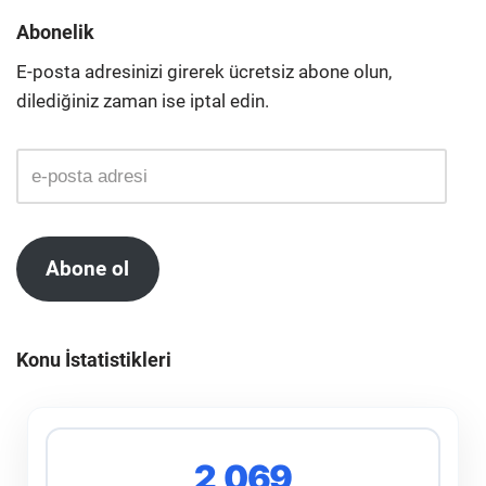
Abonelik
E-posta adresinizi girerek ücretsiz abone olun,
dilediğiniz zaman ise iptal edin.
Abone ol
Konu İstatistikleri
2,069