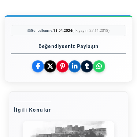
(İlk yayın: 27.11.2018)
📅
Güncellenme:
11.04.2024
Beğendiyseniz Paylaşın
İlgili Konular