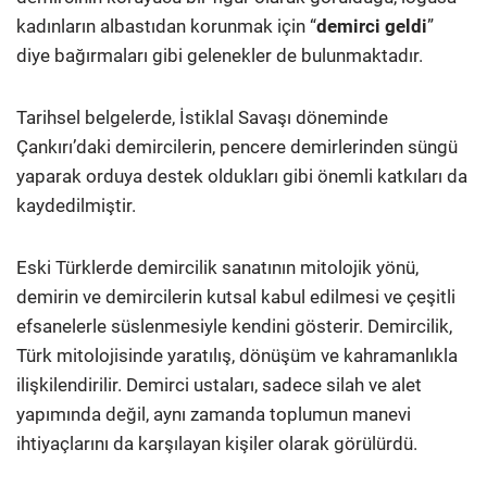
kadınların albastıdan korunmak için “
demirci geldi
”
diye bağırmaları gibi gelenekler de bulunmaktadır.
Tarihsel belgelerde, İstiklal Savaşı döneminde
Çankırı’daki demircilerin, pencere demirlerinden süngü
yaparak orduya destek oldukları gibi önemli katkıları da
kaydedilmiştir.
Eski Türklerde demircilik sanatının mitolojik yönü,
demirin ve demircilerin kutsal kabul edilmesi ve çeşitli
efsanelerle süslenmesiyle kendini gösterir. Demircilik,
Türk mitolojisinde yaratılış, dönüşüm ve kahramanlıkla
ilişkilendirilir. Demirci ustaları, sadece silah ve alet
yapımında değil, aynı zamanda toplumun manevi
ihtiyaçlarını da karşılayan kişiler olarak görülürdü.