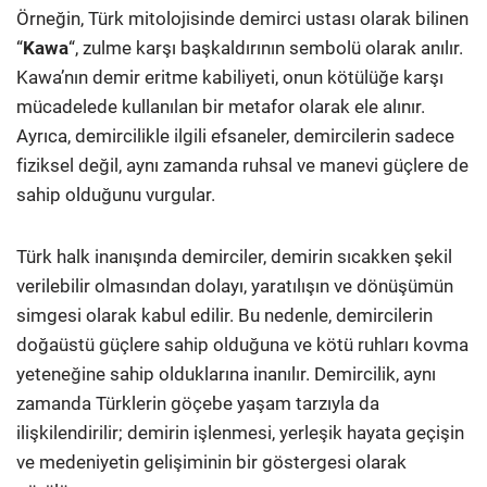
Örneğin, Türk mitolojisinde demirci ustası olarak bilinen
“
Kawa
“, zulme karşı başkaldırının sembolü olarak anılır.
Kawa’nın demir eritme kabiliyeti, onun kötülüğe karşı
mücadelede kullanılan bir metafor olarak ele alınır.
Ayrıca, demircilikle ilgili efsaneler, demircilerin sadece
fiziksel değil, aynı zamanda ruhsal ve manevi güçlere de
sahip olduğunu vurgular.
Türk halk inanışında demirciler, demirin sıcakken şekil
verilebilir olmasından dolayı, yaratılışın ve dönüşümün
simgesi olarak kabul edilir. Bu nedenle, demircilerin
doğaüstü güçlere sahip olduğuna ve kötü ruhları kovma
yeteneğine sahip olduklarına inanılır. Demircilik, aynı
zamanda Türklerin göçebe yaşam tarzıyla da
ilişkilendirilir; demirin işlenmesi, yerleşik hayata geçişin
ve medeniyetin gelişiminin bir göstergesi olarak