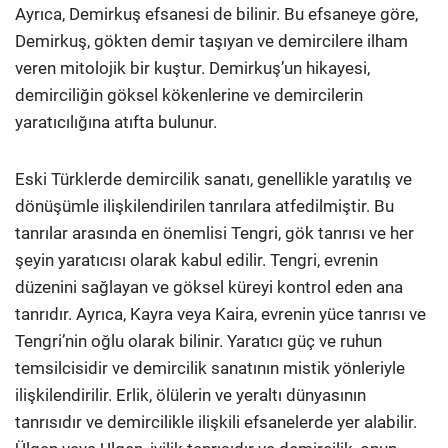
Ayrıca, Demirkuş efsanesi de bilinir. Bu efsaneye göre,
Demirkuş, gökten demir taşıyan ve demircilere ilham
veren mitolojik bir kuştur. Demirkuş’un hikayesi,
demirciliğin göksel kökenlerine ve demircilerin
yaratıcılığına atıfta bulunur.
Eski Türklerde demircilik sanatı, genellikle yaratılış ve
dönüşümle ilişkilendirilen tanrılara atfedilmiştir. Bu
tanrılar arasında en önemlisi Tengri, gök tanrısı ve her
şeyin yaratıcısı olarak kabul edilir. Tengri, evrenin
düzenini sağlayan ve göksel küreyi kontrol eden ana
tanrıdır. Ayrıca, Kayra veya Kaira, evrenin yüce tanrısı ve
Tengri’nin oğlu olarak bilinir. Yaratıcı güç ve ruhun
temsilcisidir ve demircilik sanatının mistik yönleriyle
ilişkilendirilir. Erlik, ölülerin ve yeraltı dünyasının
tanrısıdır ve demircilikle ilişkili efsanelerde yer alabilir.