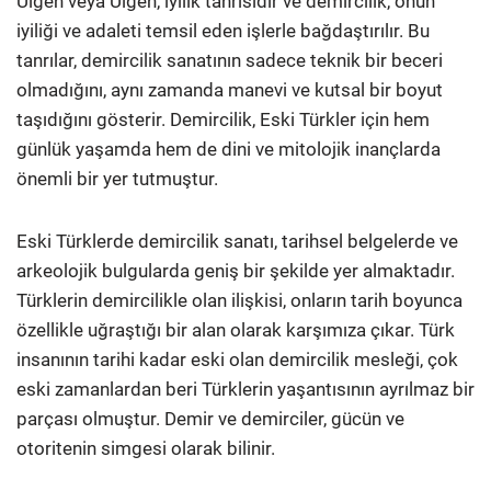
Ülgen veya Ulgen, iyilik tanrısıdır ve demircilik, onun
iyiliği ve adaleti temsil eden işlerle bağdaştırılır. Bu
tanrılar, demircilik sanatının sadece teknik bir beceri
olmadığını, aynı zamanda manevi ve kutsal bir boyut
taşıdığını gösterir. Demircilik, Eski Türkler için hem
günlük yaşamda hem de dini ve mitolojik inançlarda
önemli bir yer tutmuştur.
Eski Türklerde demircilik sanatı, tarihsel belgelerde ve
arkeolojik bulgularda geniş bir şekilde yer almaktadır.
Türklerin demircilikle olan ilişkisi, onların tarih boyunca
özellikle uğraştığı bir alan olarak karşımıza çıkar. Türk
insanının tarihi kadar eski olan demircilik mesleği, çok
eski zamanlardan beri Türklerin yaşantısının ayrılmaz bir
parçası olmuştur. Demir ve demirciler, gücün ve
otoritenin simgesi olarak bilinir.