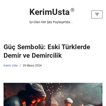
KerimUsta
İçeriğe
geç
İyi Olan Her Şey Paylaşımda...
Güç Sembolü: Eski Türklerde
Demir ve Demircilik
Kerim Usta
29 Mayıs 2024