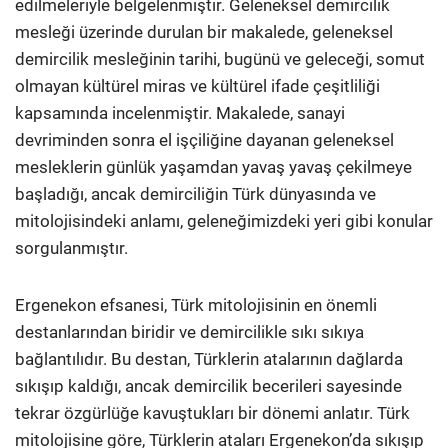
edilmeleriyle belgelenmiştir. Geleneksel demircilik
mesleği üzerinde durulan bir makalede, geleneksel
demircilik mesleğinin tarihi, bugünü ve geleceği, somut
olmayan kültürel miras ve kültürel ifade çeşitliliği
kapsamında incelenmiştir. Makalede, sanayi
devriminden sonra el işçiliğine dayanan geleneksel
mesleklerin günlük yaşamdan yavaş yavaş çekilmeye
başladığı, ancak demirciliğin Türk dünyasında ve
mitolojisindeki anlamı, geleneğimizdeki yeri gibi konular
sorgulanmıştır.
Ergenekon efsanesi, Türk mitolojisinin en önemli
destanlarından biridir ve demircilikle sıkı sıkıya
bağlantılıdır. Bu destan, Türklerin atalarının dağlarda
sıkışıp kaldığı, ancak demircilik becerileri sayesinde
tekrar özgürlüğe kavuştukları bir dönemi anlatır. Türk
mitolojisine göre, Türklerin ataları Ergenekon’da sıkışıp