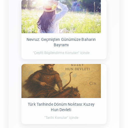
Nevruz: Geçmişten Günümüze Baharın
Bayramı
"Çeşitli Bilgilendirme Konuları" içinde
Türk Tarihinde Dönüm Noktası: Kuzey
Hun Devleti
"Tarihi Konular" içinde