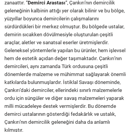
zanaattır. “
Demirci Arastası
“, Çankırı’nın demircilik
geleneğinin kalbinin attığı yer olarak bilinir ve bu bölge,
yüzyıllar boyunca demircilerin çalışmalarını
sürdürdükleri bir merkez olmuştur. Bu bölgede ustalar,
demirin sıcakken dövülmesiyle oluşturulan çeşitli
araçlar, aletler ve sanatsal eserler üretmişlerdir.
Geleneksel yöntemlerle yapılan bu ürünler, hem işlevsel
hem de estetik açıdan değer taşımaktadır. Çankırı’nın
demircileri, aynı zamanda Türk ordusuna çeşitli
dönemlerde malzeme ve mühimmat sağlayarak önemli
katkılarda bulunmuşlardır. İstiklal Savaşı döneminde,
Çankırı’daki demirciler, ellerindeki sınırlı malzemelerle
ordu için süngüler ve diğer savaş malzemeleri yaparak
milli mücadeleye destek vermişlerdir. Bu dönemde
demirci ustalarının gösterdiği fedakârlık ve ustalık,
Çankırı’nın demircilik geleneğini daha da anlamlı
kılmıştır.