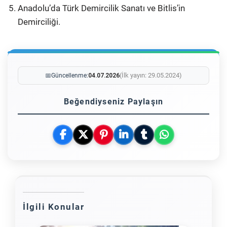
Anadolu’da Türk Demircilik Sanatı ve Bitlis’in
Demirciliği.
(İlk yayın: 29.05.2024)
📅
Güncellenme:
04.07.2026
Beğendiyseniz Paylaşın
İlgili Konular