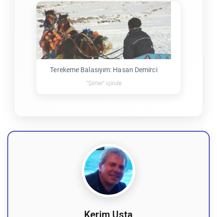
Terekeme Balasıyım: Hasan Demirci
"Şiirler" içinde
Kerim Usta