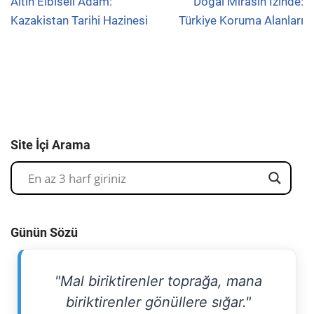
Altın Elbiseli Adam:
Doğal Mirasın İzinde:
Kazakistan Tarihi Hazinesi
Türkiye Koruma Alanları
Site İçi Arama
Günün Sözü
"Mal biriktirenler toprağa, mana
biriktirenler gönüllere sığar."