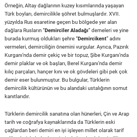
Örneğin, Altay dağlarının kuzey kısımlarında yaşayan
Türk boyları, demircilikle şöhret bulmuşlardır. XVII.
yüzyılda Rus esaretine geçen bu bölgede yer alan
dağlara Rusların “
Demirciler Aladağı
” demeleri ve yine
burada kurmuş oldukları şehre “
Demircikent
” adını
vermeleri, demirciliğin önemini vurgular. Ayrıca, Pazırık
Kurganı’nda demir çekiç ve bir topuz, Şibe Kurganı’nda
demir plaklar ve ok başları, Berel Kurganı’nda demir
kılıç parçaları, hançer kını ve ok gövdeleri gibi pek çok
demir eser bulunmuştur. Bu bulgular, Türklerin
demircilik kültürünün ve bu alandaki ustalığının somut
kanıtlarıdır.
Türklerin demircilik sanatına olan hünerleri, Çin ve Arap
tarih ve coğrafya kaynaklarında da Türklerin eski
çağlardan beri demiri en iyi işleyen millet olarak tarif