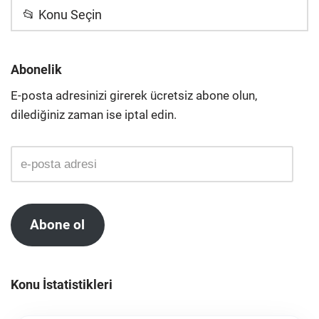
📂 Konu Seçin
Abonelik
E-posta adresinizi girerek ücretsiz abone olun,
dilediğiniz zaman ise iptal edin.
Abone ol
Konu İstatistikleri