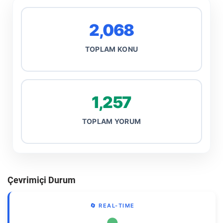
2,068
TOPLAM KONU
1,257
TOPLAM YORUM
Çevrimiçi Durum
🔄 REAL-TIME
●