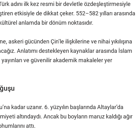
 Türk adını ilk kez resmi bir devletle özdeşleştirmesiyle
tiren etkisiyle de dikkat çeker. 552–582 yılları arasında
ültürel anlamda bir dönüm noktasıdır.
, askeri gücünden Çin’le ilişkilerine ve nihai yıkılışına
lacağız. Anlatımı destekleyen kaynaklar arasında İslam
 yayınları ve güvenilir akademik makaleler yer
oğuşu
na kadar uzanır. 6. yüzyılın başlarında Altaylar’da
iyeti altındaydı. Ancak bu boyların maruz kaldığı ağır
ohumlarını attı.