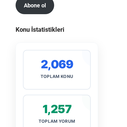
Abone ol
Konu İstatistikleri
2,069
TOPLAM KONU
1,257
TOPLAM YORUM