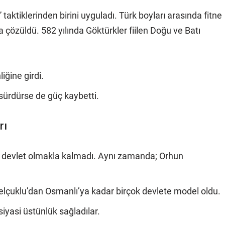
” taktiklerinden birini uyguladı. Türk boyları arasında fitne
la çözüldü. 582 yılında Göktürkler fiilen Doğu ve Batı
ğine girdi.
 sürdürse de güç kaybetti.
rı
an devlet olmakla kalmadı. Aynı zamanda; Orhun
, Selçuklu’dan Osmanlı’ya kadar birçok devlete model oldu.
iyasi üstünlük sağladılar.