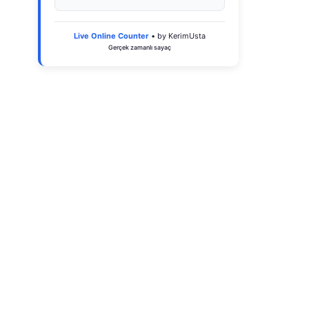
Live Online Counter
• by KerimUsta
Gerçek zamanlı sayaç