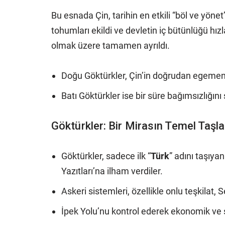
Bu esnada Çin, tarihin en etkili “böl ve yönet
tohumları ekildi ve devletin iç bütünlüğü hız
olmak üzere tamamen ayrıldı.
Doğu Göktürkler, Çin’in doğrudan egemenli
Batı Göktürkler ise bir süre bağımsızlığını
Göktürkler: Bir Mirasın Temel Taşla
Göktürkler, sadece ilk “
Türk
” adını taşıy
Yazıtları’na ilham verdiler.
Askeri sistemleri, özellikle onlu teşkilat
İpek Yolu’nu kontrol ederek ekonomik ve s