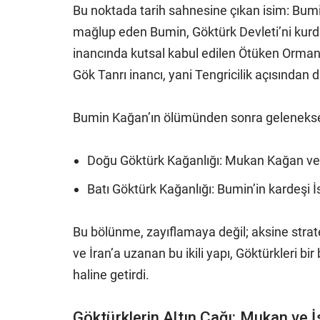
Bu noktada tarih sahnesine çıkan isim: Bumi
mağlup eden Bumin, Göktürk Devleti’ni kurdu 
inancında kutsal kabul edilen Ötüken Ormanı
Gök Tanrı inancı, yani Tengricilik açısından 
Bumin Kağan’ın ölümünden sonra geleneksel T
Doğu Göktürk Kağanlığı: Mukan Kağan ve K
Batı Göktürk Kağanlığı: Bumin’in kardeşi 
Bu bölünme, zayıflamaya değil; aksine stratej
ve İran’a uzanan bu ikili yapı, Göktürkleri bi
haline getirdi.
Göktürklerin Altın Çağı: Mukan ve