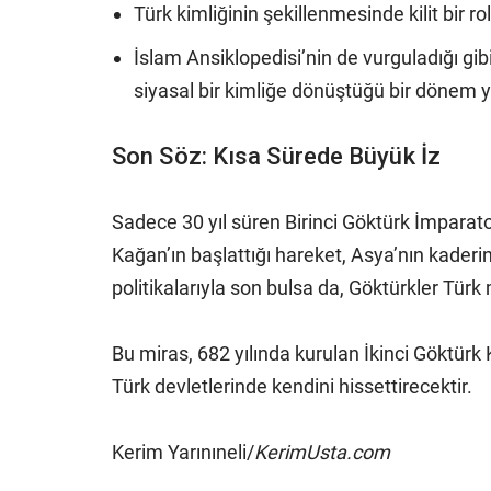
Türk kimliğinin şekillenmesinde kilit bir rol
İslam Ansiklopedisi’nin de vurguladığı gi
siyasal bir kimliğe dönüştüğü bir dönem 
Son Söz: Kısa Sürede Büyük İz
Sadece 30 yıl süren Birinci Göktürk İmparator
Kağan’ın başlattığı hareket, Asya’nın kaderin
politikalarıyla son bulsa da, Göktürkler Türk 
Bu miras, 682 yılında kurulan İkinci Göktürk
Türk devletlerinde kendini hissettirecektir.
Kerim Yarınıneli/
KerimUsta.com