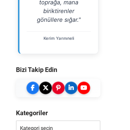
toprağa, mana
biriktirenler
gönüllere sığar."
Kerim Yarınıneli
Bizi Takip Edin
Kategoriler