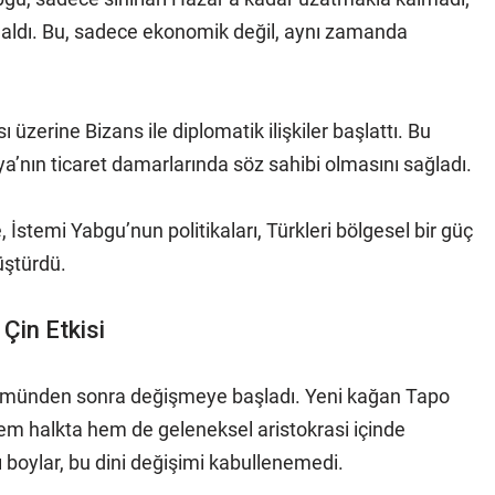
 aldı. Bu, sadece ekonomik değil, aynı zamanda
 üzerine Bizans ile diplomatik ilişkiler başlattı. Bu
’nın ticaret damarlarında söz sahibi olmasını sağladı.
, İstemi Yabgu’nun politikaları, Türkleri bölgesel bir güç
üştürdü.
Çin Etkisi
ölümünden sonra değişmeye başladı. Yeni kağan Tapo
m halkta hem de geleneksel aristokrasi içinde
ı boylar, bu dini değişimi kabullenemedi.