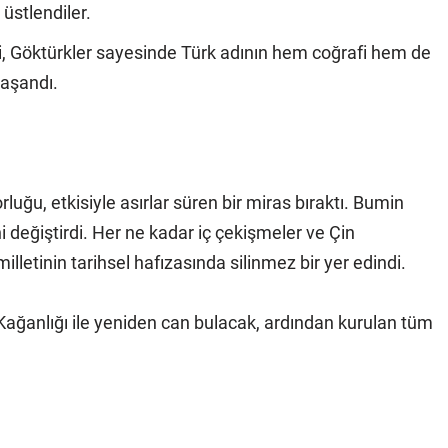
 üstlendiler.
bi, Göktürkler sayesinde Türk adının hem coğrafi hem de
yaşandı.
luğu, etkisiyle asırlar süren bir miras bıraktı. Bumin
i değiştirdi. Her ne kadar iç çekişmeler ve Çin
milletinin tarihsel hafızasında silinmez bir yer edindi.
 Kağanlığı ile yeniden can bulacak, ardından kurulan tüm