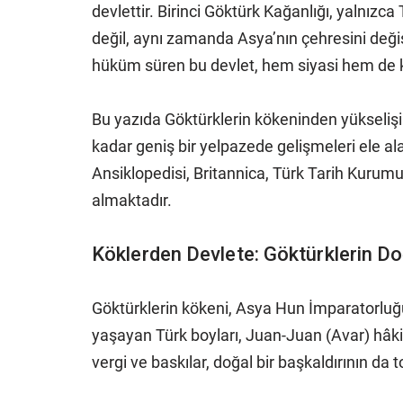
devlettir. Birinci Göktürk Kağanlığı, yalnızca
değil, aynı zamanda Asya’nın çehresini değiş
hüküm süren bu devlet, hem siyasi hem de k
Bu yazıda Göktürklerin kökeninden yükselişine
kadar geniş bir yelpazede gelişmeleri ele a
Ansiklopedisi, Britannica, Türk Tarih Kurumu
almaktadır.
Köklerden Devlete: Göktürklerin D
Göktürklerin kökeni, Asya Hun İmparatorluğu’
yaşayan Türk boyları, Juan-Juan (Avar) hâkim
vergi ve baskılar, doğal bir başkaldırının da t