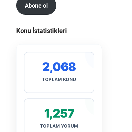
Abone ol
Konu İstatistikleri
2,068
TOPLAM KONU
1,257
TOPLAM YORUM