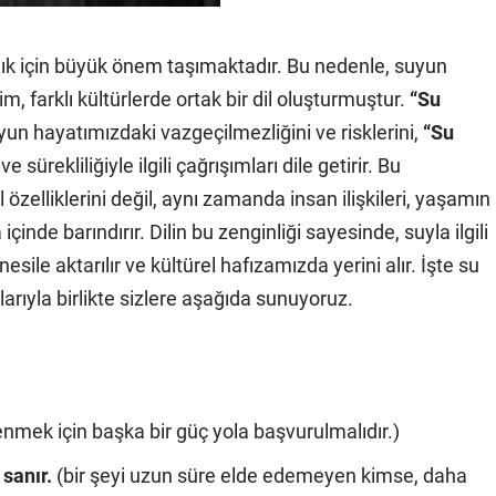
anlık için büyük önem taşımaktadır. Bu nedenle, suyun
 farklı kültürlerde ortak bir dil oluşturmuştur.
“Su
uyun hayatımızdaki vazgeçilmezliğini ve risklerini,
“Su
e sürekliliğiyle ilgili çağrışımları dile getirir. Bu
özelliklerini değil, aynı zamanda insan ilişkileri, yaşamın
çinde barındırır. Dilin bu zenginliği sayesinde, suyla ilgili
ile aktarılır ve kültürel hafızamızda yerini alır. İşte su
alarıyla birlikte sizlere aşağıda sunuyoruz.
enmek için başka bir güç yola başvurulmalıdır.)
sanır.
(bir şeyi uzun süre elde edemeyen kimse, daha