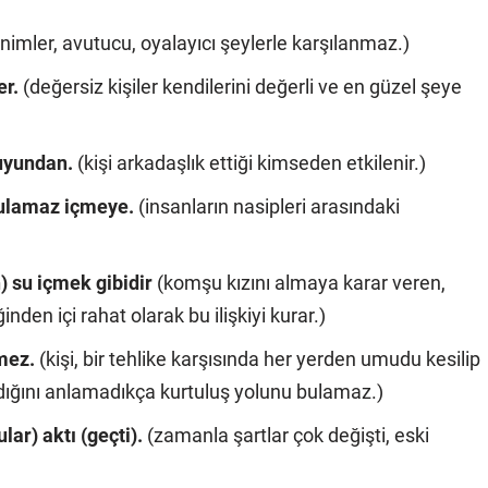
nimler, avutucu, oyalayıcı şeylerle karşılanmaz.)
er.
(değersiz kişiler kendilerini değerli ve en güzel şeye
suyundan.
(kişi arkadaşlık ettiği kimseden etkilenir.)
bulamaz içmeye.
(insanların nasipleri arasındaki
) su içmek gibidir
(komşu kızını almaya karar veren,
ğinden içi rahat olarak bu ilişkiyi kurar.)
mez.
(kişi, bir tehlike karşısında her yerden umudu kesilip
ğını anlamadıkça kurtuluş yolunu bulamaz.)
lar) aktı (geçti).
(zamanla şartlar çok değişti, eski