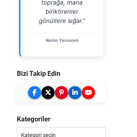
toprağa, mana
biriktirenler
gönüllere sığar."
Kerim Yarınıneli
Bizi Takip Edin
Kategoriler