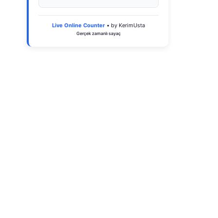
Live Online Counter
• by KerimUsta
Gerçek zamanlı sayaç