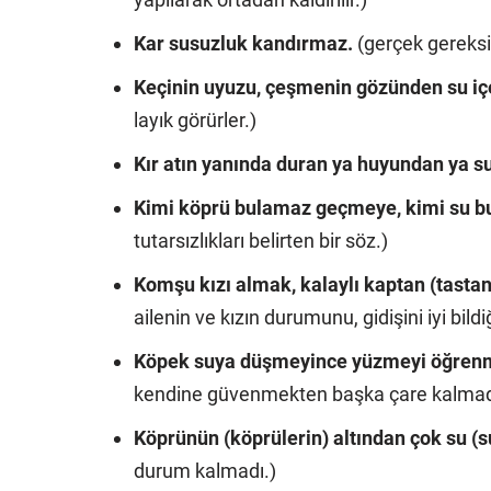
Kar susuzluk kandırmaz.
(gerçek gereksi
Keçinin uyuzu, çeşmenin gözünden su iç
layık görürler.)
Kır atın yanında duran ya huyundan ya 
Kimi köprü bulamaz geçmeye, kimi su 
tutarsızlıkları belirten bir söz.)
Komşu kızı almak, kalaylı kaptan (tastan
ailenin ve kızın durumunu, gidişini iyi bildi
Köpek suya düşmeyince yüzmeyi öğren
kendine güvenmekten başka çare kalmadı
Köprünün (köprülerin) altından çok su (su
durum kalmadı.)