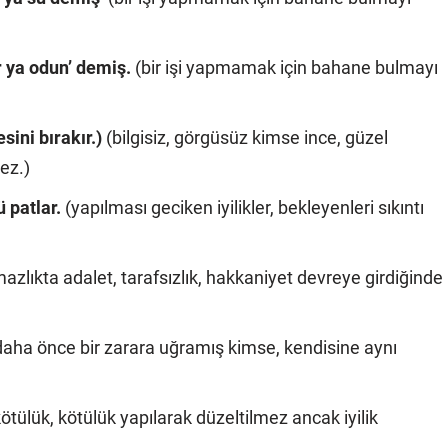
r ya odun’ demiş.
(bir işi yapmamak için bahane bulmayı
sini bırakır.)
(bilgisiz, görgüsüz kimse ince, güzel
ez.)
 patlar.
(yapılması geciken iyilikler, bekleyenleri sıkıntı
azlıkta adalet, tarafsızlık, hakkaniyet devreye girdiğinde
daha önce bir zarara uğramış kimse, kendisine aynı
kötülük, kötülük yapılarak düzeltilmez ancak iyilik