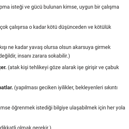
yapma isteği ve gücü bulunan kimse, uygun bir çalışma
 çok çalışırsa o kadar kötü düşünceden ve kötülük
kışı ne kadar yavaş olursa olsun akarsuya girmek
ğildir, insanı zarara sokabilir.)
er.
(atak kişi tehlikeyi göze alarak işe girişir ve çabuk
atlar.
(yapılması geciken iyilikler, bekleyenleri sıkıntı
imse öğrenmek istediği bilgiye ulaşabilmek için her yola
dikkatli olmak gerekir.)