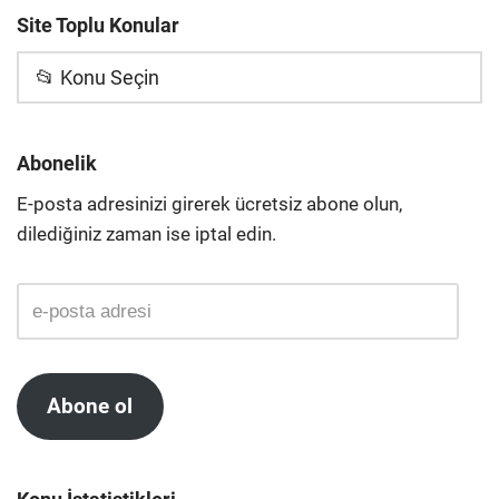
Site Toplu Konular
📂 Konu Seçin
Abonelik
E-posta adresinizi girerek ücretsiz abone olun,
dilediğiniz zaman ise iptal edin.
Abone ol