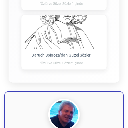
"Özlü ve Güzel Sözler" içinde
Baruch Spinoza’dan Güzel Sözler
"Özlü ve Güzel Sözler" içinde