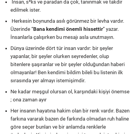
İnsan, s*ks ve paradan da çok, tanınmak ve takdir
edilmek ister.
Herkesin boynunda asılı görünmez bir levha vardır.
Üzerinde “
Bana kendimi önemli hissettir
” yazar.
İnsanlarla çalışırken bu mesajı asla unutmayın.
Dünya üzerinde dört tür insan vardır: bir şeyler
yapanlar, bir şeyler olurken seyredenler, olup
bitenlere şaşıranlar ve bir şeyler olduğundan haberi
olmayanlar! Ben kendimi bildim bileli bu listenin ilk
sırasında yer almayı istemişimdir.
Ne kadar meşgul olursan ol, karşındaki kişiyi önemse
; ona zaman ayır
Her insanın hayatına hakim olan bir renk vardır. Bazen
farkına vararak bazen de farkında olmadan ruh haline
göre seçer bunları ve bir anlamda renklerle