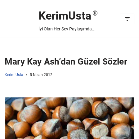
KerimUsta
İçeriğe
geç
İyi Olan Her Şey Paylaşımda...
Mary Kay Ash’dan Güzel Sözler
Kerim Usta
5 Nisan 2012