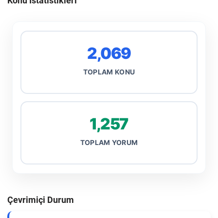
Konu İstatistikleri
2,069
TOPLAM KONU
1,257
TOPLAM YORUM
Çevrimiçi Durum