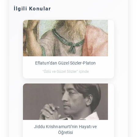
İlgili Konular
Eflatun’dan Güzel Sözler-Platon
"Özlü ve Güzel Sözler" içinde
Jiddu Krishnamurti’nin Hayatı ve
Öğretisi