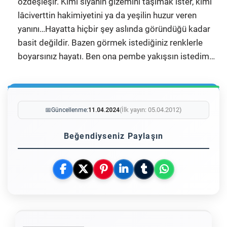
özdeşleşir. Kimi siyahın gizemini taşımak ister, kimi
lâciverttin hakimiyetini ya da yeşilin huzur veren
yanını…Hayatta hiçbir şey aslında göründüğü kadar
basit değildir. Bazen görmek istediğiniz renklerle
boyarsınız hayatı. Ben ona pembe yakışsın istedim…
(İlk yayın: 05.04.2012)
📅
Güncellenme:
11.04.2024
Beğendiyseniz Paylaşın