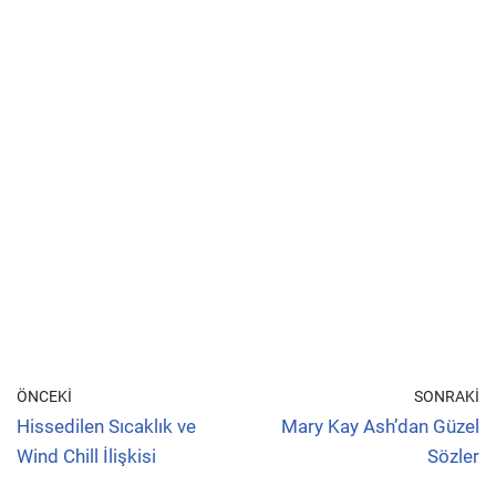
ÖNCEKI
SONRAKI
Hissedilen Sıcaklık ve
Mary Kay Ash’dan Güzel
Wind Chill İlişkisi
Sözler