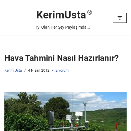
KerimUsta
İçeriğe
geç
İyi Olan Her Şey Paylaşımda...
Hava Tahmini Nasıl Hazırlanır?
Kerim Usta
4 Nisan 2012
2 yorum