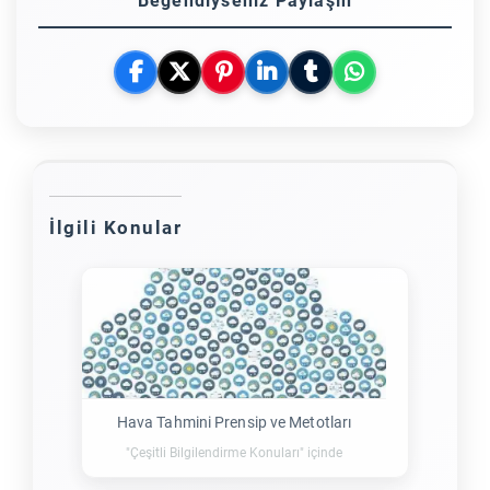
Beğendiyseniz Paylaşın
İlgili Konular
Hava Tahmini Prensip ve Metotları
"Çeşitli Bilgilendirme Konuları" içinde