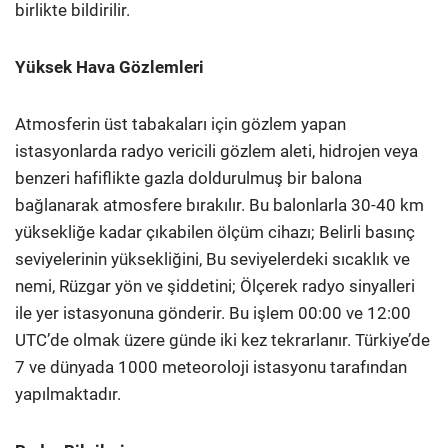
birlikte bildirilir.
Yüksek Hava Gözlemleri
Atmosferin üst tabakaları için gözlem yapan
istasyonlarda radyo vericili gözlem aleti, hidrojen veya
benzeri hafiflikte gazla doldurulmuş bir balona
bağlanarak atmosfere bırakılır. Bu balonlarla 30-40 km
yüksekliğe kadar çıkabilen ölçüm cihazı; Belirli basınç
seviyelerinin yüksekliğini, Bu seviyelerdeki sıcaklık ve
nemi, Rüzgar yön ve şiddetini; Ölçerek radyo sinyalleri
ile yer istasyonuna gönderir. Bu işlem 00:00 ve 12:00
UTC’de olmak üzere günde iki kez tekrarlanır. Türkiye’de
7 ve dünyada 1000 meteoroloji istasyonu tarafından
yapılmaktadır.