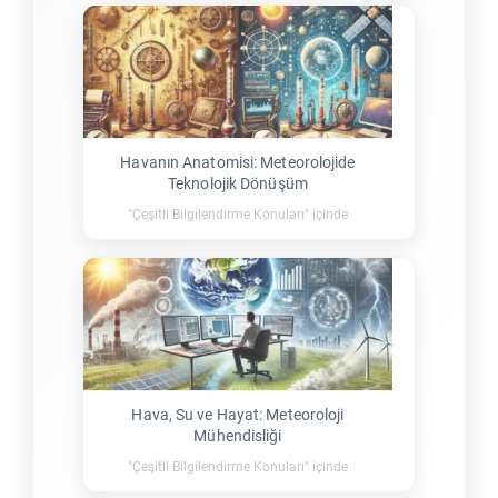
Havanın Anatomisi: Meteorolojide
Teknolojik Dönüşüm
"Çeşitli Bilgilendirme Konuları" içinde
Hava, Su ve Hayat: Meteoroloji
Mühendisliği
"Çeşitli Bilgilendirme Konuları" içinde