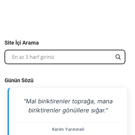
Site İçi Arama
Günün Sözü
"Mal biriktirenler toprağa, mana
biriktirenler gönüllere sığar."
Kerim Yarınıneli