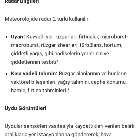
Radar Bilgileri
Meteorolojide radar 2 türlü kullanılır:
Uyarı:
Kuvvetli yer rüzgarları, fırtınalar, microburst-
macroburst, rüzgar shearleri, türbülans, hortum,
şiddetli yağış, gibi hadiselerin yerlerinin ve
şiddetlerinin tesbiti*
Kısa vadeli tahmin:
Rüzgar alanlarının ve bunların
vektörel bileşenleri, yağış tahmini, cephe konumu,
hamle, fırtına tahminleri.*
Uydu Görüntüleri
Uydular sensörleri vasıtasıyla kaydettikleri verileri belirli
aralıklarla yer istasyonlarına göndererek, hava