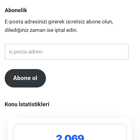
Abonelik
E-posta adresinizi girerek ücretsiz abone olun,
dilediğiniz zaman ise iptal edin.
Abone ol
Konu İstatistikleri
2,069