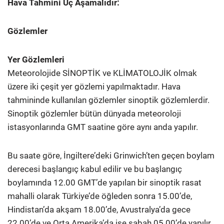
Hava Tahmini Üç Aşamalıdır:
Gözlemler
Yer Gözlemleri
Meteorolojide SİNOPTİK ve KLİMATOLOJİK olmak
üzere iki çeşit yer gözlemi yapılmaktadır. Hava
tahmininde kullanılan gözlemler sinoptik gözlemlerdir.
Sinoptik gözlemler bütün dünyada meteoroloji
istasyonlarında GMT saatine göre aynı anda yapılır.
Bu saate göre, İngiltere’deki Grinwich’ten geçen boylam
derecesi başlangıç kabul edilir ve bu başlangıç
boylamında 12.00 GMT’de yapılan bir sinoptik rasat
mahalli olarak Türkiye’de öğleden sonra 15.00’de,
Hindistan’da akşam 18.00’de, Avustralya’da gece
22.00’de ve Orta Amerika’da ise sabah 05.00’de yapılır.