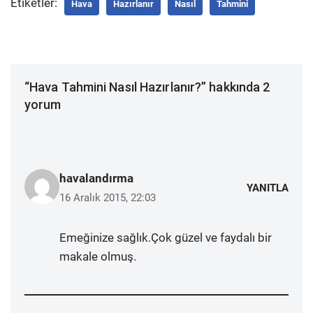
Etiketler:
Hava
Hazırlanır
Nasıl
Tahmini
“Hava Tahmini Nasıl Hazırlanır?” hakkında 2
yorum
havalandırma
YANITLA
16 Aralık 2015, 22:03
Emeğinize sağlık.Çok güzel ve faydalı bir
makale olmuş.