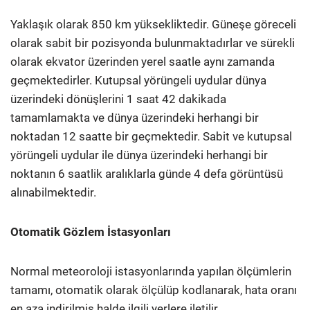
Yaklaşık olarak 850 km yüksekliktedir. Güneşe göreceli
olarak sabit bir pozisyonda bulunmaktadırlar ve sürekli
olarak ekvator üzerinden yerel saatle aynı zamanda
geçmektedirler. Kutupsal yörüngeli uydular dünya
üzerindeki dönüşlerini 1 saat 42 dakikada
tamamlamakta ve dünya üzerindeki herhangi bir
noktadan 12 saatte bir geçmektedir. Sabit ve kutupsal
yörüngeli uydular ile dünya üzerindeki herhangi bir
noktanın 6 saatlik aralıklarla günde 4 defa görüntüsü
alınabilmektedir.
Otomatik Gözlem İstasyonları
Normal meteoroloji istasyonlarında yapılan ölçümlerin
tamamı, otomatik olarak ölçülüp kodlanarak, hata oranı
en aza indirilmiş halde ilgili yerlere iletilir.