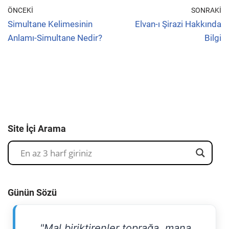
ÖNCEKI
SONRAKI
Simultane Kelimesinin
Elvan-ı Şirazi Hakkında
Anlamı-Simultane Nedir?
Bilgi
Site İçi Arama
Günün Sözü
"Mal biriktirenler toprağa, mana