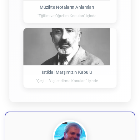
Müzikte Notaların Anlamları
"Eğitim ve Öğretim Konuları" içinde
İstiklal Marşımızın Kabulü
"Çeşitli Bilgilendirme Konuları" içinde