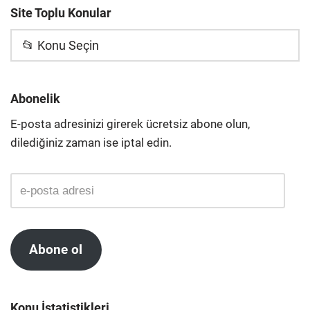
Site Toplu Konular
📂 Konu Seçin
Abonelik
E-posta adresinizi girerek ücretsiz abone olun,
dilediğiniz zaman ise iptal edin.
Abone ol
Konu İstatistikleri