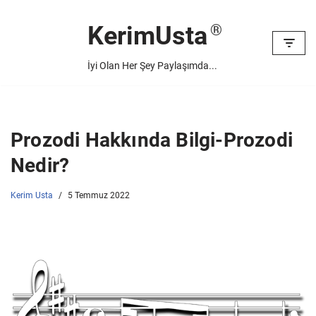
KerimUsta
İçeriğe
geç
İyi Olan Her Şey Paylaşımda...
Prozodi Hakkında Bilgi-Prozodi
Nedir?
Kerim Usta
5 Temmuz 2022