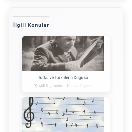
İlgili Konular
Türkü ve Türkülerin Doğuşu
"Çeşitli Bilgilendirme Konuları" içinde