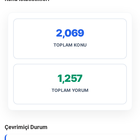
2,069
TOPLAM KONU
1,257
TOPLAM YORUM
Çevrimiçi Durum