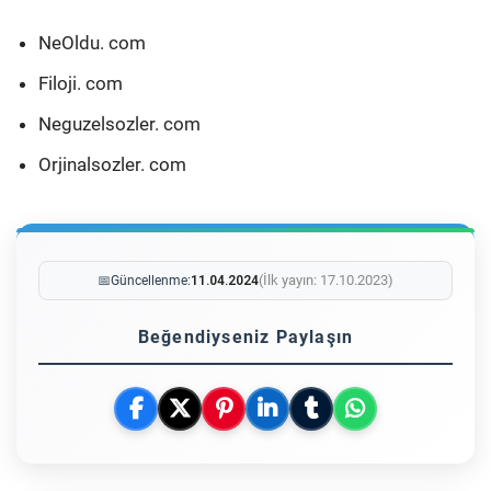
NeOldu. com
Filoji. com
Neguzelsozler. com
Orjinalsozler. com
(İlk yayın: 17.10.2023)
📅
Güncellenme:
11.04.2024
Beğendiyseniz Paylaşın