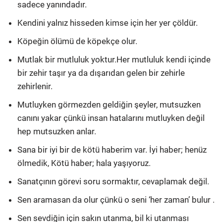
sadece yanındadır.
Kendini yalnız hisseden kimse için her yer çöldür.
Köpeğin ölümü de köpekçe olur.
Mutlak bir mutluluk yoktur.Her mutluluk kendi içinde
bir zehir taşır ya da dışarıdan gelen bir zehirle
zehirlenir.
Mutluyken görmezden geldiğin şeyler, mutsuzken
canını yakar çünkü insan hatalarını mutluyken değil
hep mutsuzken anlar.
Sana bir iyi bir de kötü haberim var. İyi haber; henüz
ölmedik, Kötü haber; hala yaşıyoruz.
Sanatçının görevi soru sormaktır, cevaplamak değil.
Sen aramasan da olur çünkü o seni ‘her zaman’ bulur .
Sen sevdiğin için sakın utanma, bil ki utanması