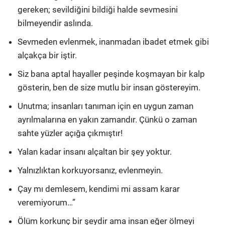
gereken; sevildiğini bildiği halde sevmesini
bilmeyendir aslında.
Sevmeden evlenmek, inanmadan ibadet etmek gibi
alçakça bir iştir.
Siz bana aptal hayaller peşinde koşmayan bir kalp
gösterin, ben de size mutlu bir insan göstereyim.
Unutma; insanları tanıman için en uygun zaman
ayrılmalarına en yakın zamandır. Çünkü o zaman
sahte yüzler açığa çıkmıştır!
Yalan kadar insanı alçaltan bir şey yoktur.
Yalnızlıktan korkuyorsanız, evlenmeyin.
Çay mı demlesem, kendimi mi assam karar
veremiyorum…”
Ölüm korkunç bir şeydir ama insan eğer ölmeyi