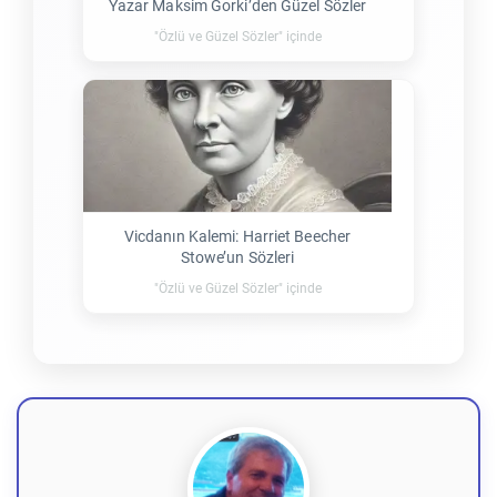
Yazar Maksim Gorki’den Güzel Sözler
"Özlü ve Güzel Sözler" içinde
Vicdanın Kalemi: Harriet Beecher
Stowe’un Sözleri
"Özlü ve Güzel Sözler" içinde