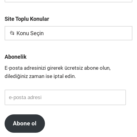
Site Toplu Konular
📂 Konu Seçin
Abonelik
E-posta adresinizi girerek ücretsiz abone olun,
dilediğiniz zaman ise iptal edin.
Abone ol