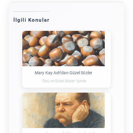
İlgili Konular
Mary Kay Ash’dan Güzel Sözler
"Özlü ve Güzel Sözler" içinde