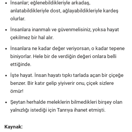
İnsanlar; eğlenebildikleriyle arkadaş,
anlatabildikleriyle dost, ağlayabildikleriyle kardeş
olurlar.
İnsanlara inanmalı ve güvenmelisiniz, yoksa hayat
çekilmez bir hal alır.
İnsanlara ne kadar değer veriyorsan, o kadar tepene
biniyorlar. Hele bir de verdiğin değeri onlara belli
ettiğinde.
İşte hayat. İnsan hayatı tıpkı tarlada açan bir çiçeğe
benzer. Bir katır gelip yiyiverir onu, çiçek sizlere
ömür!
Şeytan herhalde meleklerin bilmedikleri birşey olan
yalnızlığı istediği için Tanrıya ihanet etmişti.
Kaynak: