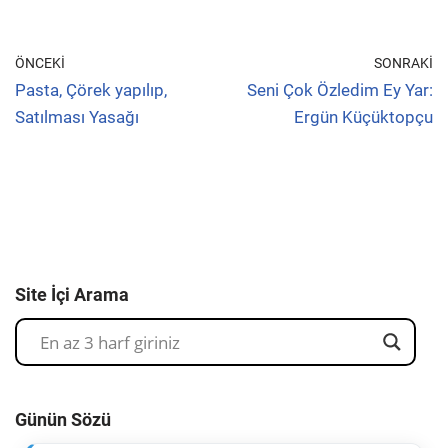
ÖNCEKI
SONRAKI
Pasta, Çörek yapılıp,
Seni Çok Özledim Ey Yar:
Satılması Yasağı
Ergün Küçüktopçu
Site İçi Arama
Günün Sözü