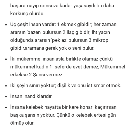
başaramayıp sonsuza kadar yaşasaydı bu daha
korkunç olurdu.
Üç çeşit insan vardır: 1 ekmek gibidir; her zaman
ararsın ‘bazen’ bulursun 2 ilaç gibidir; ihtiyacın
olduğunda ararsın ‘pek az’ bulursun 3 mikrop
gibidir,aramana gerek yok o seni bulur.
İki mükemmel insan asla birlikte olamaz çünkü
mükemmel kadın 1. seferde evet demez, Mükemmel
erkekse 2.Şansı vermez.
İki şeyin sınırı yoktur; dişilik ve onu istismar etmek.
İnsan inandıklarıdır.
İnsana kelebek hayatta bir kere konar; kaçırırsan
başka şansın yoktur. Çünkü o kelebek ertesi gün
ölmüş olur.