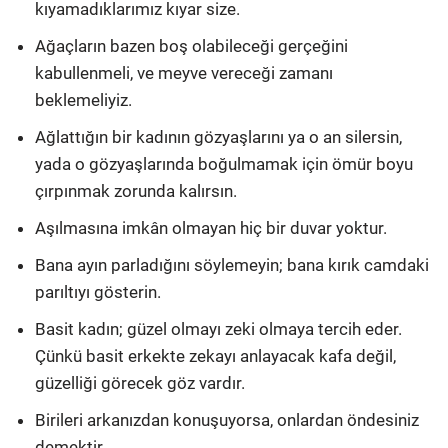
kıyamadıklarımız kıyar size.
Ağaçların bazen boş olabileceği gerçeğini
kabullenmeli, ve meyve vereceği zamanı
beklemeliyiz.
Ağlattığın bir kadının gözyaşlarını ya o an silersin,
yada o gözyaşlarında boğulmamak için ömür boyu
çırpınmak zorunda kalırsın.
Aşılmasına imkân olmayan hiç bir duvar yoktur.
Bana ayın parladığını söylemeyin; bana kırık camdaki
parıltıyı gösterin.
Basit kadın; güzel olmayı zeki olmaya tercih eder.
Çünkü basit erkekte zekayı anlayacak kafa değil,
güzelliği görecek göz vardır.
Birileri arkanızdan konuşuyorsa, onlardan öndesiniz
demektir.