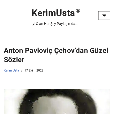
KerimUsta
İçeriğe
geç
İyi Olan Her Şey Paylaşımda...
Anton Pavloviç Çehov’dan Güzel
Sözler
Kerim Usta
17 Ekim 2023