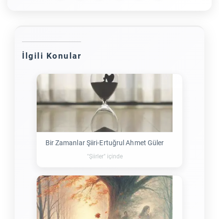
İlgili Konular
Bir Zamanlar Şiiri-Ertuğrul Ahmet Güler
"Şiirler" içinde