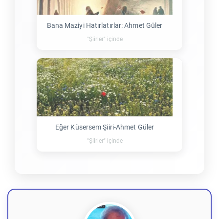
Bana Maziyi Hatırlatırlar: Ahmet Güler
"Şiirler" içinde
Eğer Küsersem Şiiri-Ahmet Güler
"Şiirler" içinde