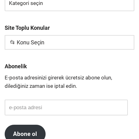
Site Toplu Konular
📂 Konu Seçin
Abonelik
E-posta adresinizi girerek ücretsiz abone olun,
dilediğiniz zaman ise iptal edin.
Abone ol