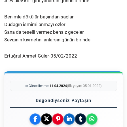
Alev alev kor gibi yanarsın günün birinde
Benimle dökülür başından saçlar
Dudağın ismimi anmayı özler
Sana da teselli vermez bensiz geceler
Sevginin kıymetini anlarsın günün birinde
Ertuğrul Ahmet Güler-05/02/2022
(İlk yayın: 05.01.2022)
📅
Güncellenme:
11.04.2024
Beğendiyseniz Paylaşın