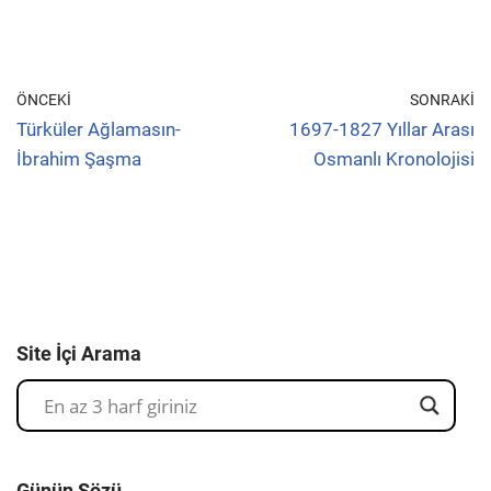
ÖNCEKI
SONRAKI
Türküler Ağlamasın-
1697-1827 Yıllar Arası
İbrahim Şaşma
Osmanlı Kronolojisi
Site İçi Arama
Günün Sözü