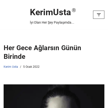
KerimUsta
İçeriğe
geç
İyi Olan Her Şey Paylaşımda...
Her Gece Ağlarsın Günün
Birinde
Kerim Usta
5 Ocak 2022