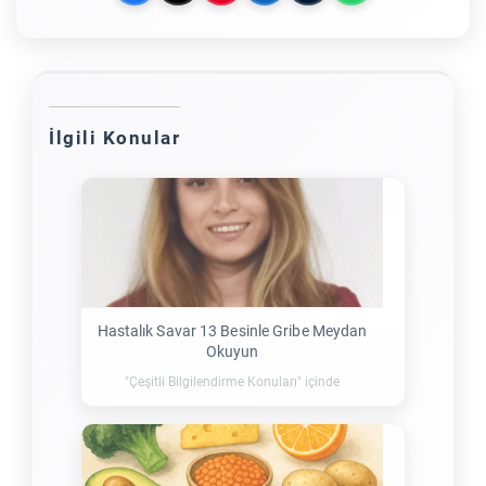
İlgili Konular
Hastalık Savar 13 Besinle Gribe Meydan
Okuyun
"Çeşitli Bilgilendirme Konuları" içinde