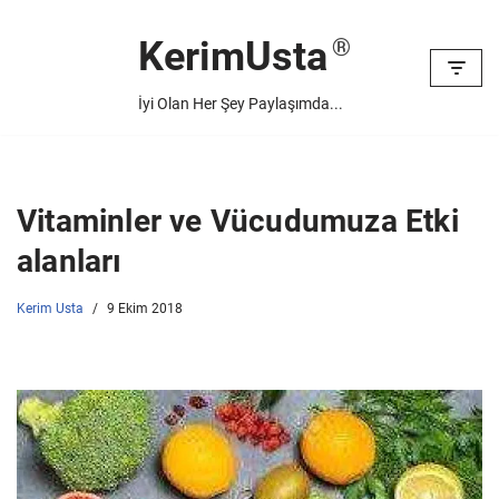
KerimUsta
İçeriğe
geç
İyi Olan Her Şey Paylaşımda...
Vitaminler ve Vücudumuza Etki
alanları
Kerim Usta
9 Ekim 2018