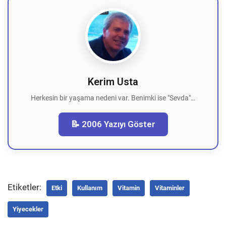
Kerim Usta
Herkesin bir yaşama nedeni var. Benimki ise "Sevda"…
📝 2006 Yazıyı Göster
Etiketler:
Etki
Kullanım
Vitamin
Vitaminler
Yiyecekler