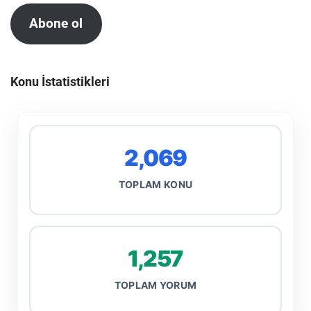
Abone ol
Konu İstatistikleri
2,069
TOPLAM KONU
1,257
TOPLAM YORUM