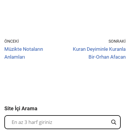
ÖNCEKI
SONRAKI
Müzikte Notaların
Kuran Deyiminle Kuranla
Anlamları
Bir-Orhan Afacan
Site İçi Arama