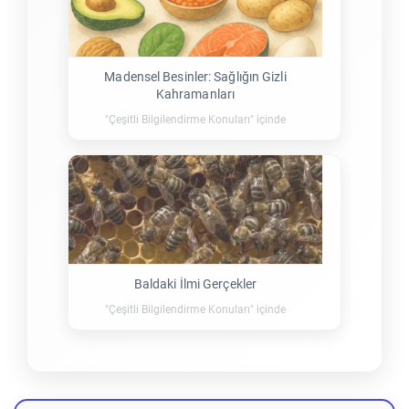
Madensel Besinler: Sağlığın Gizli
Kahramanları
"Çeşitli Bilgilendirme Konuları" içinde
Baldaki İlmi Gerçekler
"Çeşitli Bilgilendirme Konuları" içinde