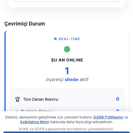
Çevrimiçi Durum
🔄 REAL-TIME
●
ŞU AN ONLINE
1
ziyaretçi
sitede
aktif
0
🏆
Tüm Zaman Rekoru:
0
⭐
Bugünün Rekoru:
Sitemiz, deneyimini geliştirmek için çerezleri kullanır.
ve
Gizlilik Politikamız
hakkında daha fazla bilgi edinebilirsin.
Aydınlatma Metni
KVKK ve GDPR kapsamında tercihlerinizi yönetebilirsiniz.