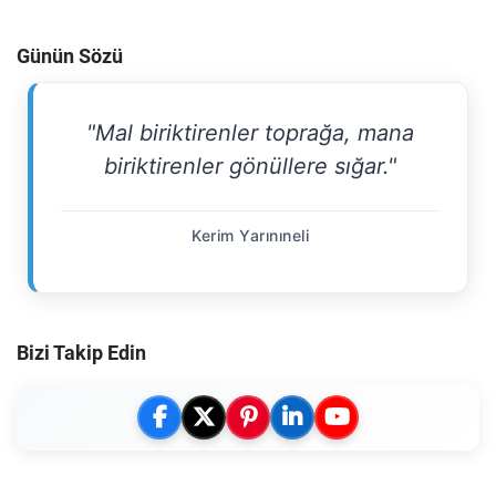
Günün Sözü
"Mal biriktirenler toprağa, mana
biriktirenler gönüllere sığar."
Kerim Yarınıneli
Bizi Takip Edin