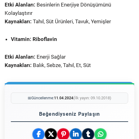
Etki Alanları:
Besinlerin Enerjiye Dönüşümünü
Kolaylaştırır
Kaynakları:
Tahıl, Süt Ürünleri, Tavuk, Yemişler
Vitamin: Riboflavin
Etki Alanları:
Enerji Sağlar
Kaynakları:
Balık, Sebze, Tahıl, Et, Süt
(İlk yayın: 09.10.2018)
📅
Güncellenme:
11.04.2024
Beğendiyseniz Paylaşın