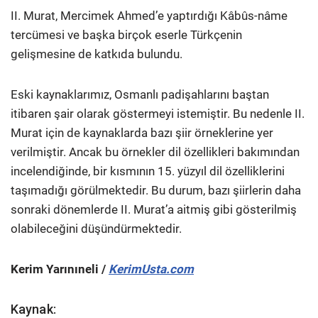
II. Murat, Mercimek Ahmed’e yaptırdığı Kâbûs-nâme
tercümesi ve başka birçok eserle Türkçenin
gelişmesine de katkıda bulundu.
Eski kaynaklarımız, Osmanlı padişahlarını baştan
itibaren şair olarak göstermeyi istemiştir. Bu nedenle II.
Murat için de kaynaklarda bazı şiir örneklerine yer
verilmiştir. Ancak bu örnekler dil özellikleri bakımından
incelendiğinde, bir kısmının 15. yüzyıl dil özelliklerini
taşımadığı görülmektedir. Bu durum, bazı şiirlerin daha
sonraki dönemlerde II. Murat’a aitmiş gibi gösterilmiş
olabileceğini düşündürmektedir.
Kerim Yarınıneli /
KerimUsta.com
Kaynak: