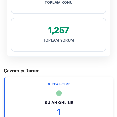
TOPLAM KONU
1,257
TOPLAM YORUM
Çevrimiçi Durum
🔄 REAL-TIME
●
ŞU AN ONLINE
1