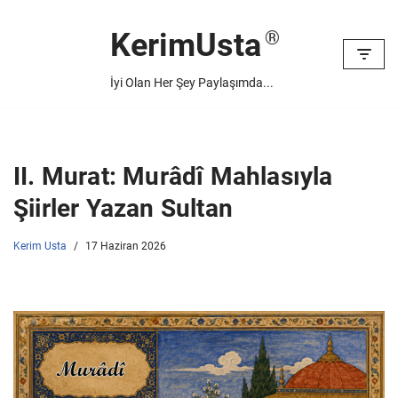
KerimUsta
İçeriğe
geç
İyi Olan Her Şey Paylaşımda...
II. Murat: Murâdî Mahlasıyla
Şiirler Yazan Sultan
Kerim Usta
17 Haziran 2026