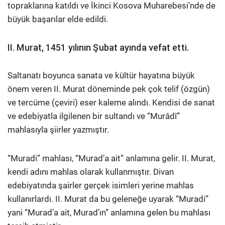
topraklarına katıldı ve İkinci Kosova Muharebesi’nde de
büyük başarılar elde edildi.
II. Murat, 1451 yılının Şubat ayında vefat etti.
Saltanatı boyunca sanata ve kültür hayatına büyük
önem veren II. Murat döneminde pek çok telif (özgün)
ve tercüme (çeviri) eser kaleme alındı. Kendisi de sanat
ve edebiyatla ilgilenen bir sultandı ve “Murâdî”
mahlasıyla şiirler yazmıştır.
“Muradi” mahlası, “Murad’a ait” anlamına gelir. II. Murat,
kendi adını mahlas olarak kullanmıştır. Divan
edebiyatında şairler gerçek isimleri yerine mahlas
kullanırlardı. II. Murat da bu geleneğe uyarak “Muradi”
yani “Murad’a ait, Murad’ın” anlamına gelen bu mahlası