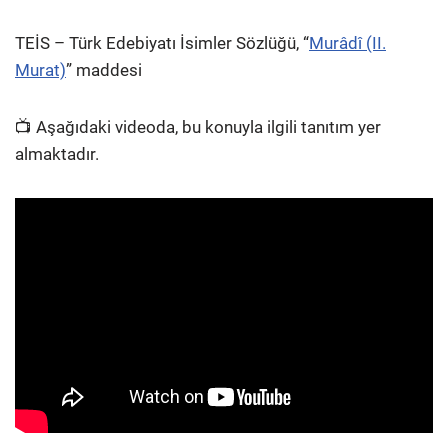
TEİS – Türk Edebiyatı İsimler Sözlüğü, “
Murâdî (II.
Murat)
” maddesi
📺 Aşağıdaki videoda, bu konuyla ilgili tanıtım yer
almaktadır.