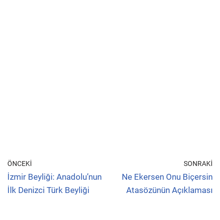
ÖNCEKI
SONRAKI
İzmir Beyliği: Anadolu’nun
Ne Ekersen Onu Biçersin
İlk Denizci Türk Beyliği
Atasözünün Açıklaması