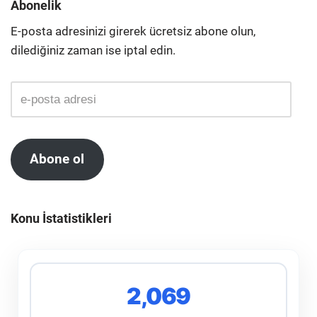
Abonelik
E-posta adresinizi girerek ücretsiz abone olun,
dilediğiniz zaman ise iptal edin.
Abone ol
Konu İstatistikleri
2,069