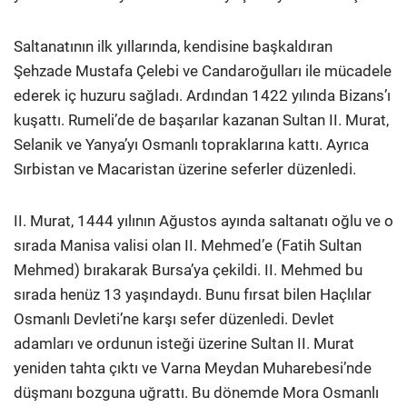
Saltanatının ilk yıllarında, kendisine başkaldıran
Şehzade Mustafa Çelebi ve Candaroğulları ile mücadele
ederek iç huzuru sağladı. Ardından 1422 yılında Bizans’ı
kuşattı. Rumeli’de de başarılar kazanan Sultan II. Murat,
Selanik ve Yanya’yı Osmanlı topraklarına kattı. Ayrıca
Sırbistan ve Macaristan üzerine seferler düzenledi.
II. Murat, 1444 yılının Ağustos ayında saltanatı oğlu ve o
sırada Manisa valisi olan II. Mehmed’e (Fatih Sultan
Mehmed) bırakarak Bursa’ya çekildi. II. Mehmed bu
sırada henüz 13 yaşındaydı. Bunu fırsat bilen Haçlılar
Osmanlı Devleti’ne karşı sefer düzenledi. Devlet
adamları ve ordunun isteği üzerine Sultan II. Murat
yeniden tahta çıktı ve Varna Meydan Muharebesi’nde
düşmanı bozguna uğrattı. Bu dönemde Mora Osmanlı