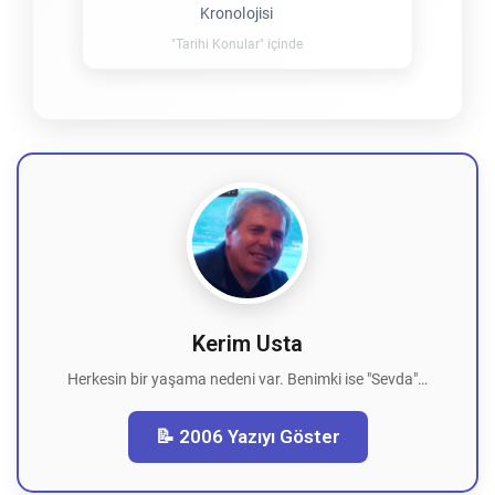
Kronolojisi
"Tarihi Konular" içinde
Kerim Usta
Herkesin bir yaşama nedeni var. Benimki ise "Sevda"…
📝 2006 Yazıyı Göster