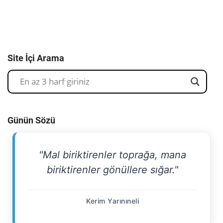
Site İçi Arama
Günün Sözü
"Mal biriktirenler toprağa, mana
biriktirenler gönüllere sığar."
Kerim Yarınıneli