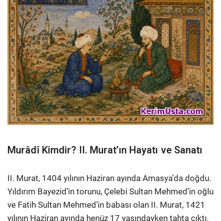
Murâdî Kimdir? II. Murat’ın Hayatı ve Sanatı
II. Murat, 1404 yılının Haziran ayında Amasya’da doğdu.
Yıldırım Bayezid’in torunu, Çelebi Sultan Mehmed’in oğlu
ve Fatih Sultan Mehmed’in babası olan II. Murat, 1421
yılının Haziran ayında henüz 17 yaşındayken tahta çıktı.