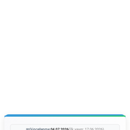
(İlk yayın: 17.06.2026)
📅
Güncellenme:
04.07.2026