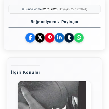
(İlk yayın: 29.12.2024)
📅
Güncellenme:
02.01.2025
Beğendiyseniz Paylaşın
İlgili Konular