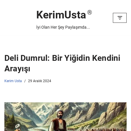
KerimUsta
İçeriğe
geç
İyi Olan Her Şey Paylaşımda...
Deli Dumrul: Bir Yiğidin Kendini
Arayışı
Kerim Usta
29 Aralık 2024