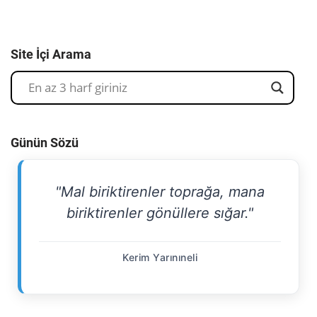
Site İçi Arama
Günün Sözü
"Mal biriktirenler toprağa, mana
biriktirenler gönüllere sığar."
Kerim Yarınıneli