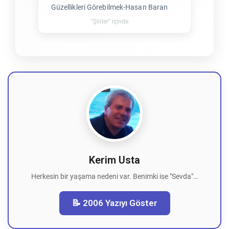
Güzellikleri Görebilmek-Hasan Baran
"Şiirler" içinde
Kerim Usta
Herkesin bir yaşama nedeni var. Benimki ise "Sevda"…
📝 2006 Yazıyı Göster