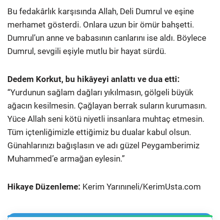
Bu fedakârlık karşısında Allah, Deli Dumrul ve eşine
merhamet gösterdi. Onlara uzun bir ömür bahşetti.
Dumrul’un anne ve babasının canlarını ise aldı. Böylece
Dumrul, sevgili eşiyle mutlu bir hayat sürdü.
Dedem Korkut, bu hikâyeyi anlattı ve dua etti:
“Yurdunun sağlam dağları yıkılmasın, gölgeli büyük
ağacın kesilmesin. Çağlayan berrak suların kurumasın.
Yüce Allah seni kötü niyetli insanlara muhtaç etmesin.
Tüm içtenliğimizle ettiğimiz bu dualar kabul olsun.
Günahlarınızı bağışlasın ve adı güzel Peygamberimiz
Muhammed’e armağan eylesin.”
Hikaye Düzenleme:
Kerim Yarınıneli/KerimUsta.com