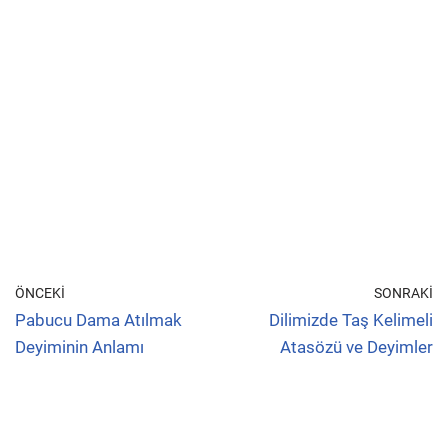
ÖNCEKI
SONRAKI
Pabucu Dama Atılmak
Dilimizde Taş Kelimeli
Deyiminin Anlamı
Atasözü ve Deyimler