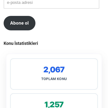
Abone ol
Konu İstatistikleri
2,067
TOPLAM KONU
1,257