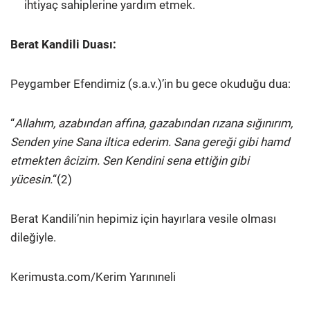
ihtiyaç sahiplerine yardım etmek.
Berat Kandili Duası:
Peygamber Efendimiz (s.a.v.)’in bu gece okuduğu dua:
“
Allahım, azabından affına, gazabından rızana sığınırım,
Senden yine Sana iltica ederim. Sana gereği gibi hamd
etmekten âcizim. Sen Kendini sena ettiğin gibi
yücesin.
“(2)
Berat Kandili’nin hepimiz için hayırlara vesile olması
dileğiyle.
Kerimusta.com/Kerim Yarınıneli