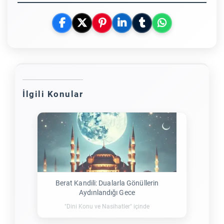
İlgili Konular
Berat Kandili: Dualarla Gönüllerin
Aydınlandığı Gece
"Dini Konu ve Nasihatler" içinde