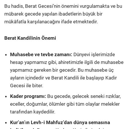
Bu hadis, Berat Gecesi’nin önemini vurgulamakta ve bu
mübarek gecede yapılan ibadetlerin büyük bir
mükâfatla karşılanacağını ifade etmektedir.
Berat Kandilinin Önemi
Muhasebe ve tevbe zamanı:
Dünyevi işlerimizde
hesap yapmamız gibi, ahiretimizle ilgili de muhasebe
yapmamız gereken bir gecedir. Bu muhasebe üç
ayların içindedir ve Berat Kandili ile başlayıp Kadir
Gecesi ile biter.
Kader programı:
Bu gecede, gelecek seneki rızıklar,
eceller, doğumlar, ölümler gibi tüm olaylar melekler
tarafından kaydedilir.
Kur’an’ın Levh-i Mahfuz’dan dünya semasına