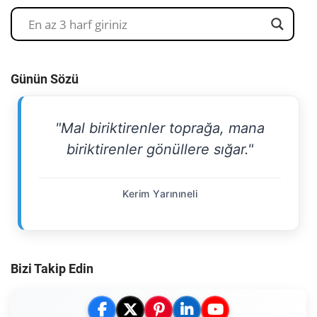
Günün Sözü
"Mal biriktirenler toprağa, mana
biriktirenler gönüllere sığar."
Kerim Yarınıneli
Bizi Takip Edin