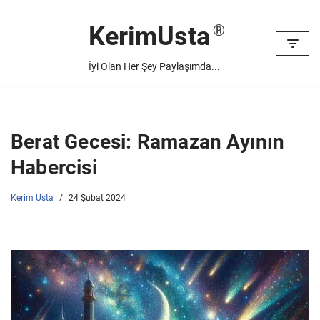
KerimUsta
İçeriğe
geç
İyi Olan Her Şey Paylaşımda...
Berat Gecesi: Ramazan Ayının
Habercisi
Kerim Usta
24 Şubat 2024