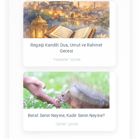
Regaip Kandili: Dua, Umut ve Rahmet
Gecesi
"Haberler" içinde
Berat Senin Neyine, Kadir Senin Neyine?
"Şiirler" içinde