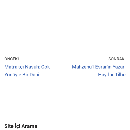
ÖNCEKI
SONRAKI
Matrakçı Nasuh: Çok
Mahzenü’l-Esrar’ın Yazarı
Yönüyle Bir Dahi
Haydar Tilbe
Site İçi Arama