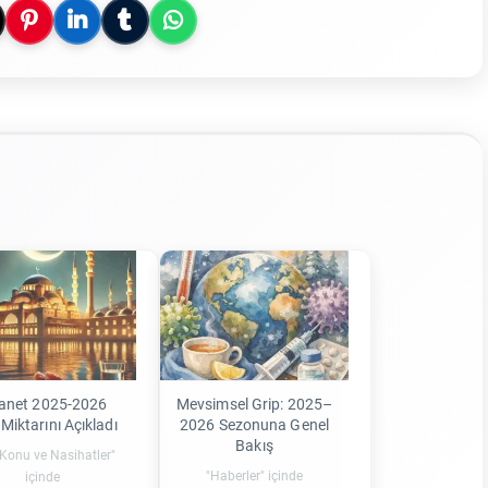
anet 2025-2026
Mevsimsel Grip: 2025–
 Miktarını Açıkladı
2026 Sezonuna Genel
Bakış
 Konu ve Nasihatler"
"Haberler" içinde
içinde