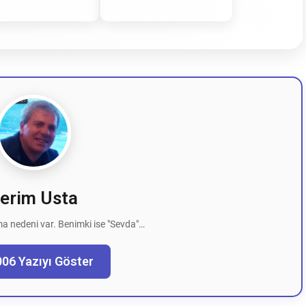
erim Usta
a nedeni var. Benimki ise "Sevda"…
006 Yazıyı Göster