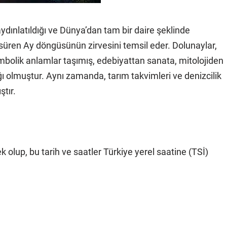
ınlatıldığı ve Dünya’dan tam bir daire şeklinde
 süren Ay döngüsünün zirvesini temsil eder. Dolunaylar,
mbolik anlamlar taşımış, edebiyattan sanata, mitolojiden
ı olmuştur. Aynı zamanda, tarım takvimleri ve denizcilik
ştır.
 olup, bu tarih ve saatler Türkiye yerel saatine (TSİ)