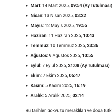
Mart
: 14 Mart 2025,
09:54 (Ay Tutulması
Nisan
: 13 Nisan 2025,
03:22
Mayıs
: 12 Mayıs 2025,
19:55
Haziran
: 11 Haziran 2025,
10:43
Temmuz
: 10 Temmuz 2025,
23:36
Ağustos
: 9 Ağustos 2025,
10:55
Eylül
: 7 Eylül 2025,
21:08 (Ay Tutulması)
Ekim
: 7 Ekim 2025,
06:47
Kasım
: 5 Kasım 2025,
16:19
Aralık
: 5 Aralık 2025,
02:14
Bu tarihler, gökyüzü meraklıları ve doğa tutkun