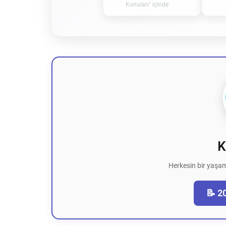
Konuları" içinde
K
Herkesin bir yaşam
📝 2