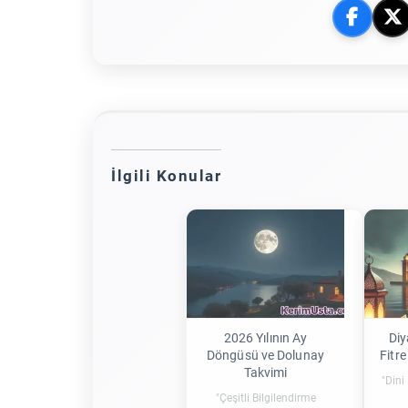
İlgili Konular
2026 Yılının Ay
Diy
Döngüsü ve Dolunay
Fitre
Takvimi
"Dini
"Çeşitli Bilgilendirme