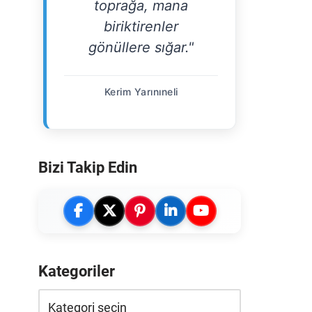
toprağa, mana
biriktirenler
gönüllere sığar."
Kerim Yarınıneli
Bizi Takip Edin
Kategoriler