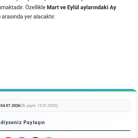
maktadır. Özellikle
Mart ve Eylül aylarındaki Ay
rı arasında yer alacaktır.
:
04.07.2026
(İlk yayın: 15.01.2025)
diyseniz Paylaşın