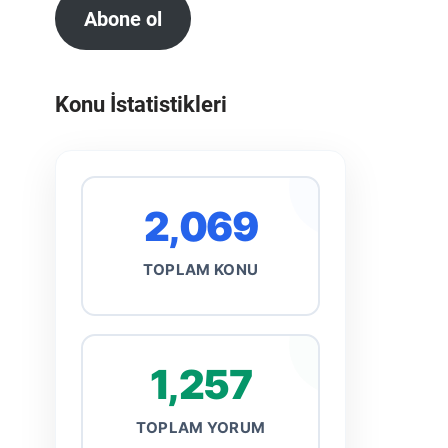
Abone ol
Konu İstatistikleri
2,069
TOPLAM KONU
1,257
TOPLAM YORUM