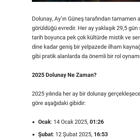
Dolunay, Ay’ın Güneş tarafından tamamen ayd
görüldüğü evredir. Her ay yaklaşık 29,5 gün
tarih boyunca pek çok kültürde mistik ve se
dine kadar geniş bir yelpazede ilham kaynağ
gibi pratik alanlarda da önemli bir rol oynamı
2025 Dolunay Ne Zaman?
2025 yılında her ay bir dolunay gerçekleşecek
göre aşağıdaki gibidir:
Ocak
: 14 Ocak 2025,
01:26
Şubat
: 12 Şubat 2025,
16:53