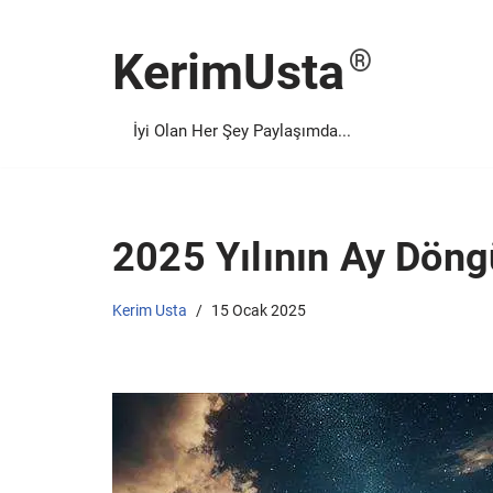
KerimUsta
İçeriğe
geç
İyi Olan Her Şey Paylaşımda...
2025 Yılının Ay Döng
Kerim Usta
15 Ocak 2025