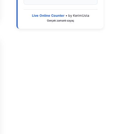
Live Online Counter
• by KerimUsta
Gerçek zamanlı sayaç