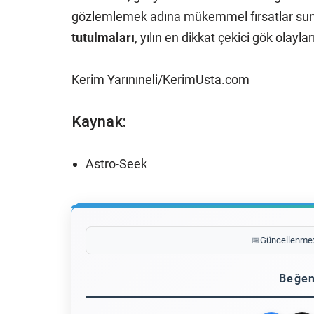
gözlemlemek adına mükemmel fırsatlar sun
tutulmaları
, yılın en dikkat çekici gök olayla
Kerim Yarınıneli/KerimUsta.com
Kaynak:
Astro-Seek
📅
Güncellenme
Beğen