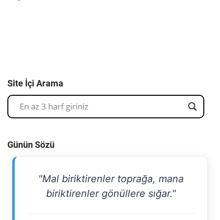
Site İçi Arama
Günün Sözü
"Mal biriktirenler toprağa, mana
biriktirenler gönüllere sığar."