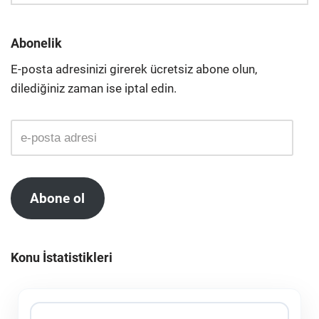
Abonelik
E-posta adresinizi girerek ücretsiz abone olun,
dilediğiniz zaman ise iptal edin.
Abone ol
Konu İstatistikleri