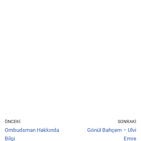
ÖNCEKI
SONRAKI
Ombudsman Hakkında
Gönül Bahçem – Ulvi
Bilgi
Emre