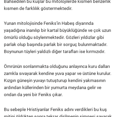
Bahsedilen bu kuşlar bu mitolojilerde kısmen benzerlik
kısmen de farklılık göstermektedir.
Yunan mitolojisinde Feniks’in Habeş diyarında
yaşadığına inanılıp bir kartal büyüklüğünde ve çok uzun
ömürlü olduğu söylenmektedir. Gözleri yıldızlar gibi
parlak olup başında parlak bir sorguç bulunmaktadır.
Boynunun tüyleri yaldızlı diğer tarafları ise kırmızıdır.
Ömrünün sonlanmakta olduğunu anlayınca kuru dalları
zamkla sıvayarak kendine yuva yapar ve üstüne kurulur.
Kızgın güneşin yuvayı tutuşturup kendini yakmasının
ardından küllerinden bir yumurta meydana gelir ve
ondan da yeni bir Feniks çıkar.
Bu sebeple Hristiyanlar Feniks adını verdikleri bu kuş
mitini öldükten sonra tekrar dirilmenin simgesi sayarak