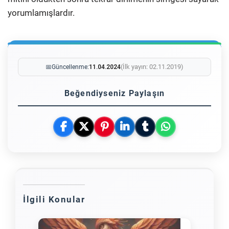
yorumlamışlardır.
(İlk yayın: 02.11.2019)
📅
Güncellenme:
11.04.2024
Beğendiyseniz Paylaşın
İlgili Konular