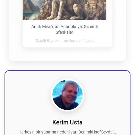
Antik Mısır’dan Anadolu’ya: Gizemli
Sfenksler
"Çeşitli Bilgilendirme Konuları" içinde
Kerim Usta
Herkesin bir yaşama nedeni var. Benimki ise "Sevda"…