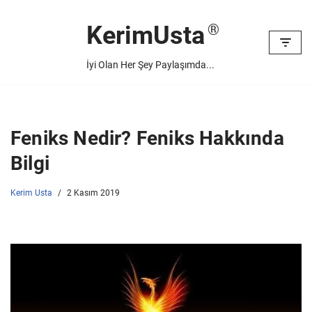
KerimUsta
İçeriğe
geç
İyi Olan Her Şey Paylaşımda...
Feniks Nedir? Feniks Hakkında
Bilgi
Kerim Usta
2 Kasım 2019