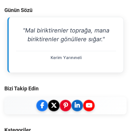
Günün Sözü
"Mal biriktirenler toprağa, mana
biriktirenler gönüllere sığar."
Kerim Yarınıneli
Bizi Takip Edin
Kategoriler