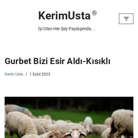
KerimUsta
İçeriğe
geç
İyi Olan Her Şey Paylaşımda...
Gurbet Bizi Esir Aldı-Kısıklı
Kerim Usta
1 Eylül 2023