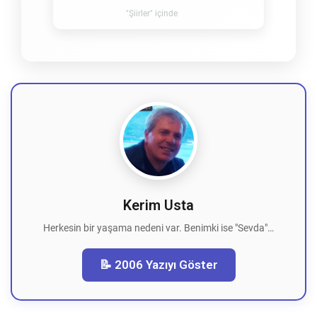
"Şiirler" içinde
Kerim Usta
Herkesin bir yaşama nedeni var. Benimki ise "Sevda"…
📝 2006 Yazıyı Göster