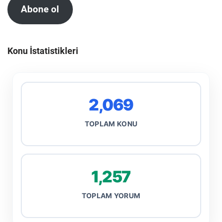
Abone ol
Konu İstatistikleri
2,069
TOPLAM KONU
1,257
TOPLAM YORUM