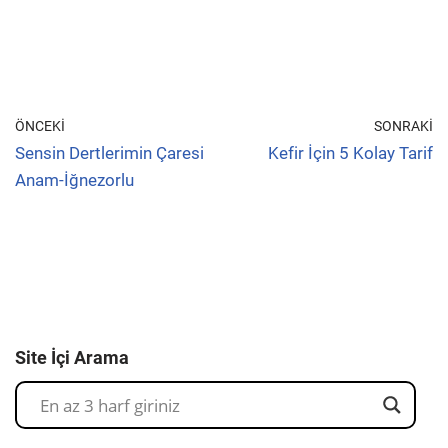
ÖNCEKI
SONRAKI
Sensin Dertlerimin Çaresi
Kefir İçin 5 Kolay Tarif
Anam-İğnezorlu
Site İçi Arama