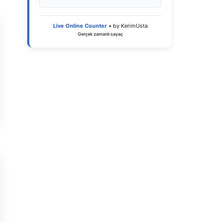
Live Online Counter
• by KerimUsta
Gerçek zamanlı sayaç