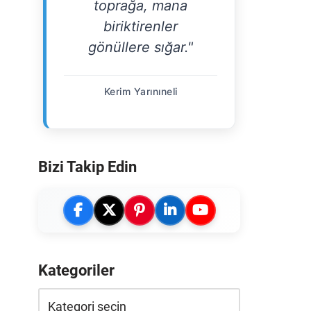
toprağa, mana
biriktirenler
gönüllere sığar."
Kerim Yarınıneli
Bizi Takip Edin
Kategoriler