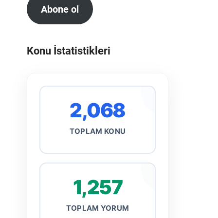
Abone ol
Konu İstatistikleri
2,068
TOPLAM KONU
1,257
TOPLAM YORUM