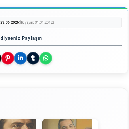
:
23.06.2026
(İlk yayın: 01.01.2012)
diyseniz Paylaşın