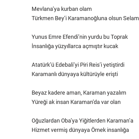
Mevlana’ya kurban olam
Türkmen Bey’i Karamanoğluna olsun Selam
Yunus Emre Efendi’nin yurdu bu Toprak
İnsanlığa yüzyıllarca açmıştır kucak
Atatürk’ü Edebali’yi Piri Reis’i yetiştirdi
Karamanlı dünyaya kültürüyle erişti
Beyaz kadere aman, Karaman yazalım
Yüreği ak insan Karaman’da var olan
Oğuzlardan Oba’ya Yiğitlerden Karaman’a
Hizmet vermiş dünyaya Örnek insanlığa