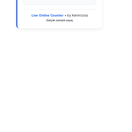
Live Online Counter
• by KerimUsta
Gerçek zamanlı sayaç