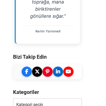
toprağa, mana
biriktirenler
gönüllere sığar."
Kerim Yarınıneli
Bizi Takip Edin
Kategoriler