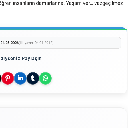
yi öğren insanların damarlarına. Yaşam ver… vazgeçilmez
:
24.05.2026
(İlk yayın: 04.01.2012)
diyseniz Paylaşın