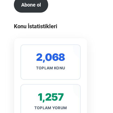
Abone ol
Konu İstatistikleri
2,068
TOPLAM KONU
1,257
TOPLAM YORUM