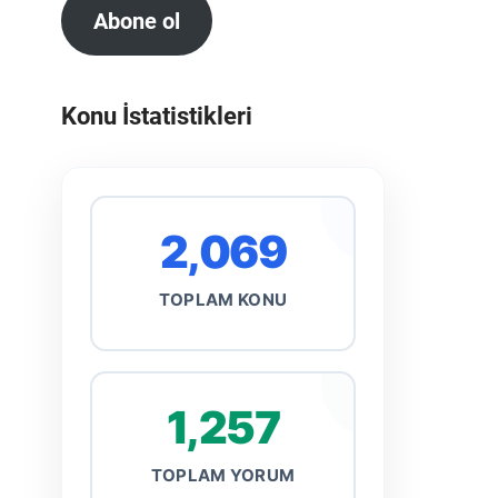
Abone ol
Konu İstatistikleri
2,069
TOPLAM KONU
1,257
TOPLAM YORUM