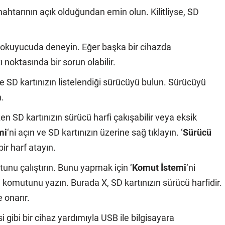
anahtarının açık olduğundan emin olun. Kilitliyse, SD
rt okuyucuda deneyin. Eğer başka bir cihazda
 noktasında bir sorun olabilir.
ve SD kartınızın listelendiği sürücüyü bulun. Sürücüyü
n.
zen SD kartınızın sürücü harfi çakışabilir veya eksik
mi
‘ni açın ve SD kartınızın üzerine sağ tıklayın. ‘
Sürücü
bir harf atayın.
tunu çalıştırın. Bunu yapmak için ‘
Komut İstemi
‘ni
‘ komutunu yazın. Burada X, SD kartınızın sürücü harfidir.
 onarır.
 gibi bir cihaz yardımıyla USB ile bilgisayara