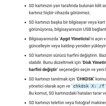
SD kartınızın yan tarafında bulunan kilit 
kartınız hiçbir cihazda görünmez.
SD kartınızı başka bir bilgisayar veya ka
görünüyorsa, bilgisayarınızın USB bağlantı
Bilgisayarınızda ‘
Aygıt Yöneticisi
‘ni açın 
güncelleyin veya kaldırıp yeniden yükleyi
SD kartınızın sürücü harfini değiştirin. Ba
olabilir. Bunu düzeltmek için ‘
Disk Yöneti
harfini değiştir
‘ seçeneğini seçin ve yeni 
SD kartınızı tanıtmak için ‘
CHKDSK
‘ komu
yönetici olarak açın ve ‘
chkdsk X: /f
Bu komut, SD kartınızdaki hataları tarar ve
SD kartınızı telefon veya fotoğraf makinesi