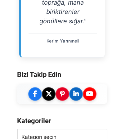
toprağa, mana
biriktirenler
gönüllere sığar."
Kerim Yarınıneli
Bizi Takip Edin
Kategoriler