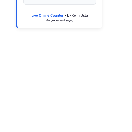
Live Online Counter
• by KerimUsta
Gerçek zamanlı sayaç