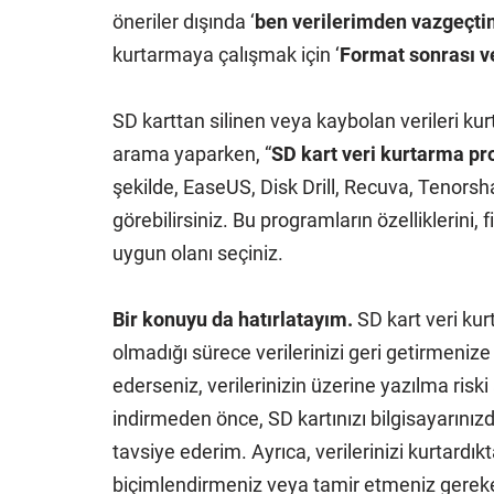
öneriler dışında ‘
ben verilerimden vazgeçt
kurtarmaya çalışmak için ‘
Format sonrası v
SD karttan silinen veya kaybolan verileri ku
arama yaparken, “
SD kart veri kurtarma p
şekilde, EaseUS, Disk Drill, Recuva, Tenorsh
görebilirsiniz. Bu programların özelliklerini, f
uygun olanı seçiniz.
Bir konuyu da hatırlatayım.
SD kart veri kur
olmadığı sürece verilerinizi geri getirmeniz
ederseniz, verilerinizin üzerine yazılma riski
indirmeden önce, SD kartınızı bilgisayarını
tavsiye ederim. Ayrıca, verilerinizi kurtardıkt
biçimlendirmeniz veya tamir etmeniz gerekeb