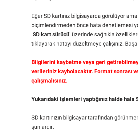
Eğer SD kartınız bilgisayarda görülüyor ama 
biçimlendirmeden önce hata denetlemesi yap
‘
SD kart sürücü
‘ üzerinde sağ tıkla özelliklere
tıklayarak hatayı düzeltmeye çalışınız. Başar
Bilgilerini kaybetme veya geri getirebilm
verileriniz kaybolacaktır. Format sonrası v
çalışmalısınız.
Yukarıdaki işlemleri yaptığınız halde hala 
SD kartınızın bilgisayar tarafından görünmeme
şunlardır: