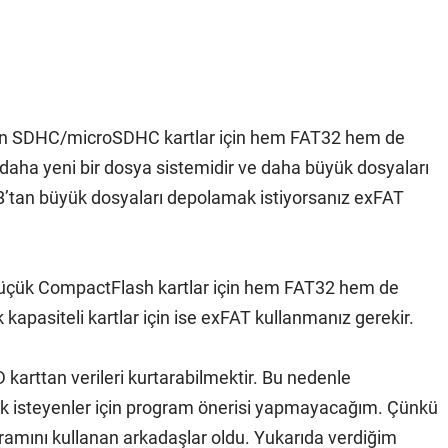
lan SDHC/microSDHC kartlar için hem FAT32 hem de
, daha yeni bir dosya sistemidir ve daha büyük dosyaları
GB’tan büyük dosyaları depolamak istiyorsanız exFAT
üçük CompactFlash kartlar için hem FAT32 hem de
kapasiteli kartlar için ise exFAT kullanmanız gerekir.
karttan verileri kurtarabilmektir. Bu nedenle
ak isteyenler için program önerisi yapmayacağım. Çünkü
ramını kullanan arkadaşlar oldu. Yukarıda verdiğim