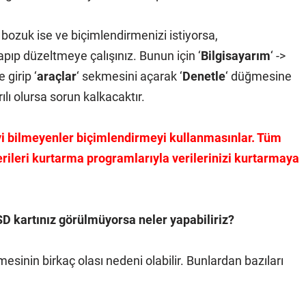
bozuk ise ve biçimlendirmenizi istiyorsa,
ıp düzeltmeye çalışınız. Bunun için ‘
Bilgisayarım
‘ ->
 girip ‘
araçlar
‘ sekmesini açarak ‘
Denetle
‘ düğmesine
ılı olursa sorun kalkacaktır.
eyi bilmeyenler biçimlendirmeyi kullanmasınlar. Tüm
erileri kurtarma programlarıyla verilerinizi kurtarmaya
SD kartınız görülmüyorsa neler yapabiliriz?
sinin birkaç olası nedeni olabilir. Bunlardan bazıları