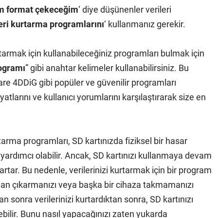
im format çekeceğim
‘ diye düşünenler verileri
eri kurtarma programlarını
‘ kullanmanız gerekir.
rtarmak için kullanabileceğiniz programları bulmak için
rogramı
” gibi anahtar kelimeler kullanabilirsiniz. Bu
are 4DDiG gibi popüler ve güvenilir programları
iyatlarını ve kullanıcı yorumlarını karşılaştırarak size en
tarma programları, SD kartınızda fiziksel bir hasar
e yardımcı olabilir. Ancak, SD kartınızı kullanmaya devam
 artar. Bu nedenle, verilerinizi kurtarmak için bir program
zdan çıkarmanızı veya başka bir cihaza takmamanızı
an sonra verilerinizi kurtardıktan sonra, SD kartınızı
ilir. Bunu nasıl yapacağınızı zaten yukarda