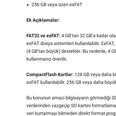
256 GB veya üzeri exFAT
Ek Açıklamalar:
FAT32 ve exFAT:
4 GB’tan 32 GB’a kadar o
exFAT dosya sistemleri kullanılabilir. ExFAT
(4 GB’tan büyük) destekler. Bu nedenle, 4 
kullanmanız önerilir.
CompactFlash Kartlar:
128 GB veya daha k
exFAT kullanılabilir. 256 GB veya daha büyük 
Bu konunun amacı bilgisayarın görmediği SD 
verilerinden vazgeçip SD kartını formatlam
veri kurtarmayı bilmeden direkt format prog