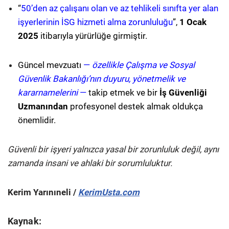
“
50’den az çalışanı olan ve az tehlikeli sınıfta yer alan
işyerlerinin İSG hizmeti alma zorunluluğu
”,
1 Ocak
2025
itibarıyla yürürlüğe girmiştir.
Güncel mevzuatı
—
özellikle Çalışma ve Sosyal
Güvenlik Bakanlığı’nın duyuru, yönetmelik ve
kararnamelerini
—
takip etmek ve bir
İş Güvenliği
Uzmanından
profesyonel destek almak oldukça
önemlidir.
Güvenli bir işyeri yalnızca yasal bir zorunluluk değil, aynı
zamanda insani ve ahlaki bir sorumluluktur.
Kerim Yarınıneli /
KerimUsta.com
Kaynak: