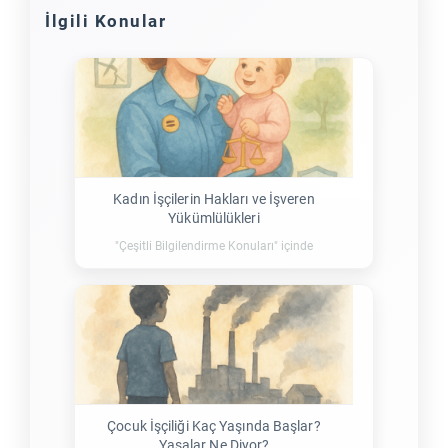
İlgili Konular
Kadın İşçilerin Hakları ve İşveren
Yükümlülükleri
"Çeşitli Bilgilendirme Konuları" içinde
Çocuk İşçiliği Kaç Yaşında Başlar?
Yasalar Ne Diyor?