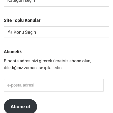
Site Toplu Konular
📂 Konu Seçin
Abonelik
E-posta adresinizi girerek ücretsiz abone olun,
dilediğiniz zaman ise iptal edin.
Abone ol