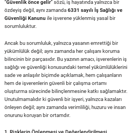
“
Güvenlik önce gelir
” sözü, iş hayatında yalnızca bir
özdeyiş değil, aynı zamanda
6331 sayılı İş Sağlığı ve
Güvenliği Kanunu
ile işverene yüklenmiş yasal bir
sorumluluktur.
Ancak bu sorumluluk, yalnızca yasanın emrettiği bir
yükümlülük değil; aynı zamanda her çalışanı koruma
bilincinin bir parçasıdır. Bu yazının amacı, işverenlerin iş
sağlığı ve güvenliği konusundaki temel yükümlülüklerini
sade ve anlaşılır biçimde açıklamak, hem çalışanların
hem de işverenlerin güvenli bir çalışma ortamı
oluşturma sürecinde bilinçlenmesine katkı sağlamaktır.
Unutulmamalıdır ki güvenli bir işyeri, yalnızca kazaları
önleyen değil; aynı zamanda verimliliği, huzuru ve insan
onurunu koruyan bir ortamdır.
1. Risklerin Önlenmesi ve Değerlendirilmesi