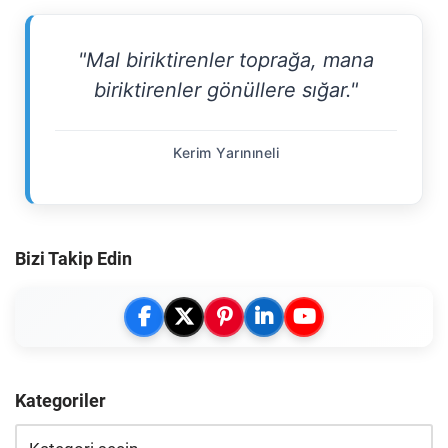
"Mal biriktirenler toprağa, mana
biriktirenler gönüllere sığar."
Kerim Yarınıneli
Bizi Takip Edin
Kategoriler