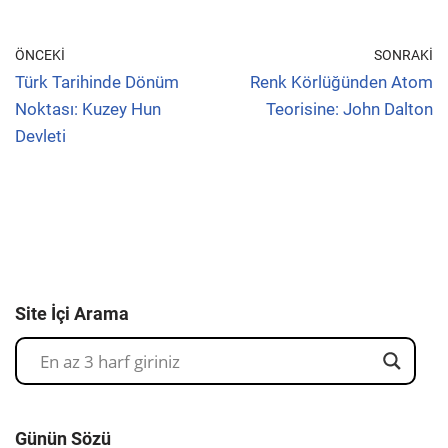
ÖNCEKI
SONRAKI
Türk Tarihinde Dönüm
Renk Körlüğünden Atom
Noktası: Kuzey Hun
Teorisine: John Dalton
Devleti
Site İçi Arama
Günün Sözü