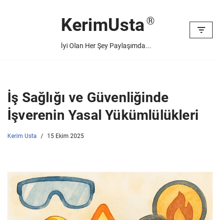
KerimUsta
İçeriğe
geç
İyi Olan Her Şey Paylaşımda...
İş Sağlığı ve Güvenliğinde
İşverenin Yasal Yükümlülükleri
Kerim Usta
15 Ekim 2025