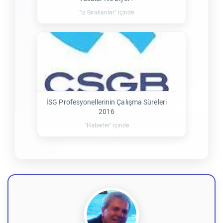
"İz Bırakanlar" içinde
İSG Profesyonellerinin Çalışma Süreleri
2016
"Haberler" içinde