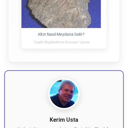
Altın Nasıl Meydana Gelir?
"Çeşitli Bilgilendirme Konuları" içinde
Kerim Usta