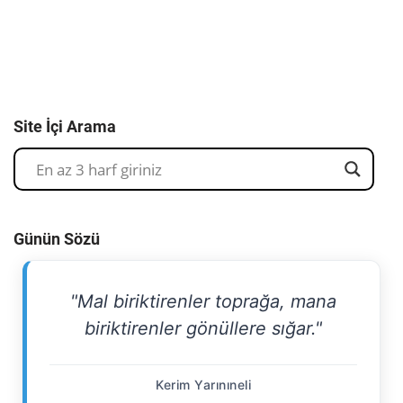
Site İçi Arama
Günün Sözü
"Mal biriktirenler toprağa, mana
biriktirenler gönüllere sığar."
Kerim Yarınıneli