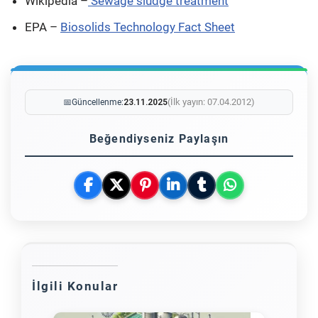
Wikipedia –
Sewage sludge treatment
EPA –
Biosolids Technology Fact Sheet
(İlk yayın: 07.04.2012)
📅
Güncellenme:
23.11.2025
Beğendiyseniz Paylaşın
İlgili Konular