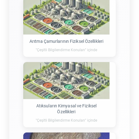
Arıtma Çamurlarının Fiziksel Özellikleri
"Çeşitli Bilgilendirme Konuları" içinde
Atıksuların Kimyasal ve Fiziksel
Özellikleri
"Çeşitli Bilgilendirme Konuları" içinde