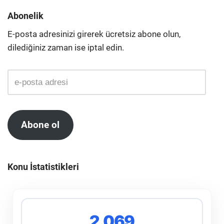
Abonelik
E-posta adresinizi girerek ücretsiz abone olun,
dilediğiniz zaman ise iptal edin.
Abone ol
Konu İstatistikleri
2,069