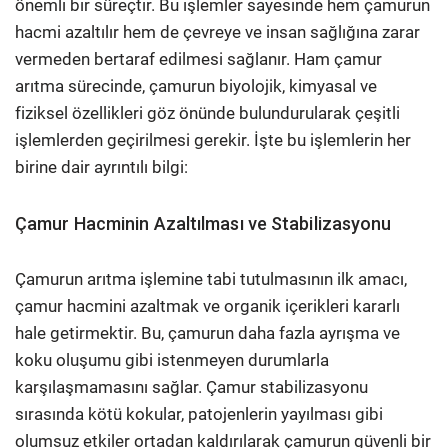
önemli bir süreçtir. Bu işlemler sayesinde hem çamurun
hacmi azaltılır hem de çevreye ve insan sağlığına zarar
vermeden bertaraf edilmesi sağlanır. Ham çamur
arıtma sürecinde, çamurun biyolojik, kimyasal ve
fiziksel özellikleri göz önünde bulundurularak çeşitli
işlemlerden geçirilmesi gerekir. İşte bu işlemlerin her
birine dair ayrıntılı bilgi:
Çamur Hacminin Azaltılması ve Stabilizasyonu
Çamurun arıtma işlemine tabi tutulmasının ilk amacı,
çamur hacmini azaltmak ve organik içerikleri kararlı
hale getirmektir. Bu, çamurun daha fazla ayrışma ve
koku oluşumu gibi istenmeyen durumlarla
karşılaşmamasını sağlar. Çamur stabilizasyonu
sırasında kötü kokular, patojenlerin yayılması gibi
olumsuz etkiler ortadan kaldırılarak çamurun güvenli bir