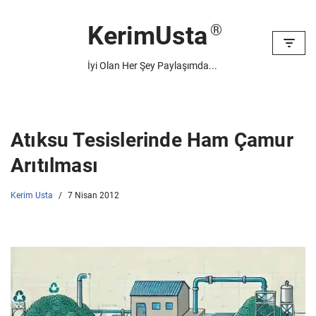
KerimUsta
İçeriğe
geç
İyi Olan Her Şey Paylaşımda...
Atıksu Tesislerinde Ham Çamur
Arıtılması
Kerim Usta
7 Nisan 2012