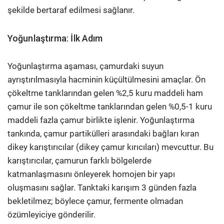
şekilde bertaraf edilmesi sağlanır.
Yoğunlaştırma: İlk Adım
Yoğunlaştırma aşaması, çamurdaki suyun
ayrıştırılmasıyla hacminin küçültülmesini amaçlar. Ön
çökeltme tanklarından gelen %2,5 kuru maddeli ham
çamur ile son çökeltme tanklarından gelen %0,5-1 kuru
maddeli fazla çamur birlikte işlenir. Yoğunlaştırma
tankında, çamur partikülleri arasındaki bağları kıran
dikey karıştırıcılar (dikey çamur kırıcıları) mevcuttur. Bu
karıştırıcılar, çamurun farklı bölgelerde
katmanlaşmasını önleyerek homojen bir yapı
oluşmasını sağlar. Tanktaki karışım 3 günden fazla
bekletilmez; böylece çamur, fermente olmadan
özümleyiciye gönderilir.