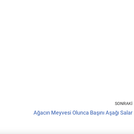
SONRAKI
Ağacın Meyvesi Olunca Başını Aşağı Salar