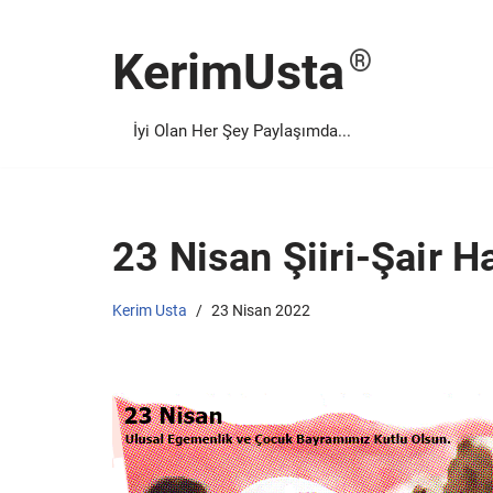
KerimUsta
İçeriğe
geç
İyi Olan Her Şey Paylaşımda...
23 Nisan Şiiri-Şair 
Kerim Usta
23 Nisan 2022