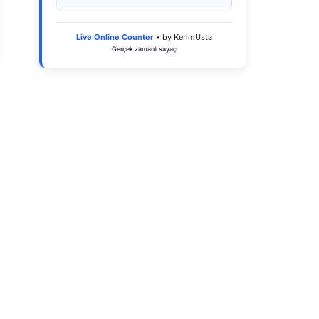
Live Online Counter
• by KerimUsta
Gerçek zamanlı sayaç