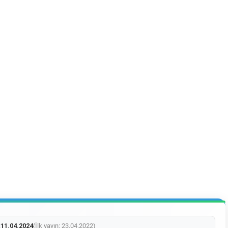
:
11.04.2024
(İlk yayın: 23.04.2022)