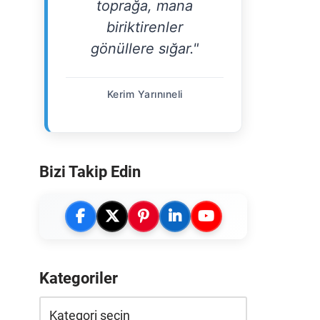
toprağa, mana
biriktirenler
gönüllere sığar."
Kerim Yarınıneli
Bizi Takip Edin
Kategoriler