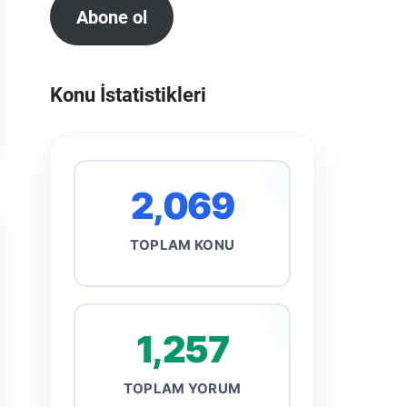
Abone ol
Konu İstatistikleri
2,069
TOPLAM KONU
1,257
TOPLAM YORUM