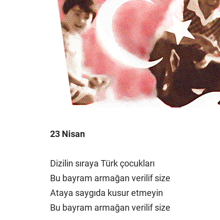
23 Nisan
Dizilin sıraya Türk çocukları
Bu bayram armağan verilif size
Ataya saygıda kusur etmeyin
Bu bayram armağan verilif size