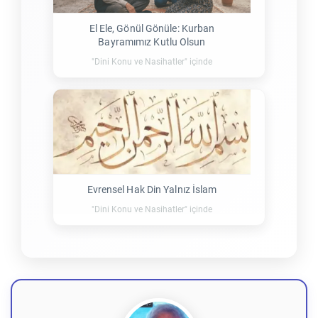
El Ele, Gönül Gönüle: Kurban
Bayramımız Kutlu Olsun
"Dini Konu ve Nasihatler" içinde
Evrensel Hak Din Yalnız İslam
"Dini Konu ve Nasihatler" içinde