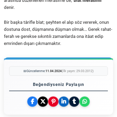
arasında düzenlenen merâsime de, ‘
bîat merâsimi
’
denir.
Bir başka târifle bîat; şeyhten el alıp söz vererek, onun
dostuna dost, düşmanına düşman olmak… Gerek rahat-
ferah ve gerekse sıkıntılı zamanlarda ona itâat edip
emrinden dışarı çıkmamaktır.
(İlk yayın: 29.03.2012)
📅
Güncellenme:
11.04.2024
Beğendiyseniz Paylaşın