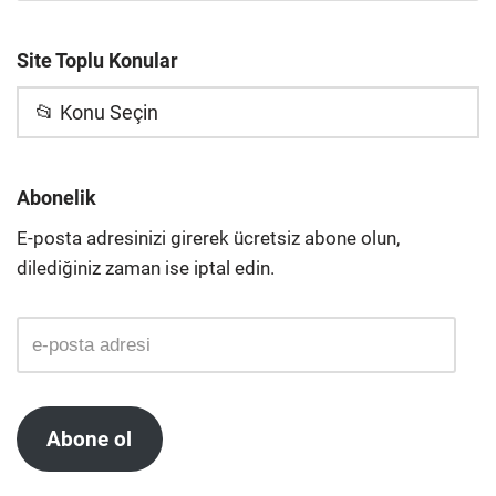
Site Toplu Konular
📂 Konu Seçin
Abonelik
E-posta adresinizi girerek ücretsiz abone olun,
dilediğiniz zaman ise iptal edin.
Abone ol