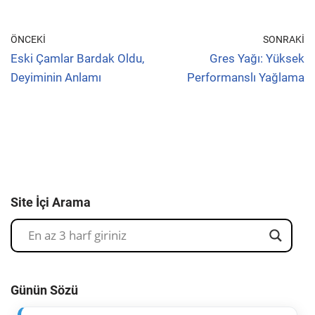
ÖNCEKI
SONRAKI
Eski Çamlar Bardak Oldu,
Gres Yağı: Yüksek
Deyiminin Anlamı
Performanslı Yağlama
Site İçi Arama
Günün Sözü