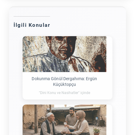
İlgili Konular
Dokunma Gönül Dergahıma: Ergün
Küçüktopçu
"Dini Konu ve Nasihatler" içinde