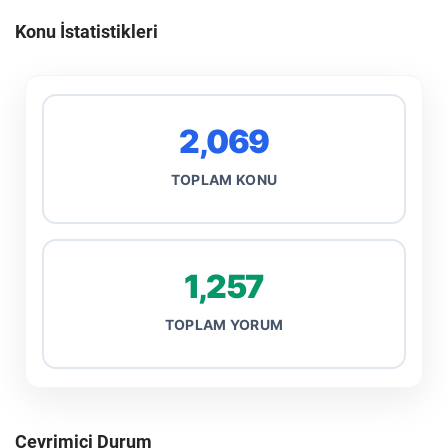
Konu İstatistikleri
2,069
TOPLAM KONU
1,257
TOPLAM YORUM
Çevrimiçi Durum