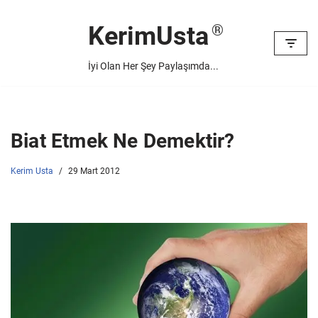
KerimUsta
İçeriğe
geç
İyi Olan Her Şey Paylaşımda...
Biat Etmek Ne Demektir?
Kerim Usta
29 Mart 2012