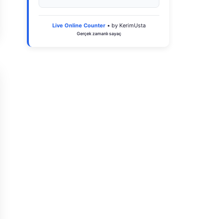
Live Online Counter
• by KerimUsta
Gerçek zamanlı sayaç