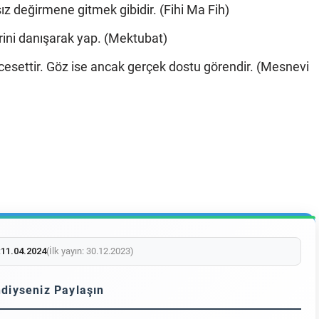
z değirmene gitmek gibidir. (Fihi Ma Fih)
lerini danışarak yap. (Mektubat)
 cesettir. Göz ise ancak gerçek dostu görendir. (Mesnevi
:
11.04.2024
(İlk yayın: 30.12.2023)
diyseniz Paylaşın