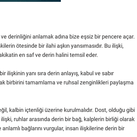
ı ve derinliğini anlamak adına bize eşsiz bir pencere açar.
lerin ötesinde bir ilahi aşkın yansımasıdır. Bu ilişki,
kikatin en saf ve derin halini temsil eder.
r ilişkinin yanı sıra derin anlayış, kabul ve sabır
 olarak birbirini tamamlama ve ruhsal zenginlikleri paylaşma
il, kalbin içtenliği üzerine kurulmalıdır. Dost, olduğu gibi
işki, ruhlar arasında derin bir bağ, kalplerin birliği olarak
 anlamlı bağlarını vurgular, insan ilişkilerine derin bir