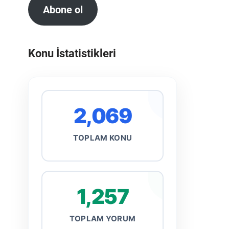
Abone ol
Konu İstatistikleri
2,069
TOPLAM KONU
1,257
TOPLAM YORUM