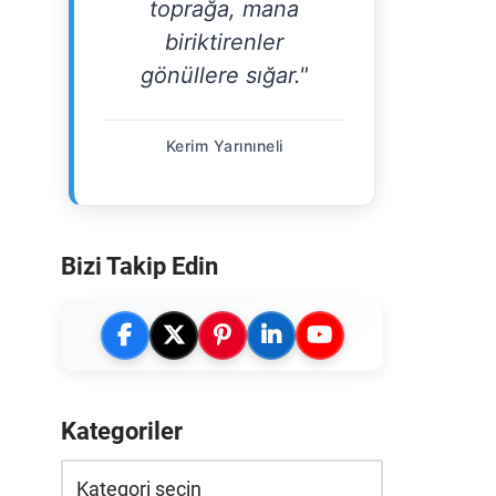
toprağa, mana
biriktirenler
gönüllere sığar."
Kerim Yarınıneli
Bizi Takip Edin
Kategoriler