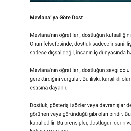
Mevlana’ ya Göre Dost
Mevlana’nın öğretileri, dostluğun kutsallığın
Onun felsefesinde, dostluk sadece insani ilişki
sadece dışsal değil, insanın iç dünyasında ha
Mevlana’nın öğretileri, dostluğun sevgi dolu bi
gerektirdiğini vurgular. Bu ilişki, karşılıklı
esasına dayanır.
Dostluk, gösterişli sözler veya davranışlar değ
görünen veya göründüğü gibi olan biridir. Bu il
kabul edilir. Bu prensipler, dostluğun derin ve