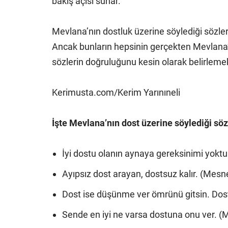
bakış açısı sunar.
Mevlana’nın dostluk üzerine söylediği sözler
Ancak bunların hepsinin gerçekten Mevlana’
sözlerin doğruluğunu kesin olarak belirlemek
Kerimusta.com/Kerim Yarınıneli
İşte Mevlana’nın dost üzerine söylediği söz
İyi dostu olanın aynaya gereksinimi yoktu
Ayıpsız dost arayan, dostsuz kalır. (Mesne
Dost ise düşünme ver ömrünü gitsin. Dost d
Sende en iyi ne varsa dostuna onu ver. (