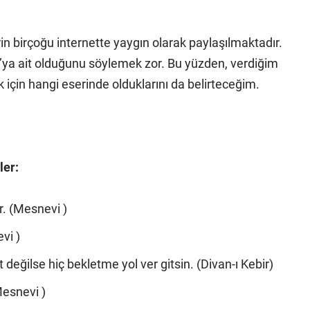
in birçoğu internette yaygın olarak paylaşılmaktadır.
ya ait olduğunu söylemek zor. Bu yüzden, verdiğim
 için hangi eserinde olduklarını da belirteceğim.
ler:
r. (Mesnevi )
vi )
eğilse hiç bekletme yol ver gitsin. (Divan-ı Kebir)
Mesnevi )