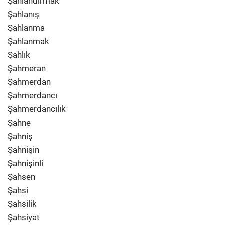
Şahlandırmak
Şahlanış
Şahlanma
Şahlanmak
Şahlık
Şahmeran
Şahmerdan
Şahmerdancı
Şahmerdancılık
Şahne
Şahniş
Şahnişin
Şahnişinli
Şahsen
Şahsi
Şahsilik
Şahsiyat