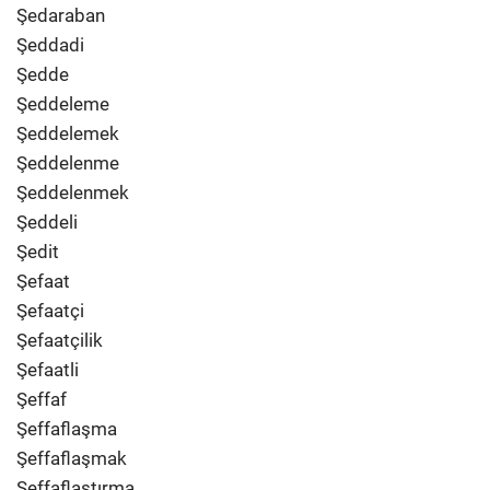
Şedaraban
Şeddadi
Şedde
Şeddeleme
Şeddelemek
Şeddelenme
Şeddelenmek
Şeddeli
Şedit
Şefaat
Şefaatçi
Şefaatçilik
Şefaatli
Şeffaf
Şeffaflaşma
Şeffaflaşmak
Şeffaflaştırma