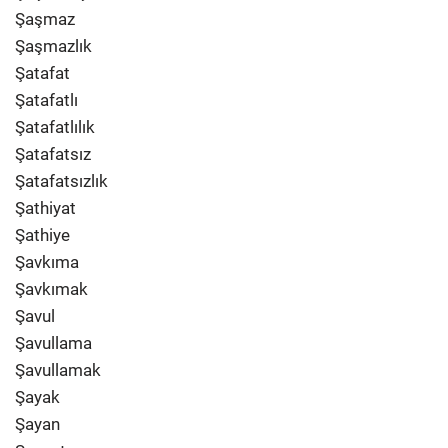
Şaşmaz
Şaşmazlık
Şatafat
Şatafatlı
Şatafatlılık
Şatafatsız
Şatafatsızlık
Şathiyat
Şathiye
Şavkıma
Şavkımak
Şavul
Şavullama
Şavullamak
Şayak
Şayan