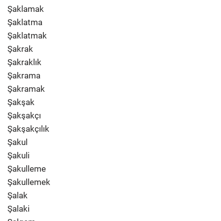
Şaklamak
Şaklatma
Şaklatmak
Şakrak
Şakraklık
Şakrama
Şakramak
Şakşak
Şakşakçı
Şakşakçılık
Şakul
Şakuli
Şakulleme
Şakullemek
Şalak
Şalaki