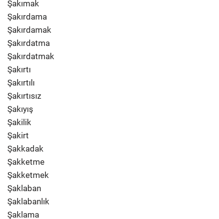
Şakımak
Şakırdama
Şakırdamak
Şakırdatma
Şakırdatmak
Şakırtı
Şakırtılı
Şakırtısız
Şakıyış
Şakilik
Şakirt
Şakkadak
Şakketme
Şakketmek
Şaklaban
Şaklabanlık
Şaklama