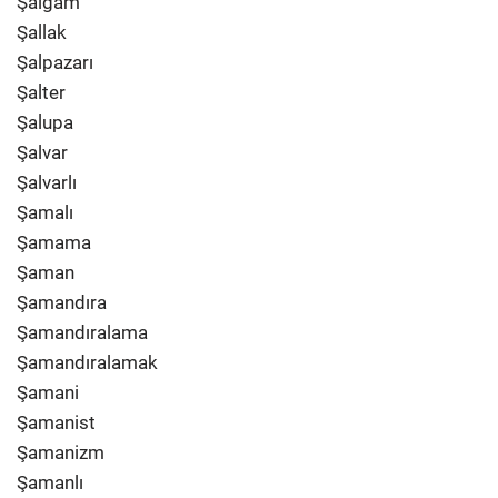
Şalgam
Şallak
Şalpazarı
Şalter
Şalupa
Şalvar
Şalvarlı
Şamalı
Şamama
Şaman
Şamandıra
Şamandıralama
Şamandıralamak
Şamani
Şamanist
Şamanizm
Şamanlı