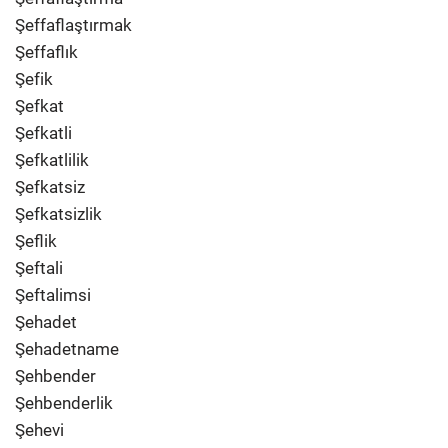
Şeffaflaştırmak
Şeffaflık
Şefik
Şefkat
Şefkatli
Şefkatlilik
Şefkatsiz
Şefkatsizlik
Şeflik
Şeftali
Şeftalimsi
Şehadet
Şehadetname
Şehbender
Şehbenderlik
Şehevi