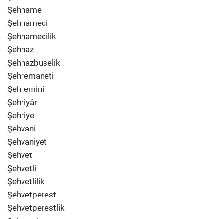
Şehname
Şehnameci
Şehnamecilik
Şehnaz
Şehnazbuselik
Şehremaneti
Şehremini
Şehriyâr
Şehriye
Şehvani
Şehvaniyet
Şehvet
Şehvetli
Şehvetlilik
Şehvetperest
Şehvetperestlik