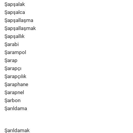
Şapşalak
Şapşalca
Şapşallaşma
Şapşallaşmak
Şapşallık
Şarabi
Şarampol
Şarap
Şarapçı
Şarapçılık
Şaraphane
Şarapnel
Şarbon
Şarıldama
Şarıldamak