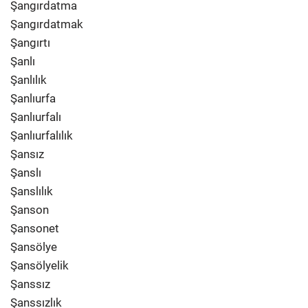
Şangırdatma
Şangırdatmak
Şangırtı
Şanlı
Şanlılık
Şanlıurfa
Şanlıurfalı
Şanlıurfalılık
Şansız
Şanslı
Şanslılık
Şanson
Şansonet
Şansölye
Şansölyelik
Şanssız
Şanssızlık