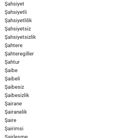
Şahsiyet
Şahsiyetli
Şahsiyetlilik
Şahsiyetsiz
Şahsiyetsizlik
Şahtere
Şahteregiller
Şahtur
Şaibe
Şaibeli
Şaibesiz
Şaibesizlik
Şairane
Şairanelik
Şaire
Şairimsi
Şairleşme