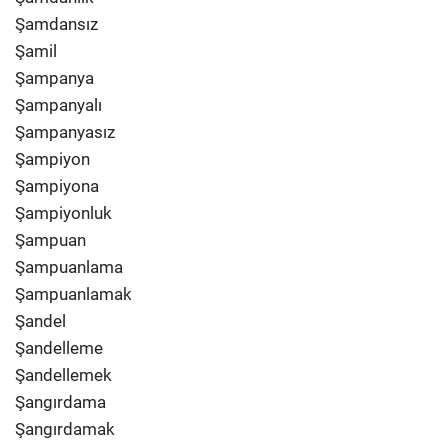
Şamdansız
Şamil
Şampanya
Şampanyalı
Şampanyasız
Şampiyon
Şampiyona
Şampiyonluk
Şampuan
Şampuanlama
Şampuanlamak
Şandel
Şandelleme
Şandellemek
Şangırdama
Şangırdamak