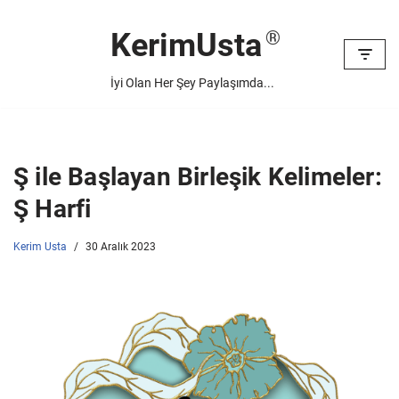
KerimUsta
İçeriğe
geç
İyi Olan Her Şey Paylaşımda...
Ş ile Başlayan Birleşik Kelimeler:
Ş Harfi
Kerim Usta
30 Aralık 2023