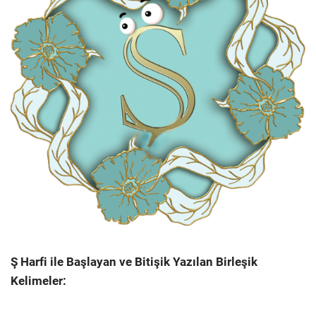
Ş Harfi ile Başlayan ve Bitişik Yazılan Birleşik
Kelimeler: