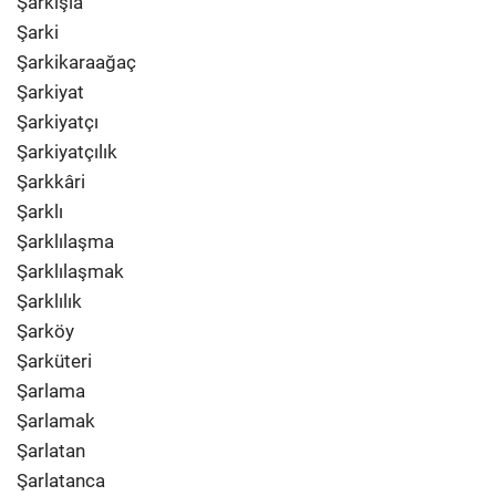
Şarkışla
Şarki
Şarkikaraağaç
Şarkiyat
Şarkiyatçı
Şarkiyatçılık
Şarkkâri
Şarklı
Şarklılaşma
Şarklılaşmak
Şarklılık
Şarköy
Şarküteri
Şarlama
Şarlamak
Şarlatan
Şarlatanca