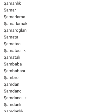
Şamanlık
Şamar
Şamarlama
Şamarlamak
Şamaroğlanı
Şamata
Şamatacı
Şamatacılık
Şamatalı
Şambaba
Şambabası
Şambrel
Şamdan
Şamdancı
Şamdancılık
Şamdanlı
Şamdanlık