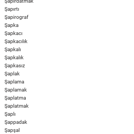
Şapırdatmak
Şapırtı
Şapirograf
Şapka
Şapkacı
Şapkacılık
Şapkalı
Şapkalık
Şapkasız
Şaplak
Şaplama
Şaplamak
Şaplatma
Şaplatmak
Şaplı
Şappadak
Şapşal