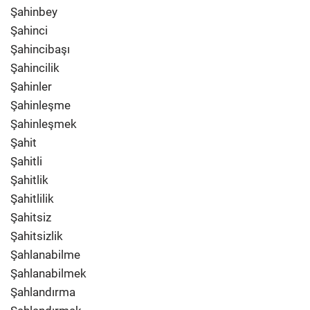
Şahinbey
Şahinci
Şahincibaşı
Şahincilik
Şahinler
Şahinleşme
Şahinleşmek
Şahit
Şahitli
Şahitlik
Şahitlilik
Şahitsiz
Şahitsizlik
Şahlanabilme
Şahlanabilmek
Şahlandırma