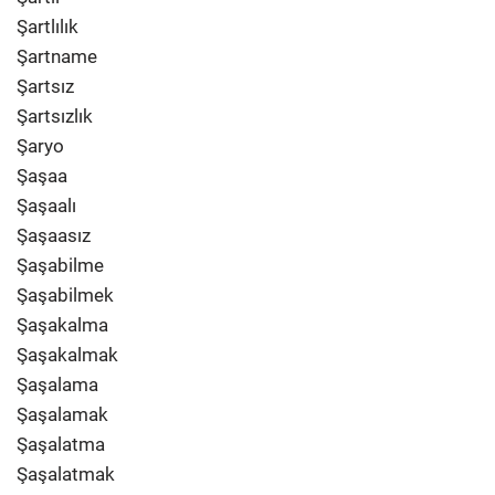
Şartlılık
Şartname
Şartsız
Şartsızlık
Şaryo
Şaşaa
Şaşaalı
Şaşaasız
Şaşabilme
Şaşabilmek
Şaşakalma
Şaşakalmak
Şaşalama
Şaşalamak
Şaşalatma
Şaşalatmak