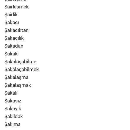
Şairleşmek
Şairlik
Şakacı
Şakacıktan
Şakacılık
Şakadan
Şakak
Şakalaşabilme
Şakalaşabilmek
Şakalaşma
Şakalaşmak
Şakalı
Şakasız
Şakayık
Şakıldak
Şakıma